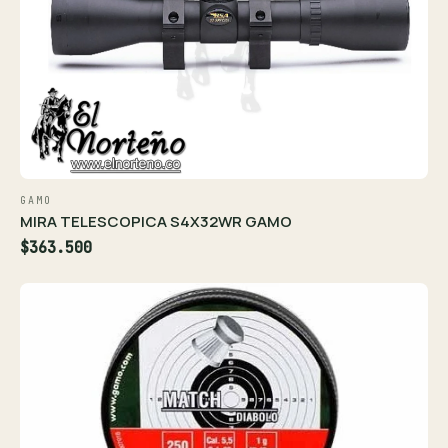
GAMO
MIRA TELESCOPICA S4X32WR GAMO
$363.500