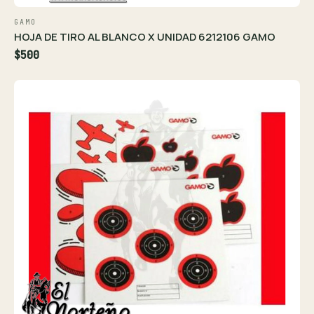
GAMO
HOJA DE TIRO AL BLANCO X UNIDAD 6212106 GAMO
$500