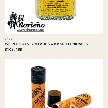
DAISY
BALIN DAISY NIQUELADOS 4.5 x 6000 UNIDADES
$194.100