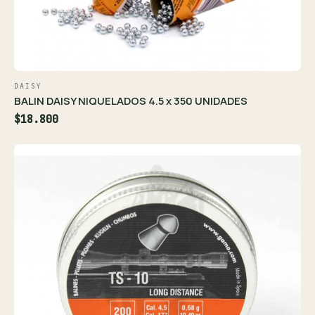
DAISY
BALIN DAISY NIQUELADOS 4.5 x 350 UNIDADES
$18.800