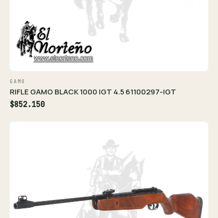
GAMO
RIFLE GAMO BLACK 1000 IGT 4.5 61100297-IGT
$852.150