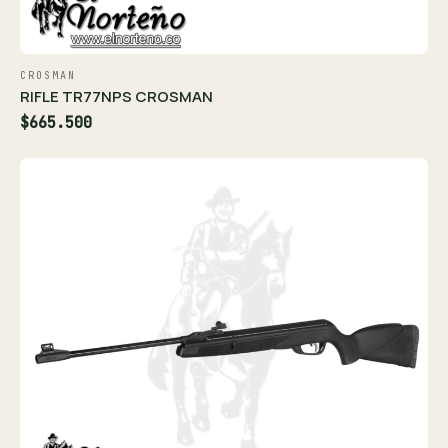
CROSMAN
RIFLE TR77NPS CROSMAN
$665.500