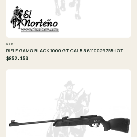
GAMO
RIFLE GAMO BLACK 1000 GT CAL 5.5 6110029755-IGT
$852.150