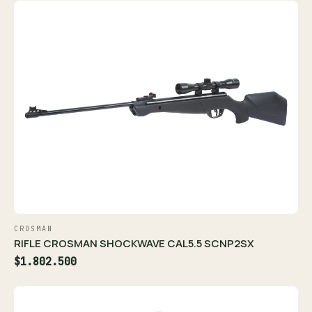
CROSMAN
RIFLE CROSMAN SHOCKWAVE CAL5.5 SCNP2SX
$1.802.500