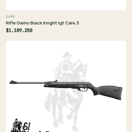
GAMO
Rifle Gamo Black Knight Igt Cal4.5
$1.109.250