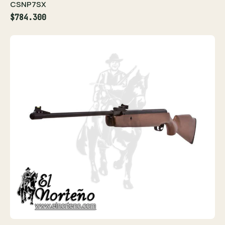
CSNP7SX
$784.300