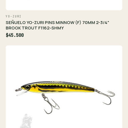
YO-ZURI
SEÑUELO YO-ZURI PINS MINNOW (F) 70MM 2-3/4"
BROOK TROUT F1162-SHMY
$45.500