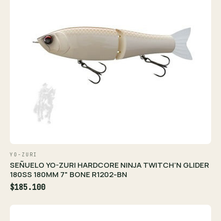
YO-ZURI
SEÑUELO YO-ZURI HARDCORE NINJA TWITCH’N GLIDER
180SS 180MM 7" BONE R1202-BN
$185.100