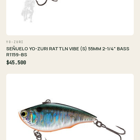
YO-ZURI
SEÑUELO YO-ZURI RATTLN VIBE (S) 55MM 2-1/4" BASS
R1159-BS
$45.500