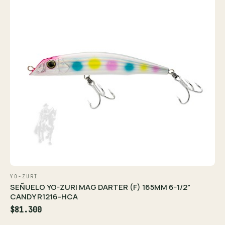
YO-ZURI
SEÑUELO YO-ZURI MAG DARTER (F) 165MM 6-1/2"
CANDY R1216-HCA
$81.300