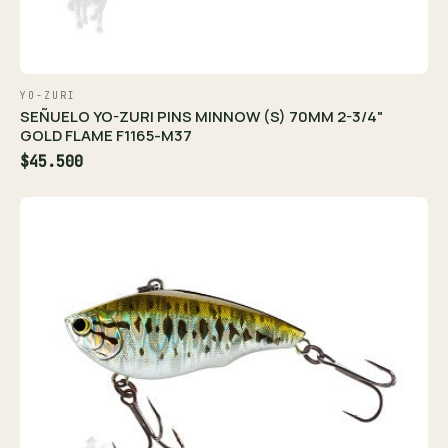
YO-ZURI
SEÑUELO YO-ZURI PINS MINNOW (S) 70MM 2-3/4"
GOLD FLAME F1165-M37
$45.500