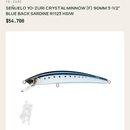
YO-ZURI
SEÑUELO YO-ZURI CRYSTAL MINNOW (F) 90MM 3-1/2"
BLUE BACK SARDINE R1123 HSIW
$54.700