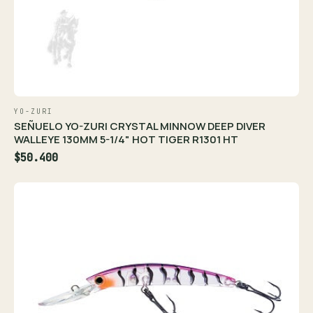
YO-ZURI
SEÑUELO YO-ZURI CRYSTAL MINNOW DEEP DIVER
WALLEYE 130MM 5-1/4" HOT TIGER R1301 HT
$50.400