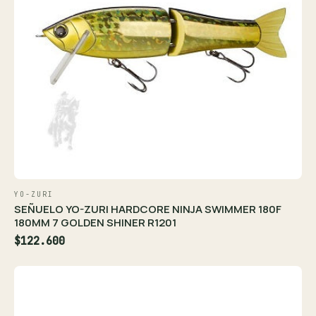
YO-ZURI
SEÑUELO YO-ZURI HARDCORE NINJA SWIMMER 180F
180MM 7 GOLDEN SHINER R1201
$122.600