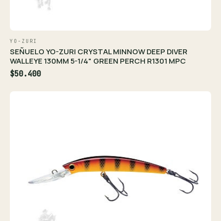
YO-ZURI
SEÑUELO YO-ZURI CRYSTAL MINNOW DEEP DIVER
WALLEYE 130MM 5-1/4" GREEN PERCH R1301 MPC
$50.400