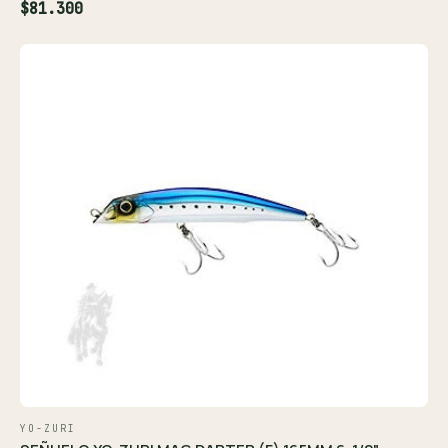
$81.300
YO-ZURI