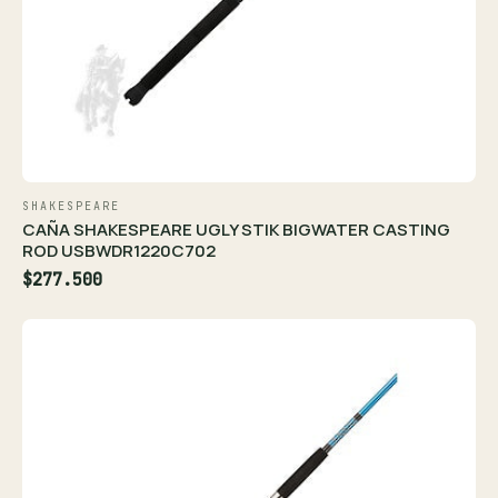
SHAKESPEARE
CAÑA SHAKESPEARE UGLY STIK BIGWATER CASTING
ROD USBWDR1220C702
$277.500