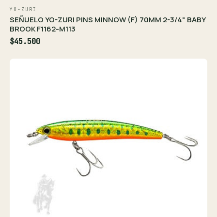
YO-ZURI
SEÑUELO YO-ZURI PINS MINNOW (F) 70MM 2-3/4" BABY
BROOK F1162-M113
$45.500