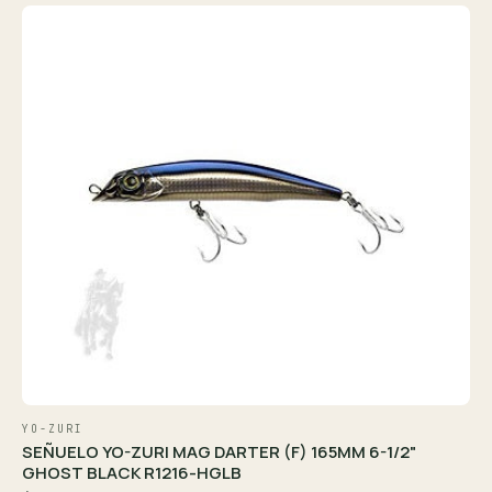
YO-ZURI
SEÑUELO YO-ZURI MAG DARTER (F) 165MM 6-1/2"
GHOST BLACK R1216-HGLB