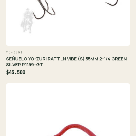
YO-ZURI
SEÑUELO YO-ZURI RATTLN VIBE (S) 55MM 2-1/4 GREEN
SILVER R1159-GT
$45.500