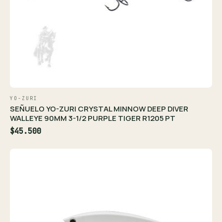
YO-ZURI
SEÑUELO YO-ZURI CRYSTAL MINNOW DEEP DIVER
WALLEYE 90MM 3-1/2 PURPLE TIGER R1205 PT
$45.500