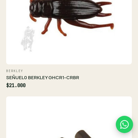
BERKLEY
SEÑUEL0 BERKLEY GHCR1-CRBR
$21.000