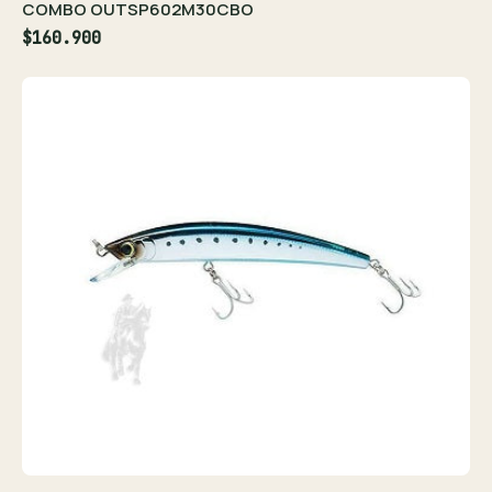
COMBO OUTSP602M30CBO
$160.900