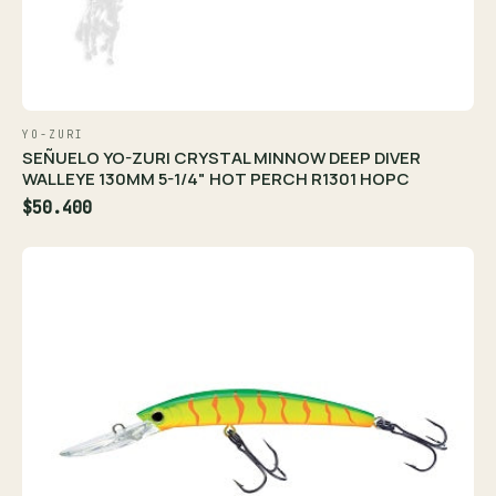
YO-ZURI
SEÑUELO YO-ZURI CRYSTAL MINNOW DEEP DIVER
WALLEYE 130MM 5-1/4" HOT PERCH R1301 HOPC
$50.400