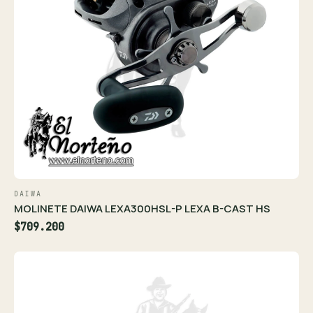
DAIWA
MOLINETE DAIWA LEXA300HSL-P LEXA B-CAST HS
$709.200