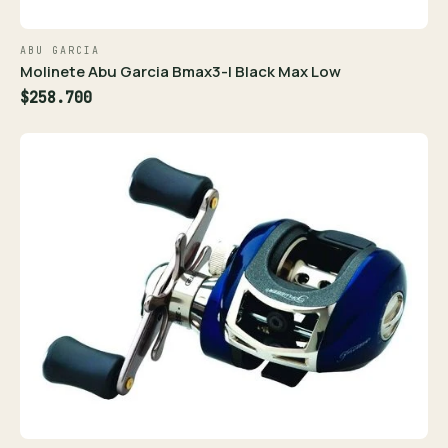
ABU GARCIA
Molinete Abu Garcia Bmax3-l Black Max Low
$258.700