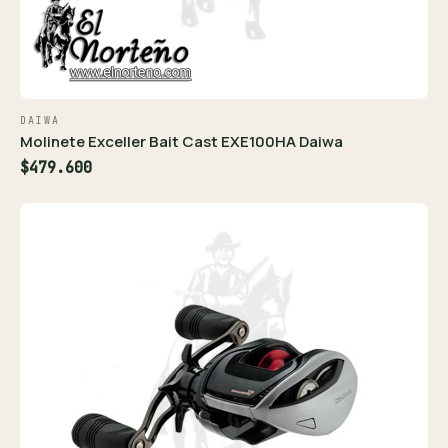
DAIWA
Molinete Exceller Bait Cast EXE100HA Daiwa
$479.600