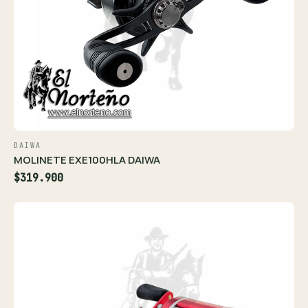
DAIWA
MOLINETE EXE100HLA DAIWA
$319.900