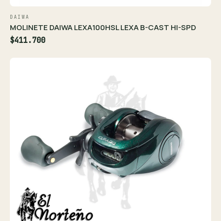
DAIWA
MOLINETE DAIWA LEXA100HSL LEXA B-CAST HI-SPD
$411.700