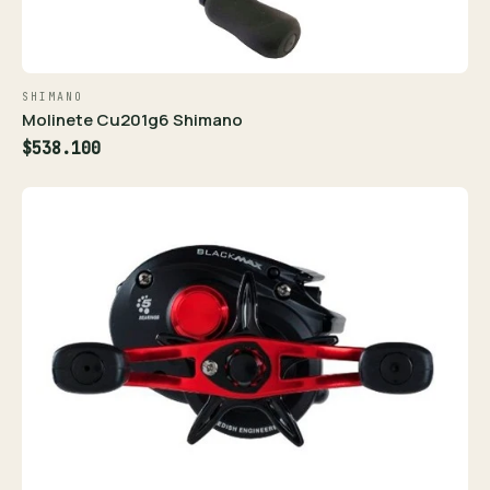
SHIMANO
Molinete Cu201g6 Shimano
$538.100