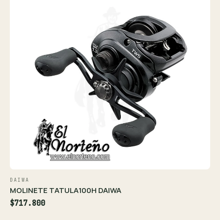
DAIWA
MOLINETE TATULA100H DAIWA
$717.800