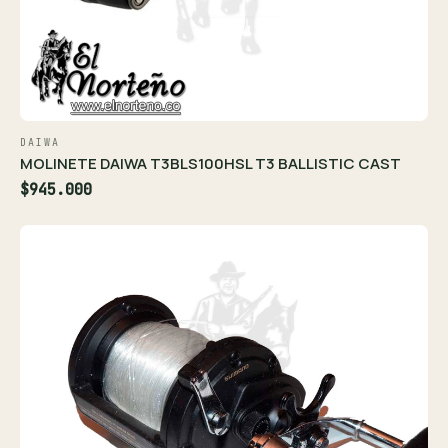
DAIWA
MOLINETE DAIWA T3BLS100HSL T3 BALLISTIC CAST
$945.000