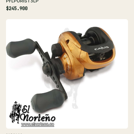
PFLPURIST3LP
$245.900