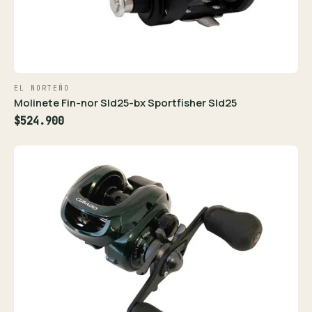
EL NORTEÑO
Molinete Fin-nor Sld25-bx Sportfisher Sld25
$524.900