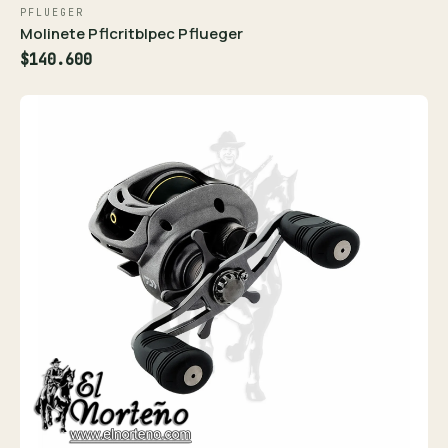
PFLUEGER
Molinete Pflcritblpec Pflueger
$140.600