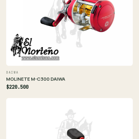
DAIWA
MOLINETE M-C300 DAIWA
$220.500