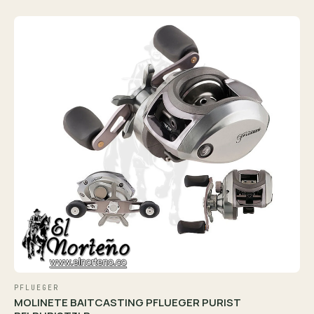
PFLUEGER
MOLINETE BAITCASTING PFLUEGER PURIST