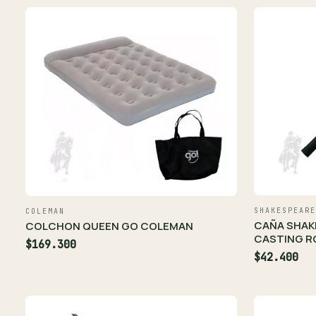
SHAKESPEARE
COLEMAN
CAÑA SHAK
COLCHON QUEEN GO COLEMAN
CASTING R
$169.300
$42.400