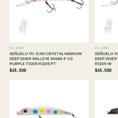
YO-ZURI
YO-ZURI
SEÑUELO YO-ZURI CRYSTAL MINNOW
SEÑUELO Y
DEEP DIVER WALLEYE 90MM 3-1/2
DEEP DIVER
PURPLE TIGER R1205 PT
R1205-W
$45.500
$45.500