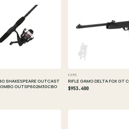
GAMO
BO SHAKESPEARE OUTCAST
RIFLE GAMO DELTA FOX GT C
 COMBO OUTSP602M30CBO
$953.400