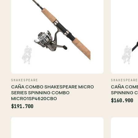
SHAKESPEARE
SHAKESPEARE
CAÑA COMBO SHAKESPEARE MICRO
CAÑA COM
SERIES SPINNING COMBO
SPINNING
MICRO1SP4620CBO
$160.900
$191.700