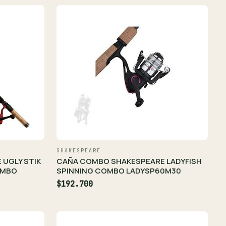
SHAKESPEARE
UGLY STIK
CAÑA COMBO SHAKESPEARE LADYFISH
OMBO
SPINNING COMBO LADYSP60M30
$192.700