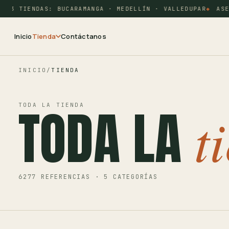
3 TIENDAS: BUCARAMANGA · MEDELLÍN · VALLEDUPAR
ASESOR
Inicio
Tienda
Contáctanos
INICIO
/
TIENDA
TODA LA
TODA LA TIENDA
t
6277 REFERENCIAS · 5 CATEGORÍAS