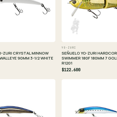
YO-ZURI
O-ZURI CRYSTAL MINNOW
SEÑUELO YO-ZURI HARDCOR
 WALLEYE 90MM 3-1/2 WHITE
SWIMMER 180F 180MM 7 GOL
R1201
$122.600