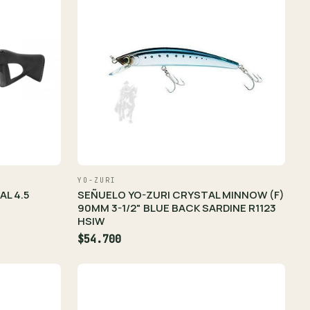
YO-ZURI
SEÑUELO YO-ZURI CRYSTAL MINNOW (F)
AL 4.5
90MM 3-1/2" BLUE BACK SARDINE R1123
HSIW
$54.700