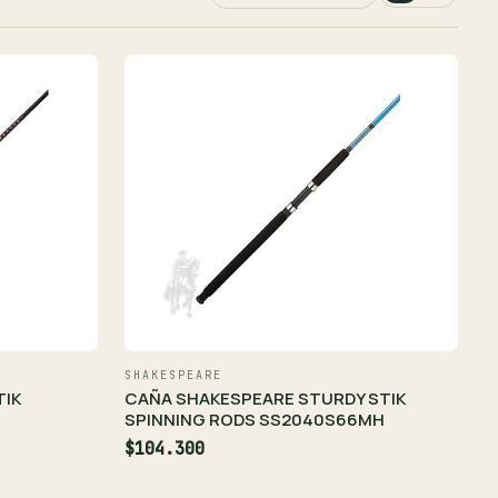
SHAKESPEARE
TIK
CAÑA SHAKESPEARE STURDY STIK
SPINNING RODS SS2040S66MH
$104.300