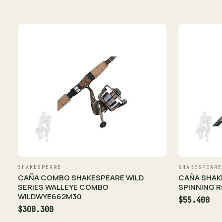
SHAKESPEARE
SHAKESPEARE
CAÑA COMBO SHAKESPEARE WILD
CAÑA SHAK
SERIES WALLEYE COMBO
SPINNING R
WILDWYE662M30
$55.400
$300.300