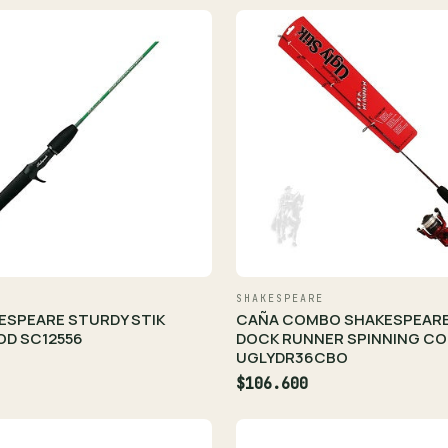
SHAKESPEARE
ESPEARE STURDY STIK
CAÑA COMBO SHAKESPEARE 
OD SC12556
DOCK RUNNER SPINNING C
UGLYDR36CBO
$106.600