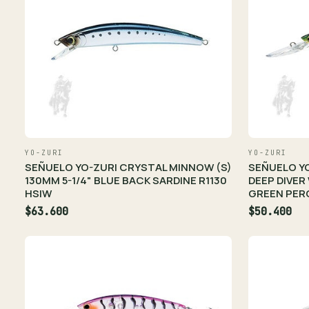
YO-ZURI
YO-ZURI
SEÑUELO YO-ZURI CRYSTAL MINNOW (S)
SEÑUELO Y
130MM 5-1/4" BLUE BACK SARDINE R1130
DEEP DIVER
HSIW
GREEN PER
$63.600
$50.400