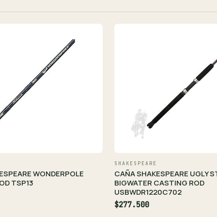
SHAKESPEARE
ESPEARE WONDERPOLE
CAÑA SHAKESPEARE UGLY S
OD TSP13
BIGWATER CASTING ROD
USBWDR1220C702
$277.500