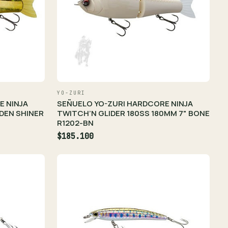
YO-ZURI
E NINJA
SEÑUELO YO-ZURI HARDCORE NINJA
DEN SHINER
TWITCH’N GLIDER 180SS 180MM 7" BONE
R1202-BN
$185.100