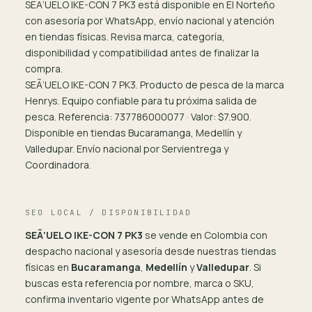
SEÃ‘UELO IKE-CON 7 PK3 está disponible en El Norteño
con asesoría por WhatsApp, envío nacional y atención
en tiendas físicas. Revisa marca, categoría,
disponibilidad y compatibilidad antes de finalizar la
compra.
SEÃ‘UELO IKE-CON 7 PK3. Producto de pesca de la marca
Henrys. Equipo confiable para tu próxima salida de
pesca. Referencia: 737786000077 · Valor: $7.900.
Disponible en tiendas Bucaramanga, Medellín y
Valledupar. Envío nacional por Servientrega y
Coordinadora.
SEO LOCAL / DISPONIBILIDAD
SEÃ‘UELO IKE-CON 7 PK3
se vende en Colombia con
despacho nacional y asesoría desde nuestras tiendas
físicas en
Bucaramanga
,
Medellín
y
Valledupar
. Si
buscas esta referencia por nombre, marca o SKU,
confirma inventario vigente por WhatsApp antes de