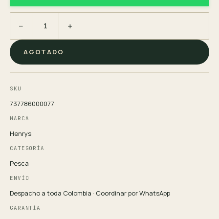
−
+
AGOTADO
SKU
737786000077
MARCA
Henrys
CATEGORÍA
Pesca
ENVÍO
Despacho a toda Colombia · Coordinar por WhatsApp
GARANTÍA