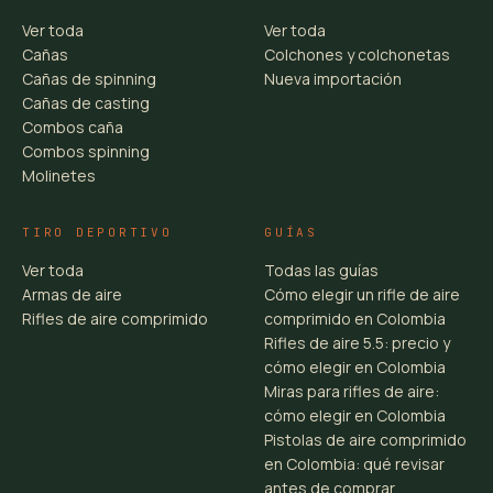
Ver toda
Ver toda
Cañas
Colchones y colchonetas
Cañas de spinning
Nueva importación
Cañas de casting
Combos caña
Combos spinning
Molinetes
TIRO DEPORTIVO
GUÍAS
Ver toda
Todas las guías
Armas de aire
Cómo elegir un rifle de aire
Rifles de aire comprimido
comprimido en Colombia
Rifles de aire 5.5: precio y
cómo elegir en Colombia
Miras para rifles de aire:
cómo elegir en Colombia
Pistolas de aire comprimido
en Colombia: qué revisar
antes de comprar