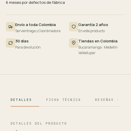
6 meses por defectos de fábrica
Envío a toda Colombia
Garantía 2 años
Servientrega y Coordinadora
En este producto
30 días
Tiendas en Colombia
Para devolución
Bucaramanga · Medellín ·
Valledupar
DETALLES
FICHA TÉCNICA
RESEÑAS · 124
DETALLES DEL PRODUCTO