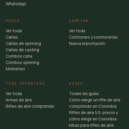
WhatsApp.
PESCA
CAMPING
Ver toda
Ver toda
Cañas
Colchones y colchonetas
Cañas de spinning
Nueva importación
Cañas de casting
Combos caña
Combos spinning
Molinetes
TIRO DEPORTIVO
GUÍAS
Ver toda
Todas las guías
Armas de aire
Cómo elegir un rifle de aire
Rifles de aire comprimido
comprimido en Colombia
Rifles de aire 5.5: precio y
cómo elegir en Colombia
Miras para rifles de aire: