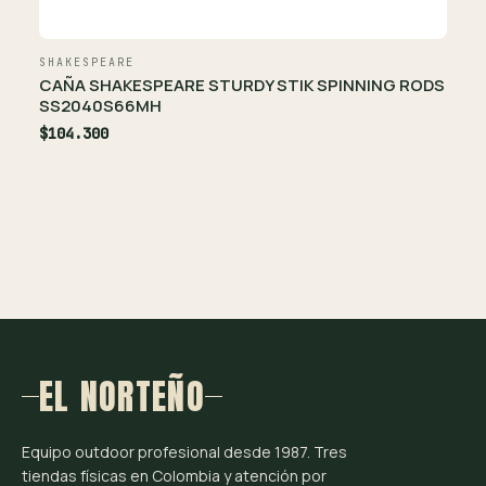
SHAKESPEARE
CAÑA SHAKESPEARE STURDY STIK SPINNING RODS
SS2040S66MH
$104.300
EL NORTEÑO
Equipo outdoor profesional desde 1987. Tres
tiendas físicas en Colombia y atención por