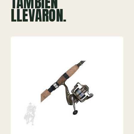
TAMBIÉN
LLEVARON.