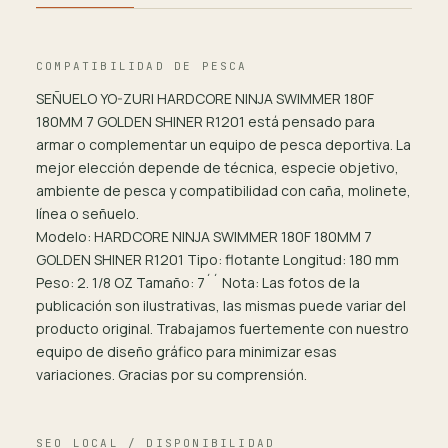
COMPATIBILIDAD DE PESCA
SEÑUELO YO-ZURI HARDCORE NINJA SWIMMER 180F
180MM 7 GOLDEN SHINER R1201 está pensado para
armar o complementar un equipo de pesca deportiva. La
mejor elección depende de técnica, especie objetivo,
ambiente de pesca y compatibilidad con caña, molinete,
línea o señuelo.
Modelo: HARDCORE NINJA SWIMMER 180F 180MM 7
GOLDEN SHINER R1201 Tipo: flotante Longitud: 180 mm
Peso: 2. 1/8 OZ Tamaño: 7´´ Nota: Las fotos de la
publicación son ilustrativas, las mismas puede variar del
producto original. Trabajamos fuertemente con nuestro
equipo de diseño gráfico para minimizar esas
variaciones. Gracias por su comprensión.
SEO LOCAL / DISPONIBILIDAD