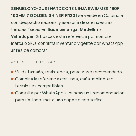
SEÑUELO YO-ZURI HARDCORE NINJA SWIMMER 180F
180MM 7 GOLDEN SHINER R1201
se vende en Colombia
con despacho nacional y asesoría desde nuestras
tiendas físicas en
Bucaramanga
,
Medellín
y
Valledupar
. Si buscas esta referencia por nombre,
marca o SKU, confirma inventario vigente por WhatsApp
antes de comprar.
ANTES DE COMPRAR
Valida tamaño, resistencia, peso y uso recomendado.
01
Combina la referencia con línea, caña, molinete o
02
terminales compatibles.
Consulta por WhatsApp si buscas una recomendación
03
para río, lago, mar o una especie específica.