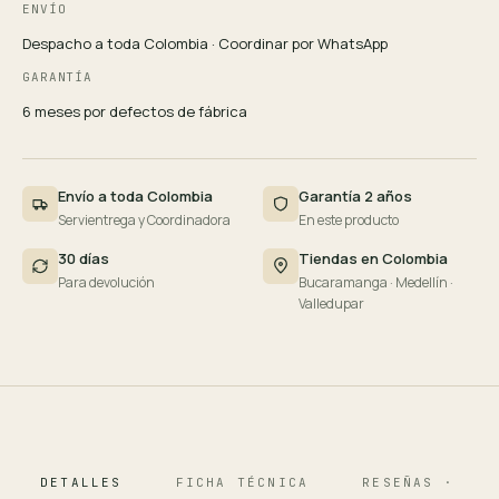
ENVÍO
Despacho a toda Colombia · Coordinar por WhatsApp
GARANTÍA
6 meses por defectos de fábrica
Envío a toda Colombia
Garantía 2 años
Servientrega y Coordinadora
En este producto
30 días
Tiendas en Colombia
Para devolución
Bucaramanga · Medellín ·
Valledupar
DETALLES
FICHA TÉCNICA
RESEÑAS · 124