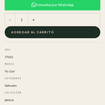
Consultar por WhatsApp
−
+
AGREGAR AL CARRITO
SKU
17502
MARCA
Yo-Zuri
CATEGORÍA
Señuelo
COLECCIÓN
pesca