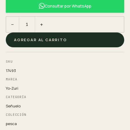
Consultar por WhatsApp
−
+
AGREGAR AL CARRITO
SKU
17493
MARCA
Yo-Zuri
CATEGORÍA
Señuelo
COLECCIÓN
pesca