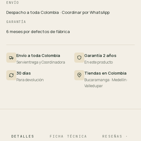
ENVÍO
Despacho a toda Colombia · Coordinar por WhatsApp
GARANTÍA
6 meses por defectos de fábrica
Envío a toda Colombia
Garantía 2 años
Servientrega y Coordinadora
En este producto
30 días
Tiendas en Colombia
Para devolución
Bucaramanga · Medellín ·
Valledupar
DETALLES
FICHA TÉCNICA
RESEÑAS · 124