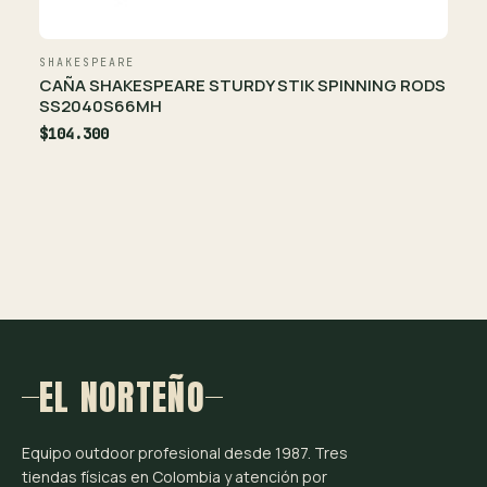
SHAKESPEARE
CAÑA SHAKESPEARE STURDY STIK SPINNING RODS
SS2040S66MH
$104.300
EL NORTEÑO
Equipo outdoor profesional desde 1987. Tres
tiendas físicas en Colombia y atención por