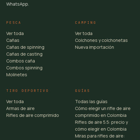
WhatsApp.
PESCA
CAMPING
Ver toda
Ver toda
Cañas
Colchones y colchonetas
Cañas de spinning
Nueva importación
Cañas de casting
Combos caña
Combos spinning
Molinetes
TIRO DEPORTIVO
GUÍAS
Ver toda
Todas las guías
Armas de aire
Cómo elegir un rifle de aire
Rifles de aire comprimido
comprimido en Colombia
Rifles de aire 5.5: precio y
cómo elegir en Colombia
Miras para rifles de aire: