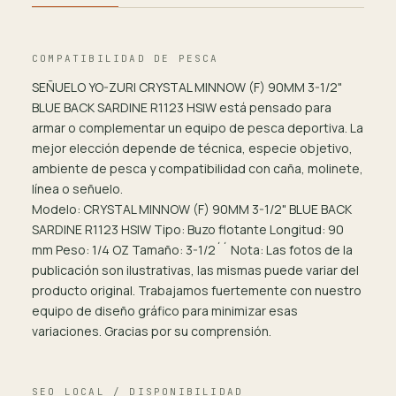
COMPATIBILIDAD DE PESCA
SEÑUELO YO-ZURI CRYSTAL MINNOW (F) 90MM 3-1/2"
BLUE BACK SARDINE R1123 HSIW está pensado para
armar o complementar un equipo de pesca deportiva. La
mejor elección depende de técnica, especie objetivo,
ambiente de pesca y compatibilidad con caña, molinete,
línea o señuelo.
Modelo: CRYSTAL MINNOW (F) 90MM 3-1/2" BLUE BACK
SARDINE R1123 HSIW Tipo: Buzo flotante Longitud: 90
mm Peso: 1/4 OZ Tamaño: 3-1/2´´ Nota: Las fotos de la
publicación son ilustrativas, las mismas puede variar del
producto original. Trabajamos fuertemente con nuestro
equipo de diseño gráfico para minimizar esas
variaciones. Gracias por su comprensión.
SEO LOCAL / DISPONIBILIDAD