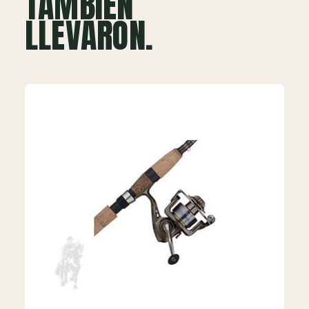
TAMBIÉN
LLEVARON.