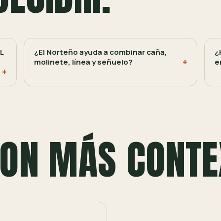
L
¿El Norteño ayuda a combinar caña,
¿
molinete, línea y señuelo?
e
ON MÁS CONTE