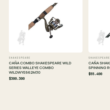
SHAKESPEARE
SHAKESPEARE
CAÑA COMBO SHAKESPEARE WILD
CAÑA SHAK
SERIES WALLEYE COMBO
SPINNING R
WILDWYE662M30
$55.400
$300.300