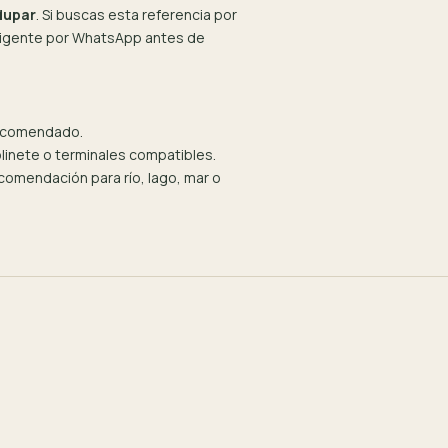
dupar
. Si buscas esta referencia por
 vigente por WhatsApp antes de
recomendado.
olinete o terminales compatibles.
omendación para río, lago, mar o