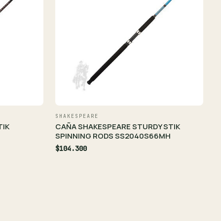
SHAKESPEARE
TIK
CAÑA SHAKESPEARE STURDY STIK
SPINNING RODS SS2040S66MH
$104.300