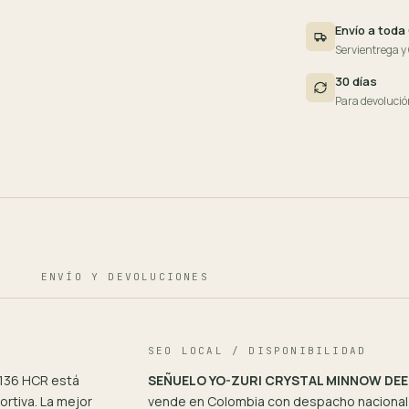
Envío a toda
Servientrega y
30 días
Para devolució
ENVÍO Y DEVOLUCIONES
SEO LOCAL / DISPONIBILIDAD
136 HCR está
SEÑUELO YO-ZURI CRYSTAL MINNOW DEEP
rtiva. La mejor
vende en Colombia con despacho nacional 