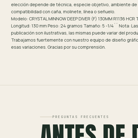
elección depende de técnica, especie objetivo, ambiente de
compatibilidad con caña, molinete, línea o señuelo.
Modelo: CRYSTAL MINNOW DEEP DIVER (F) 130MM R1136 HCR Ti
Longitud: 130 mm Peso: 24 gramos Tamaño: 5 -1/4´´ Nota: Las
publicación son ilustrativas, las mismas puede variar del produ
Trabajamos fuertemente con nuestro equipo de diseño gráfic
esas variaciones. Gracias por su comprensión.
PREGUNTAS FRECUENTES
ANTES DE 