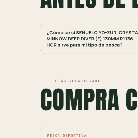
¿Cómo sé si SEÑUELO YO-ZURI CRYSTA
MINNOW DEEP DIVER (F) 130MM R1136
HCR sirve para mi tipo de pesca?
GUÍAS RELACIONADAS
COMPRA C
PESCA DEPORTIVA