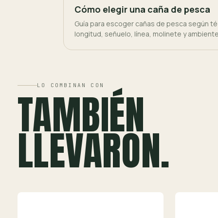
Cómo elegir una caña de pesca
Guía para escoger cañas de pesca según téc
longitud, señuelo, línea, molinete y ambient
LO COMBINAN CON
TAMBIÉN
LLEVARON.