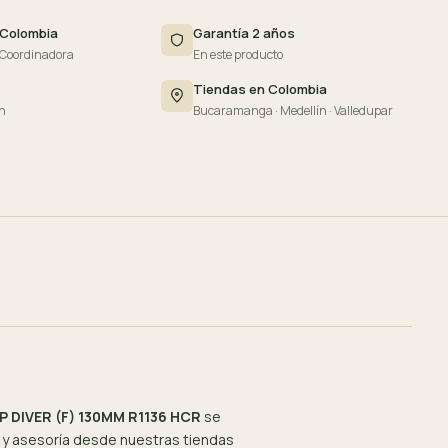
 Colombia
Garantía 2 años
 Coordinadora
En este producto
Tiendas en Colombia
n
Bucaramanga · Medellín · Valledupar
 DIVER (F) 130MM R1136 HCR
se
y asesoría desde nuestras tiendas