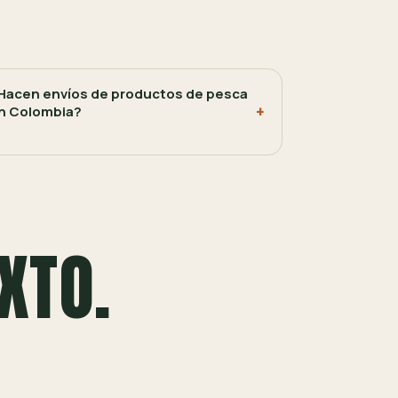
Hacen envíos de productos de pesca
n Colombia?
XTO.