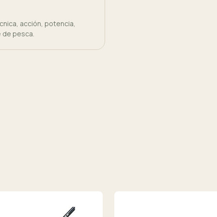
nica, acción, potencia,
e de pesca.