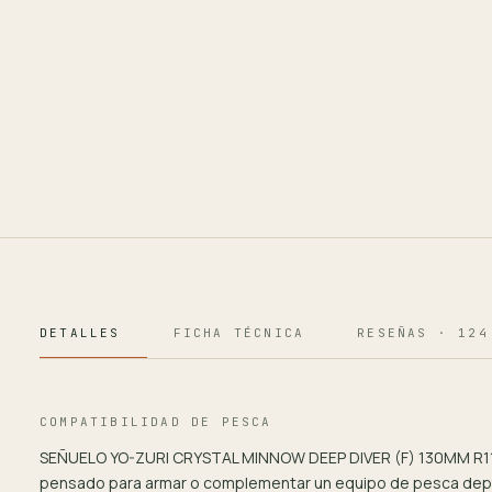
DETALLES
FICHA TÉCNICA
RESEÑAS · 124
COMPATIBILIDAD DE PESCA
SEÑUELO YO-ZURI CRYSTAL MINNOW DEEP DIVER (F) 130MM R1
pensado para armar o complementar un equipo de pesca depo