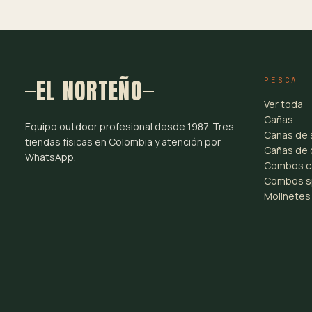
EL NORTEÑO
PESCA
Ver toda
Cañas
Equipo outdoor profesional desde 1987. Tres
Cañas de 
tiendas físicas en Colombia y atención por
Cañas de 
WhatsApp.
Combos c
Combos s
Molinetes