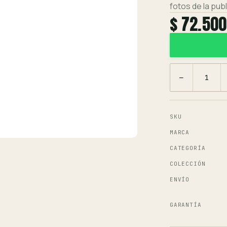
fotos de la publ
$ 72.500
−
SKU
MARCA
CATEGORÍA
COLECCIÓN
ENVÍO
GARANTÍA