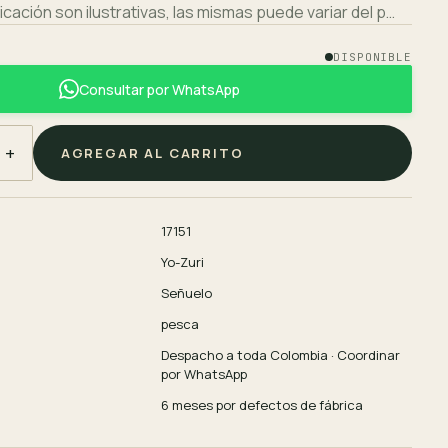
icación son ilustrativas, las mismas puede variar del p…
DISPONIBLE
Consultar por WhatsApp
+
AGREGAR AL CARRITO
17151
Yo-Zuri
Señuelo
pesca
Despacho a toda Colombia · Coordinar
por WhatsApp
6 meses por defectos de fábrica