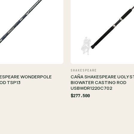
SHAKESPEARE
ESPEARE WONDERPOLE
CAÑA SHAKESPEARE UGLY S
OD TSP13
BIGWATER CASTING ROD
USBWDR1220C702
$277.500