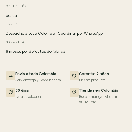
COLECCIÓN
pesca
ENVÍO
Despacho a toda Colombia · Coordinar por WhatsApp
GARANTÍA
6 meses por defectos de fábrica
Envío a toda Colombia
Garantía 2 años
Servientrega y Coordinadora
En este producto
30 días
Tiendas en Colombia
Para devolución
Bucaramanga · Medellín ·
Valledupar