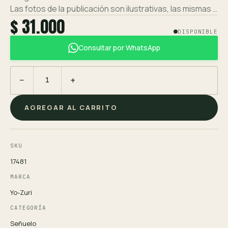
Las fotos de la publicación son ilustrativas, las mismas …
$ 31.000
DISPONIBLE
Consultar por WhatsApp
−
+
AGREGAR AL CARRITO
SKU
17481
MARCA
Yo-Zuri
CATEGORÍA
Señuelo