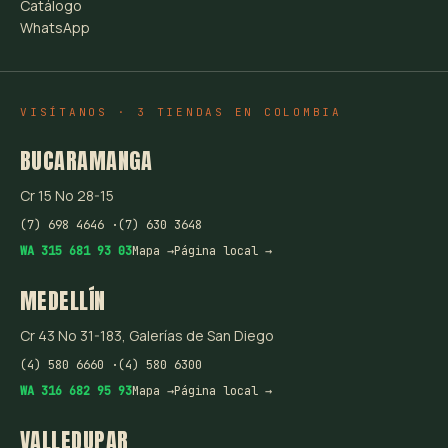
Catálogo
WhatsApp
VISÍTANOS · 3 TIENDAS EN COLOMBIA
BUCARAMANGA
Cr 15 No 28-15
(7) 698 4646 ·
(7) 630 3648
WA 315 681 93 03
Mapa →
Página local →
MEDELLÍN
Cr 43 No 31-183, Galerías de San Diego
(4) 580 6660 ·
(4) 580 6300
WA 316 682 95 93
Mapa →
Página local →
VALLEDUPAR