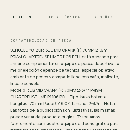
DETALLES
FICHA TÉCNICA
RESEÑAS · 124
COMPATIBILIDAD DE PESCA
SEÑUELO YO-ZURI 3DB MID CRANK (F) 70MM 2-3/4"
PRISM CHARTREUSE LIME R1106 PCLL está pensado para
armar o complementar un equipo de pesca deportiva. La
mejor elección depende de técnica, especie objetivo,
ambiente de pesca y compatibilidad con caña, molinete,
línea o señuelo.
Modelo: 3DB MID CRANK (F) 70MM 2-3/4" PRISM
CHARTREUSE LIME R1106 PCLL Tipo: buzo flotante
Longitud: 70 mm Peso: 9/16 OZ Tamaño: 2-3/4´´ Nota:
Las fotos de la publicación son ilustrativas, las mismas
puede variar del producto original. Trabajamos
fuertemente con nuestro equipo de diseño gráfico para