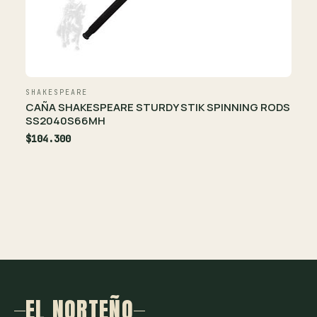
SHAKESPEARE
CAÑA SHAKESPEARE STURDY STIK SPINNING RODS
SS2040S66MH
$104.300
EL NORTEÑO