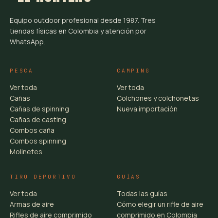
Equipo outdoor profesional desde 1987. Tres
tiendas físicas en Colombia y atención por
WhatsApp.
PESCA
CAMPING
Ver toda
Ver toda
Cañas
Colchones y colchonetas
Cañas de spinning
Nueva importación
Cañas de casting
Combos caña
Combos spinning
Molinetes
TIRO DEPORTIVO
GUÍAS
Ver toda
Todas las guías
Armas de aire
Cómo elegir un rifle de aire
Rifles de aire comprimido
comprimido en Colombia