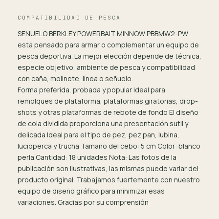
COMPATIBILIDAD DE PESCA
SEÑUELO BERKLEY POWERBAIT MINNOW PBBMW2-PW
está pensado para armar o complementar un equipo de
pesca deportiva. La mejor elección depende de técnica,
especie objetivo, ambiente de pesca y compatibilidad
con caña, molinete, línea o señuelo.
Forma preferida, probada y popular Ideal para
remolques de plataforma, plataformas giratorias, drop-
shots y otras plataformas de rebote de fondo El diseño
de cola dividida proporciona una presentación sutil y
delicada Ideal para el tipo de pez, pez pan, lubina,
lucioperca y trucha Tamaño del cebo: 5 cm Color: blanco
perla Cantidad: 18 unidades Nota: Las fotos de la
publicación son ilustrativas, las mismas puede variar del
producto original. Trabajamos fuertemente con nuestro
equipo de diseño gráfico para minimizar esas
variaciones. Gracias por su comprensión