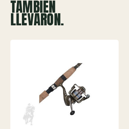
TAMBIÉN
LLEVARON.