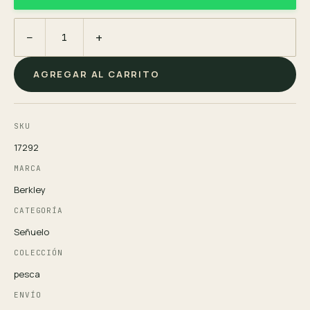
−
+
AGREGAR AL CARRITO
SKU
17292
MARCA
Berkley
CATEGORÍA
Señuelo
COLECCIÓN
pesca
ENVÍO