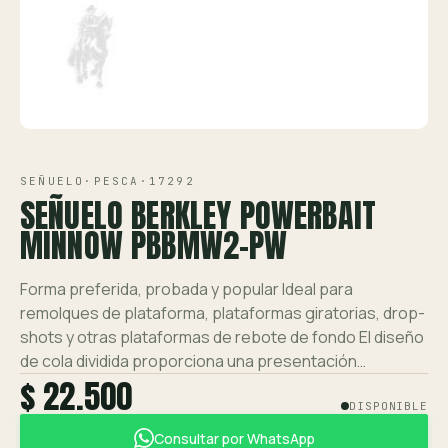
Ver toda la tienda →
Contáctanos
VISTA 1/1
SEÑUELO
·
PESCA
·
17292
SEÑUELO BERKLEY POWERBAIT
MINNOW PBBMW2-PW
Forma preferida, probada y popular Ideal para
remolques de plataforma, plataformas giratorias, drop-
shots y otras plataformas de rebote de fondo El diseño
de cola dividida proporciona una presentación…
$ 22.500
DISPONIBLE
Consultar por WhatsApp