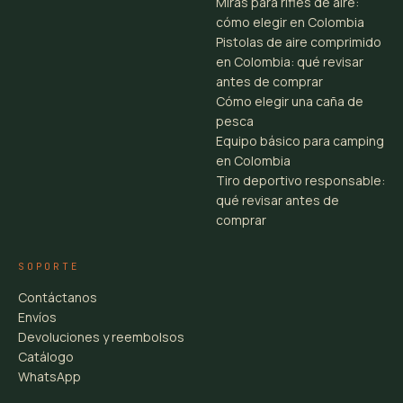
Miras para rifles de aire:
cómo elegir en Colombia
Pistolas de aire comprimido
en Colombia: qué revisar
antes de comprar
Cómo elegir una caña de
pesca
Equipo básico para camping
en Colombia
Tiro deportivo responsable:
qué revisar antes de
comprar
SOPORTE
Contáctanos
Envíos
Devoluciones y reembolsos
Catálogo
WhatsApp