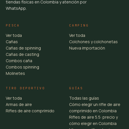
tiendas físicas en Colombia y atención por
WhatsApp.
PESCA
CAMPING
Ver toda
Ver toda
Cañas
Colchones y colchonetas
Cañas de spinning
Nueva importación
Cañas de casting
Combos caña
Combos spinning
Molinetes
TIRO DEPORTIVO
GUÍAS
Ver toda
Todas las guías
Armas de aire
Cómo elegir un rifle de aire
Rifles de aire comprimido
comprimido en Colombia
Rifles de aire 5.5: precio y
cómo elegir en Colombia