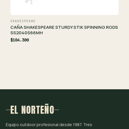
SHAKESPEARE
CAÑA SHAKESPEARE STURDY STIK SPINNING RODS
SS2040S66MH
$104.300
EL NORTEÑO
Equipo outdoor profesional desde 1987. Tres