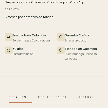
Despacho a toda Colombia · Coordinar por WhatsApp
GARANTÍA
6 meses por defectos de fábrica
Envío a toda Colombia
Garantía 2 años
Servientrega y Coordinadora
En este producto
30 días
Tiendas en Colombia
Para devolución
Bucaramanga · Medellín ·
Valledupar
DETALLES
FICHA TÉCNICA
RESEÑAS · 124