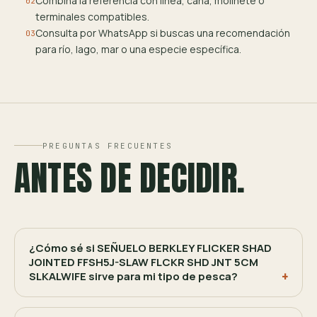
Combina la referencia con línea, caña, molinete o
02
terminales compatibles.
Consulta por WhatsApp si buscas una recomendación
03
para río, lago, mar o una especie específica.
PREGUNTAS FRECUENTES
ANTES DE DECIDIR.
¿Cómo sé si SEÑUELO BERKLEY FLICKER SHAD
JOINTED FFSH5J-SLAW FLCKR SHD JNT 5CM
SLKALWIFE sirve para mi tipo de pesca?