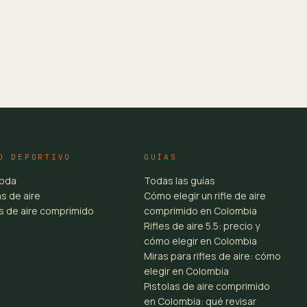
O DEPORTIVO
GUÍAS
toda
Todas las guías
s de aire
Cómo elegir un rifle de aire
es de aire comprimido
comprimido en Colombia
Rifles de aire 5.5: precio y
cómo elegir en Colombia
Miras para rifles de aire: cómo
elegir en Colombia
Pistolas de aire comprimido
en Colombia: qué revisar