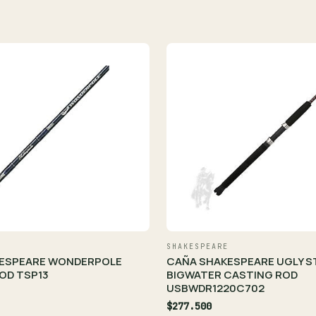
SHAKESPEARE
ESPEARE WONDERPOLE
CAÑA SHAKESPEARE UGLY S
OD TSP13
BIGWATER CASTING ROD
USBWDR1220C702
$277.500