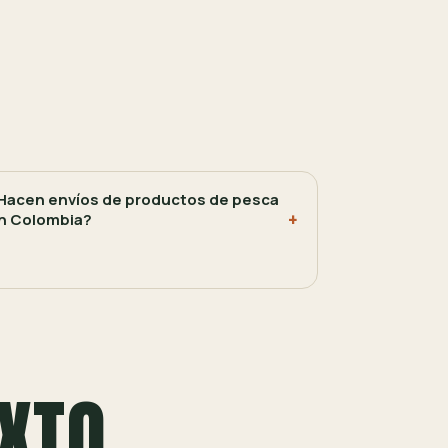
Hacen envíos de productos de pesca
n Colombia?
XTO.