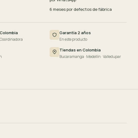
6 meses por defectos de fábrica
 Colombia
Garantía 2 años
 Coordinadora
En este producto
Tiendas en Colombia
n
Bucaramanga · Medellín · Valledupar