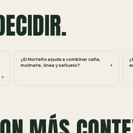
DECIDIR.
¿El Norteño ayuda a combinar caña,
¿
molinete, línea y señuelo?
e
ON MÁS CONTE