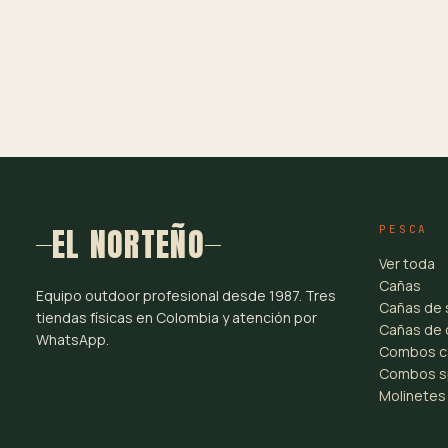
EL NORTEÑO
PESCA
Ver toda
Cañas
Equipo outdoor profesional desde 1987. Tres
Cañas de 
tiendas físicas en Colombia y atención por
Cañas de 
WhatsApp.
Combos c
Combos s
Molinetes