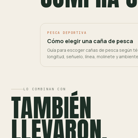
PESCA DEPORTIVA
Cómo elegir una caña de pesca
Guía para escoger cañas de pesca según téc
longitud, señuelo, línea, molinete y ambient
LO COMBINAN CON
TAMBIÉN
LLEVARON.