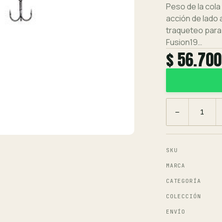
Peso de la cola
acción de lado 
traqueteo para
Fusion19…
$ 56.700
−
SKU
MARCA
CATEGORÍA
COLECCIÓN
ENVÍO