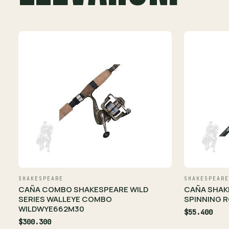
SHAKESPEARE
SHAKESPEARE
CAÑA COMBO SHAKESPEARE WILD
CAÑA SHAK
SERIES WALLEYE COMBO
SPINNING R
WILDWYE662M30
$55.400
$300.300