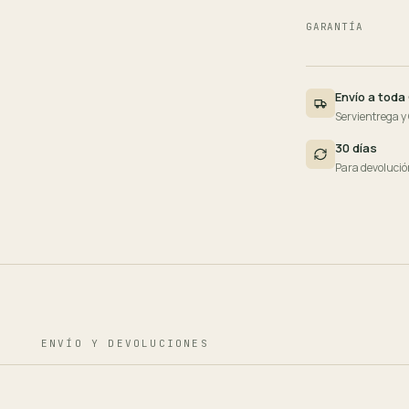
GARANTÍA
Envío a toda
Servientrega y
30 días
Para devolució
ENVÍO Y DEVOLUCIONES