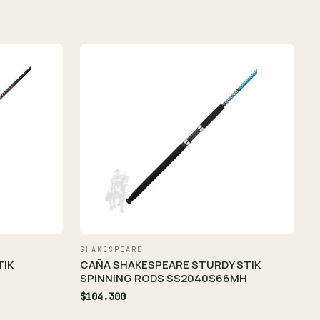
SHAKESPEARE
TIK
CAÑA SHAKESPEARE STURDY STIK
SPINNING RODS SS2040S66MH
$104.300