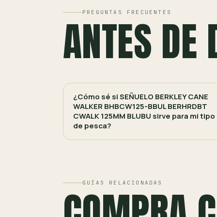
PREGUNTAS FRECUENTES
ANTES DE 
¿Cómo sé si SEÑUELO BERKLEY CANE
WALKER BHBCW125-BBUL BERHRDBT
CWALK 125MM BLUBU sirve para mi tipo
de pesca?
GUÍAS RELACIONADAS
COMPRA C