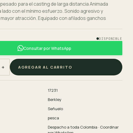
 pesado para el casting de larga distancia Animada
a lado con el mínimo esfuerzo. Sonido agresivo y
 mayor atracción. Equipado con afilados ganchos
DISPONIBLE
Consultar por WhatsApp
+
AGREGAR AL CARRITO
17231
Berkley
Señuelo
pesca
Despacho a toda Colombia · Coordinar
por WhatsApp