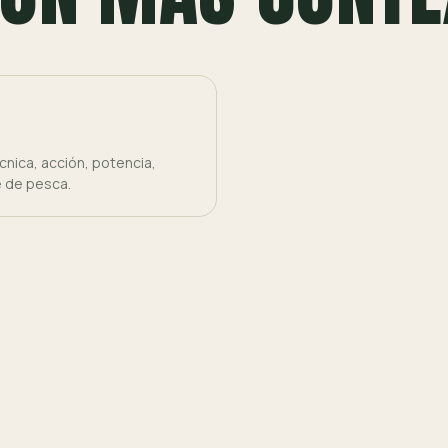
nica, acción, potencia,
e de pesca.