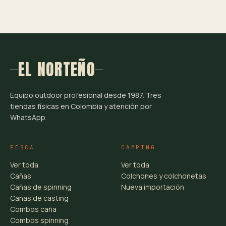
EL NORTEÑO
Equipo outdoor profesional desde 1987. Tres
tiendas físicas en Colombia y atención por
WhatsApp.
PESCA
CAMPING
Ver toda
Ver toda
Cañas
Colchones y colchonetas
Cañas de spinning
Nueva importación
Cañas de casting
Combos caña
Combos spinning