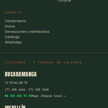
comprar
SOPORTE
Contáctanos
Envíos
Devoluciones y reembolsos
Catálogo
WhatsApp
VISÍTANOS · 3 TIENDAS EN COLOMBIA
BUCARAMANGA
Cr 15 No 28-15
(7) 698 4646 ·
(7) 630 3648
WA 315 681 93 03
Mapa →
Página local →
MEDELLÍN