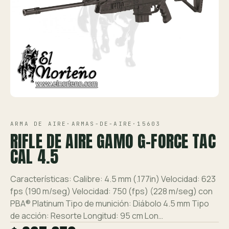
Ver toda la tienda →
Contáctanos
VISTA 1/2
ARMA DE AIRE
·
ARMAS-DE-AIRE
·
15603
RIFLE DE AIRE GAMO G-FORCE TAC
CAL 4.5
Características: Calibre: 4.5 mm (.177in) Velocidad: 623
fps (190 m/seg) Velocidad: 750 (fps) (228 m/seg) con
PBA® Platinum Tipo de munición: Diábolo 4.5 mm Tipo
de acción: Resorte Longitud: 95 cm Lon…