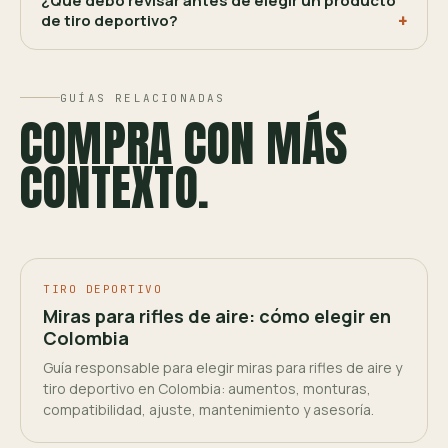
¿Qué debo revisar antes de elegir un producto
de tiro deportivo?
GUÍAS RELACIONADAS
COMPRA CON MÁS
CONTEXTO.
TIRO DEPORTIVO
Miras para rifles de aire: cómo elegir en
Colombia
Guía responsable para elegir miras para rifles de aire y
tiro deportivo en Colombia: aumentos, monturas,
compatibilidad, ajuste, mantenimiento y asesoría.