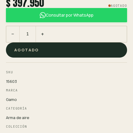
$ 397.950
AGOTADO
Consultar por WhatsApp
−
+
AGOTADO
SKU
15603
MARCA
Gamo
CATEGORÍA
Arma de aire
COLECCIÓN