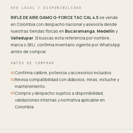
SEO LOCAL / DISPONIBILIDAD
RIFLE DE AIRE GAMO G-FORCE TAC CAL 4.5
se vende
en Colombia con despacho nacional y asesoría desde
nuestras tiendas físicas en
Bucaramanga
,
Medellín
y
Valledupar
. Si buscas esta referencia por nombre,
marca o SKU, confirma inventario vigente por WhatsApp
antes de comprar.
ANTES DE COMPRAR
Confirma calibre, potencia y accesorios incluidos.
01
Revisa compatibilidad con diábolos, miras, estuche y
02
mantenimiento.
Compra y despacho sujetos a disponibilidad,
03
validaciones internas y normativa aplicable en
Colombia.