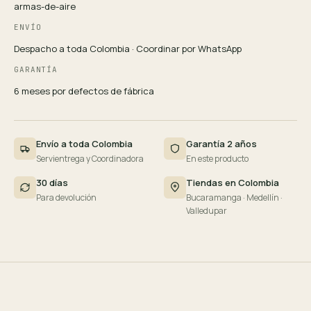
armas-de-aire
ENVÍO
Despacho a toda Colombia · Coordinar por WhatsApp
GARANTÍA
6 meses por defectos de fábrica
Envío a toda Colombia
Garantía 2 años
Servientrega y Coordinadora
En este producto
30 días
Tiendas en Colombia
Para devolución
Bucaramanga · Medellín ·
Valledupar