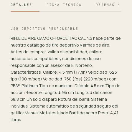
DETALLES
FICHA TÉCNICA
RESEÑAS · 124
USO DEPORTIVO RESPONSABLE
RIFLE DE AIRE GAMO G-FORCE TAC CAL 4.5 hace parte de
nuestro catálogo de tiro deportivo y armas de aire.
Antes de comprar, valida disponibilidad, calibre,
accesorios compatibles y condiciones de uso
responsable con un asesor de El Norteño.
Características: Calibre: 4.5 mm (.177in) Velocidad: 623
fps (190 m/seg) Velocidad: 750 (fps) (228 m/seg) con
PBA® Platinum Tipo de munición: Diábolo 4.5 mm Tipo de
acción: Resorte Longitud: 95 cm Longitud del cañón:
38,8 cm Un solo disparo Rotura del barril: Sistema
Individual Sistema automático de seguridad seguro del
gatillo: Manual Metal estriado Barril de acero Peso: 4,41
libras