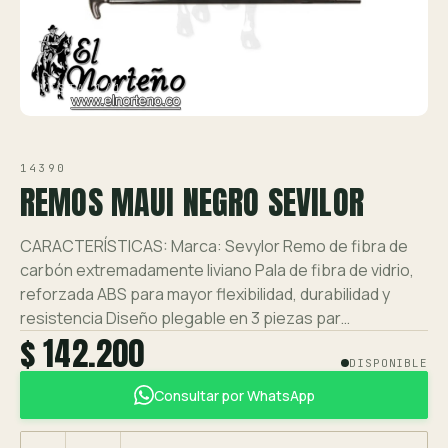
Ver toda la tienda →
Contáctanos
VISTA 1/1
14390
REMOS MAUI NEGRO SEVILOR
CARACTERÍSTICAS: Marca: Sevylor Remo de fibra de
carbón extremadamente liviano Pala de fibra de vidrio,
reforzada ABS para mayor flexibilidad, durabilidad y
resistencia Diseño plegable en 3 piezas par…
$ 142.200
DISPONIBLE
Consultar por WhatsApp