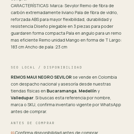
CARACTERÍSTICAS: Marca: Sevylor Remo de fibra de
carbón extremadamente liviano Pala de fibra de vidrio,
reforzada ABS para mayor flexibilidad, durabilidad y
resistencia Diseño plegable en 3 piezas para poder
guardaren forma compacta Pala en angulo para un remo
mas eficiente Remo unidad Mango en forma de T Largo:
183 cm Ancho de pala: 23 cm
SEO LOCAL / DISPONIBILIDAD
REMOS MAUI NEGRO SEVILOR
se vende en Colombia
con despacho nacional y asesoría desde nuestras
tiendas físicas en
Bucaramanga
,
Medellín
y
Valledupar
. Si buscas esta referencia por nombre,
marca o SKU, confirma inventario vigente por WhatsApp
antes de comprar.
ANTES DE COMPRAR
Confirma disponibilidad antes de comprar.
01