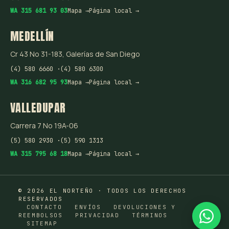
WA 315 681 93 03
Mapa →
Página local →
MEDELLÍN
Cr 43 No 31-183, Galerías de San Diego
(4) 580 6660 ·
(4) 580 6300
WA 316 682 95 93
Mapa →
Página local →
VALLEDUPAR
Carrera 7 No 19A-06
(5) 580 2930 ·
(5) 590 1313
WA 315 795 68 18
Mapa →
Página local →
© 2026 EL NORTEÑO · TODOS LOS DERECHOS
RESERVADOS
CONTACTO
ENVÍOS
DEVOLUCIONES Y
REEMBOLSOS
PRIVACIDAD
TÉRMINOS
SITEMAP