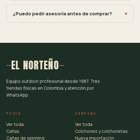
¿Puedo pedir asesoría antes de comprar?
EL NORTEÑO
Equipo outdoor profesional desde 1987. Tres
tiendas físicas en Colombia y atención por
WhatsApp.
PESCA
CAMPING
Ver toda
Ver toda
Cañas
Colchones y colchonetas
Cañas de spinning
Nueva importación