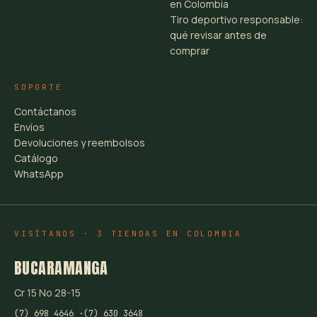
en Colombia
Tiro deportivo responsable:
qué revisar antes de
comprar
SOPORTE
Contáctanos
Envíos
Devoluciones y reembolsos
Catálogo
WhatsApp
VISÍTANOS · 3 TIENDAS EN COLOMBIA
BUCARAMANGA
Cr 15 No 28-15
(7) 698 4646 ·
(7) 630 3648