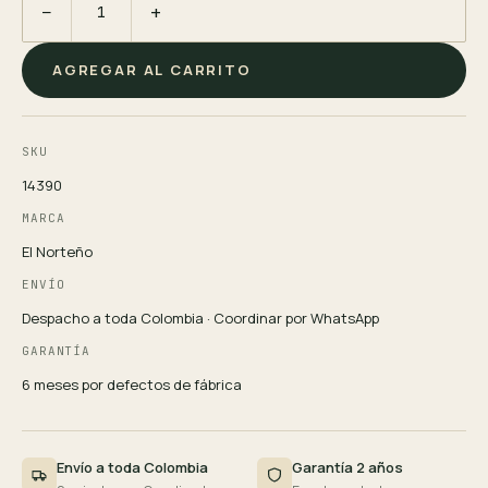
−
+
AGREGAR AL CARRITO
SKU
14390
MARCA
El Norteño
ENVÍO
Despacho a toda Colombia · Coordinar por WhatsApp
GARANTÍA
6 meses por defectos de fábrica
Envío a toda Colombia
Garantía 2 años