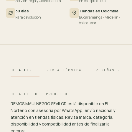
Servientrega y Coordinadora
En este producto
30 días
Tiendas en Colombia
Para devolución
Bucaramanga · Medellín ·
Valledupar
DETALLES
FICHA TÉCNICA
RESEÑAS · 124
DETALLES DEL PRODUCTO
REMOS MAUI NEGRO SEVILOR está disponible en El
Norteño con asesoría por WhatsApp, envío nacional y
atención en tiendas físicas. Revisa marca, categoría,
disponibilidad y compatibilidad antes de finalizar la
compra.