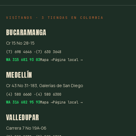
VISÍTANOS · 3 TIENDAS EN COLOMBIA
BUCARAMANGA
Cr 15 No 28-15
(7) 698 4646 ·
(7) 630 3648
WA 315 681 93 03
Mapa →
Página local →
MEDELLÍN
Cr 43 No 31-183, Galerías de San Diego
(4) 580 6660 ·
(4) 580 6300
WA 316 682 95 93
Mapa →
Página local →
VALLEDUPAR
Carrera 7 No 19A-06