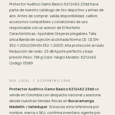
Protector Auditivo Gamo Basico 6212462 23dd hace
parte de nuestro catálogo de tiro deportivo y armas de
aire. Antes de comprar, valida disponibilidad, calibre,
accesorios compatibles y condiciones de uso
responsable con un asesor de El Norteño.
Características: Ajustable Orejeras plegables Talla
única Banda de sujeción acolchada Norma CE: CE EN-
352-1:2002(DIN EN 352-1:2003) Alta protección al ruido
Reducción de ruido: 23 dB Ajuste perfecto y baja
presión Peso: 198 g Color: Negro Modelo: 6212462
Código:15589
SEO LOCAL / DISPONIBILIDAD
Protector Auditivo Gamo Basico 6212462 23dd
se
vende en Colombia con despacho nacional y asesoría
desde nuestras tiendas físicas en
Bucaramanga
,
Medellín
y
Valledupar
. Si buscas esta referencia por
nombre, marca o SKU, confirma inventario vigente por