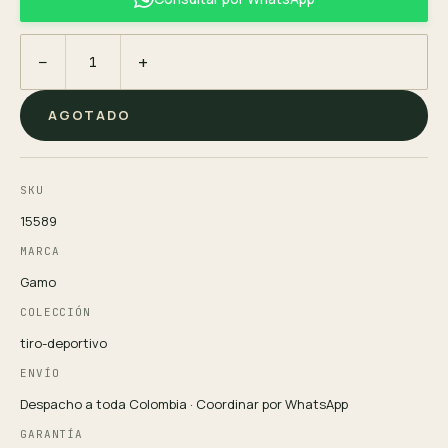
−
+
AGOTADO
SKU
15589
MARCA
Gamo
COLECCIÓN
tiro-deportivo
ENVÍO
Despacho a toda Colombia · Coordinar por WhatsApp
GARANTÍA