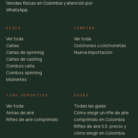
tiendas físicas en Colombia y atención por
WhatsApp.
PESCA
CAMPING
Ver toda
Ver toda
Cañas
Colchones y colchonetas
Cañas de spinning
Nueva importación
Cañas de casting
Combos caña
Combos spinning
Molinetes
TIRO DEPORTIVO
GUÍAS
Ver toda
Todas las guías
Armas de aire
Cómo elegir un rifle de aire
Rifles de aire comprimido
comprimido en Colombia
Rifles de aire 5.5: precio y
cómo elegir en Colombia