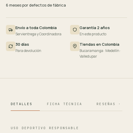
6 meses por defectos de fábrica
Envío a toda Colombia
Garantía 2 años
Servientrega y Coordinadora
En este producto
30 días
Tiendas en Colombia
Para devolución
Bucaramanga · Medellín ·
Valledupar
DETALLES
FICHA TÉCNICA
RESEÑAS · 124
USO DEPORTIVO RESPONSABLE