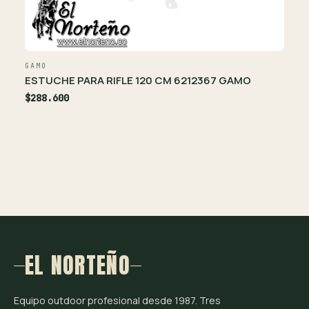
GAMO
ESTUCHE PARA RIFLE 120 CM 6212367 GAMO
$288.600
EL NORTEÑO
Equipo outdoor profesional desde 1987. Tres