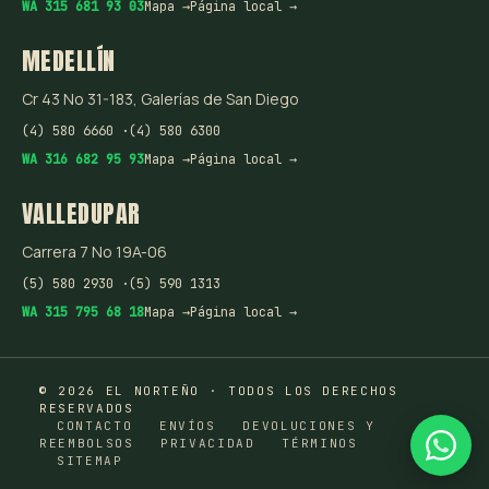
WA 315 681 93 03
Mapa →
Página local →
MEDELLÍN
Cr 43 No 31-183, Galerías de San Diego
(4) 580 6660 ·
(4) 580 6300
WA 316 682 95 93
Mapa →
Página local →
VALLEDUPAR
Carrera 7 No 19A-06
(5) 580 2930 ·
(5) 590 1313
WA 315 795 68 18
Mapa →
Página local →
© 2026 EL NORTEÑO · TODOS LOS DERECHOS
RESERVADOS
CONTACTO
ENVÍOS
DEVOLUCIONES Y
REEMBOLSOS
PRIVACIDAD
TÉRMINOS
SITEMAP