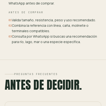
WhatsApp antes de comprar.
ANTES DE COMPRAR
Valida tamaño, resistencia, peso y uso recomendado.
01
Combina la referencia con línea, caña, molinete o
02
terminales compatibles.
Consulta por WhatsApp si buscas una recomendación
03
para río, lago, mar o una especie específica.
PREGUNTAS FRECUENTES
ANTES DE DECIDIR.