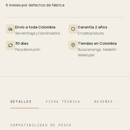
6 meses por defectos de fábrica
Envío a toda Colombia
Garantía 2 años
Servientrega y Coordinadora
En este producto
30 días
Tiendas en Colombia
Para devolución
Bucaramanga · Medellín ·
Valledupar
DETALLES
FICHA TÉCNICA
RESEÑAS · 124
COMPATIBILIDAD DE PESCA