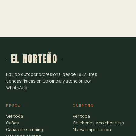
EL NORTEÑO
Equipo outdoor profesional desde 1987. Tres
tiendas físicas en Colombia y atención por
WhatsApp.
PESCA
CAMPING
Ver toda
Ver toda
Cañas
Colchones y colchonetas
Cañas de spinning
Nueva importación