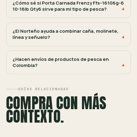
¿Cómo sé si Porta Carnada Frenzy Ffs-16106g-6
10-16lb Qty6 sirve para mi tipo de pesca?
¿El Norteño ayuda a combinar caña, molinete,
línea y señuelo?
¿Hacen envíos de productos de pesca en
Colombia?
GUÍAS RELACIONADAS
COMPRA CON MÁS
CONTEXTO.