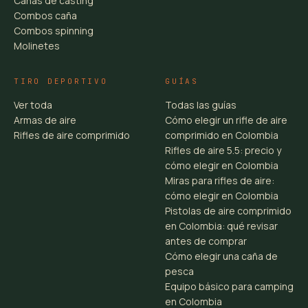
Cañas de casting
Combos caña
Combos spinning
Molinetes
TIRO DEPORTIVO
GUÍAS
Ver toda
Todas las guías
Armas de aire
Cómo elegir un rifle de aire
Rifles de aire comprimido
comprimido en Colombia
Rifles de aire 5.5: precio y
cómo elegir en Colombia
Miras para rifles de aire:
cómo elegir en Colombia
Pistolas de aire comprimido
en Colombia: qué revisar
antes de comprar
Cómo elegir una caña de
pesca
Equipo básico para camping
en Colombia