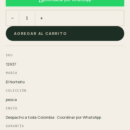
−
+
AGREGAR AL CARRITO
SKU
12937
MARCA
El Norteño
COLECCIÓN
pesca
ENVÍO
Despacho a toda Colombia · Coordinar por WhatsApp
GARANTÍA