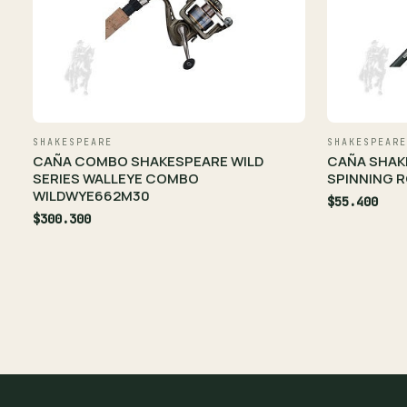
SHAKESPEARE
SHAKESPEARE
CAÑA COMBO SHAKESPEARE WILD
CAÑA SHAK
SERIES WALLEYE COMBO
SPINNING R
WILDWYE662M30
$55.400
$300.300