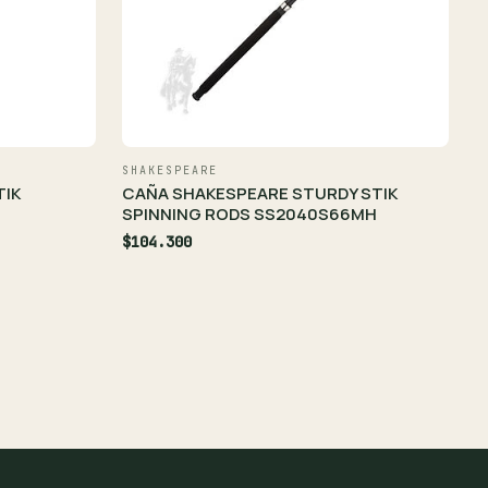
SHAKESPEARE
TIK
CAÑA SHAKESPEARE STURDY STIK
SPINNING RODS SS2040S66MH
$104.300