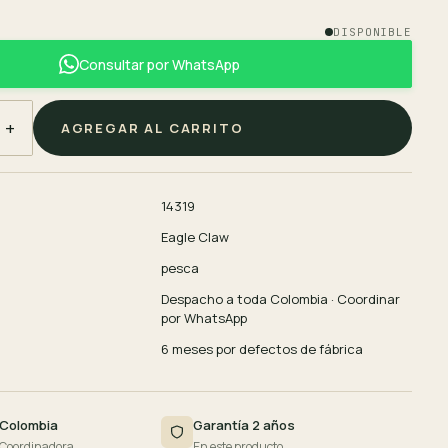
DISPONIBLE
Consultar por WhatsApp
+
AGREGAR AL CARRITO
14319
Eagle Claw
pesca
Despacho a toda Colombia · Coordinar
por WhatsApp
6 meses por defectos de fábrica
 Colombia
Garantía 2 años
 Coordinadora
En este producto