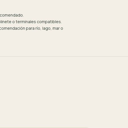
recomendado.
olinete o terminales compatibles.
omendación para río, lago, mar o