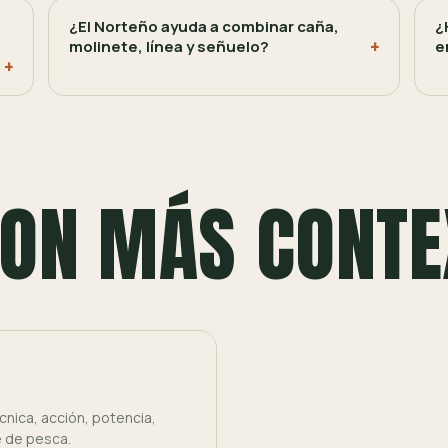
¿El Norteño ayuda a combinar caña,
¿
molinete, línea y señuelo?
e
ON MÁS CONTE
nica, acción, potencia,
e de pesca.