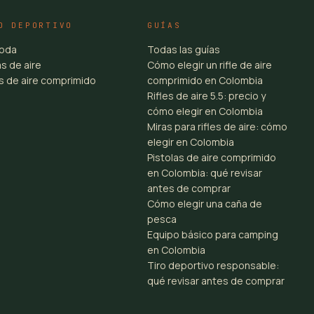
O DEPORTIVO
GUÍAS
toda
Todas las guías
s de aire
Cómo elegir un rifle de aire
es de aire comprimido
comprimido en Colombia
Rifles de aire 5.5: precio y
cómo elegir en Colombia
Miras para rifles de aire: cómo
elegir en Colombia
Pistolas de aire comprimido
en Colombia: qué revisar
antes de comprar
Cómo elegir una caña de
pesca
Equipo básico para camping
en Colombia
Tiro deportivo responsable:
qué revisar antes de comprar