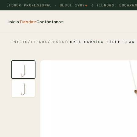
OUTDOOR PROFESIONAL · DESDE 1987
3 TIENDAS: BUCARAMA
Inicio
Tienda
Contáctanos
INICIO
/
TIENDA
/
PESCA
/
PORTA CARNADA EAGLE CLAW