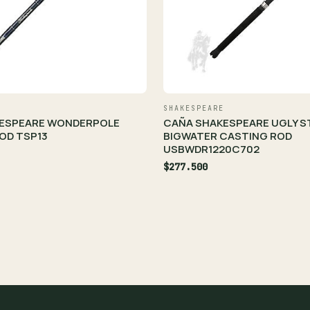
SHAKESPEARE
ESPEARE WONDERPOLE
CAÑA SHAKESPEARE UGLY S
OD TSP13
BIGWATER CASTING ROD
USBWDR1220C702
$277.500