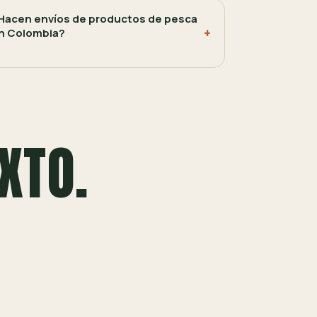
Hacen envíos de productos de pesca
n Colombia?
XTO.