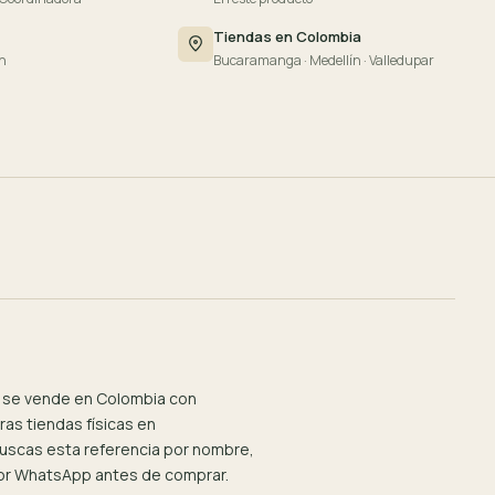
Tiendas en Colombia
n
Bucaramanga · Medellín · Valledupar
se vende en Colombia con
as tiendas físicas en
 buscas esta referencia por nombre,
por WhatsApp antes de comprar.