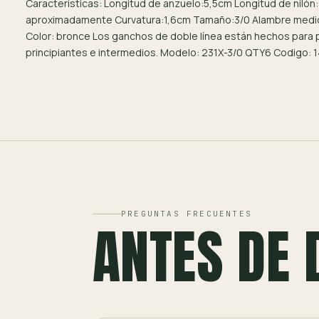
Características: Longitud de anzuelo:5,5cm Longitud de nilón:
aproximadamente Curvatura:1,6cm Tamaño:3/0 Alambre medi
Color: bronce Los ganchos de doble línea están hechos para
principiantes e intermedios. Modelo: 231X-3/0 QTY6 Codigo: 
PREGUNTAS FRECUENTES
ANTES DE 