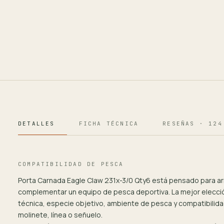
DETALLES
FICHA TÉCNICA
RESEÑAS · 124
COMPATIBILIDAD DE PESCA
Porta Carnada Eagle Claw 231x-3/0 Qty6 está pensado para a
complementar un equipo de pesca deportiva. La mejor elecc
técnica, especie objetivo, ambiente de pesca y compatibilida
molinete, línea o señuelo.