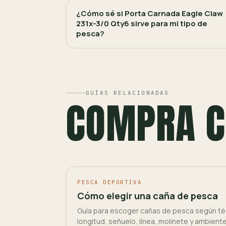
¿Cómo sé si Porta Carnada Eagle Claw
231x-3/0 Qty6 sirve para mi tipo de
pesca?
GUÍAS RELACIONADAS
COMPRA C
PESCA DEPORTIVA
Cómo elegir una caña de pesca
Guía para escoger cañas de pesca según téc
longitud, señuelo, línea, molinete y ambient