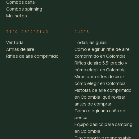
Combos caña
Combos spinning
Molinetes
TIRO DEPORTIVO
GUÍAS
Ver toda
Todas las guías
Armas de aire
Cómo elegir un rifle de aire
Rifles de aire comprimido
comprimido en Colombia
Rifles de aire 5.5: precio y
cómo elegir en Colombia
Miras para rifles de aire:
cómo elegir en Colombia
Pistolas de aire comprimido
en Colombia: qué revisar
antes de comprar
Cómo elegir una caña de
pesca
Equipo básico para camping
en Colombia
Tiro deportivo responsable: