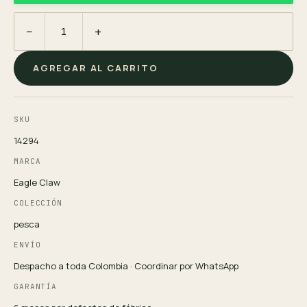
−
+
AGREGAR AL CARRITO
SKU
14294
MARCA
Eagle Claw
COLECCIÓN
pesca
ENVÍO
Despacho a toda Colombia · Coordinar por WhatsApp
GARANTÍA