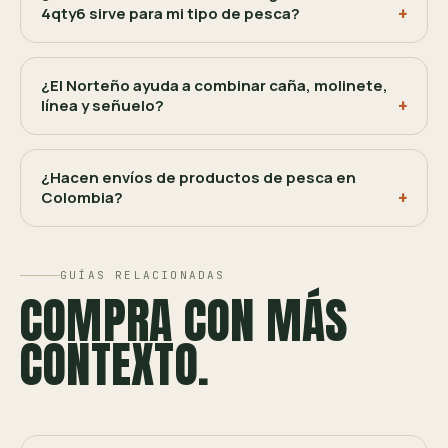
4qty6 sirve para mi tipo de pesca?
¿El Norteño ayuda a combinar caña, molinete,
línea y señuelo?
¿Hacen envíos de productos de pesca en
Colombia?
GUÍAS RELACIONADAS
COMPRA CON MÁS
CONTEXTO.