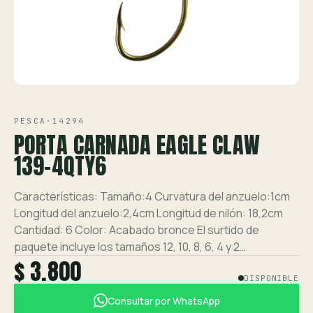
Ver toda la tienda →
Contáctanos
VISTA 1/2
PESCA
·
14294
PORTA CARNADA EAGLE CLAW
139-4QTY6
Características: Tamaño:4 Curvatura del anzuelo:1cm
Longitud del anzuelo:2,4cm Longitud de nilón: 18,2cm
Cantidad: 6 Color: Acabado bronce El surtido de
paquete incluye los tamaños 12, 10, 8, 6, 4 y 2…
$ 3.800
DISPONIBLE
Consultar por WhatsApp