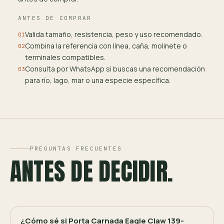
ANTES DE COMPRAR
Valida tamaño, resistencia, peso y uso recomendado.
01
Combina la referencia con línea, caña, molinete o
02
terminales compatibles.
Consulta por WhatsApp si buscas una recomendación
03
para río, lago, mar o una especie específica.
PREGUNTAS FRECUENTES
ANTES DE DECIDIR.
¿Cómo sé si Porta Carnada Eagle Claw 139-