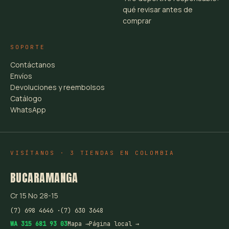
qué revisar antes de
comprar
SOPORTE
Contáctanos
Envíos
Devoluciones y reembolsos
Catálogo
WhatsApp
VISÍTANOS · 3 TIENDAS EN COLOMBIA
BUCARAMANGA
Cr 15 No 28-15
(7) 698 4646 ·
(7) 630 3648
WA 315 681 93 03
Mapa →
Página local →