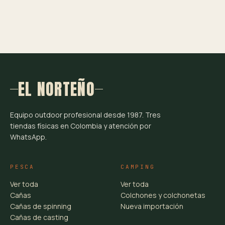
EL NORTEÑO
Equipo outdoor profesional desde 1987. Tres
tiendas físicas en Colombia y atención por
WhatsApp.
PESCA
CAMPING
Ver toda
Ver toda
Cañas
Colchones y colchonetas
Cañas de spinning
Nueva importación
Cañas de casting