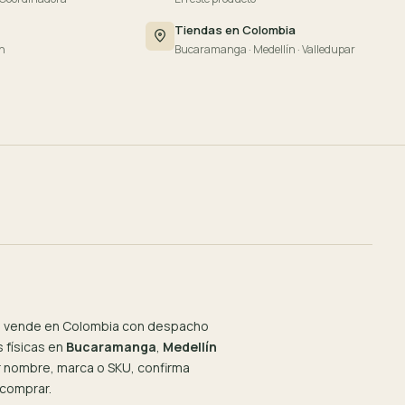
Tiendas en Colombia
n
Bucaramanga · Medellín · Valledupar
 vende en Colombia con despacho
 físicas en
Bucaramanga
,
Medellín
or nombre, marca o SKU, confirma
 comprar.