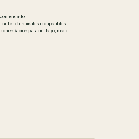
recomendado.
olinete o terminales compatibles.
omendación para río, lago, mar o