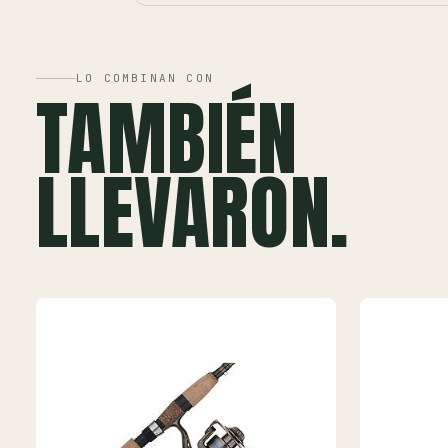
LO COMBINAN CON
TAMBIÉN
LLEVARON.