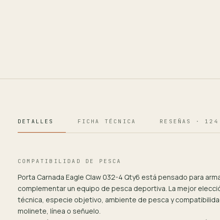
DETALLES
FICHA TÉCNICA
RESEÑAS · 124
COMPATIBILIDAD DE PESCA
Porta Carnada Eagle Claw 032-4 Qty6 está pensado para arma
complementar un equipo de pesca deportiva. La mejor elecc
técnica, especie objetivo, ambiente de pesca y compatibilida
molinete, línea o señuelo.