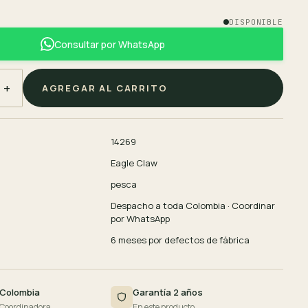
DISPONIBLE
Consultar por WhatsApp
+
AGREGAR AL CARRITO
14269
Eagle Claw
pesca
Despacho a toda Colombia · Coordinar
por WhatsApp
6 meses por defectos de fábrica
 Colombia
Garantía 2 años
 Coordinadora
En este producto