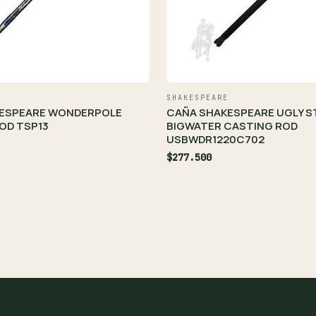
SHAKESPEARE
ESPEARE WONDERPOLE
CAÑA SHAKESPEARE UGLY S
OD TSP13
BIGWATER CASTING ROD
USBWDR1220C702
$277.500