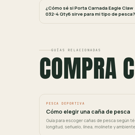
¿Cómo sé si Porta Carnada Eagle Claw
032-4 Qty6 sirve para mi tipo de pesca
GUÍAS RELACIONADAS
COMPRA C
PESCA DEPORTIVA
Cómo elegir una caña de pesca
Guía para escoger cañas de pesca según téc
longitud, señuelo, línea, molinete y ambient