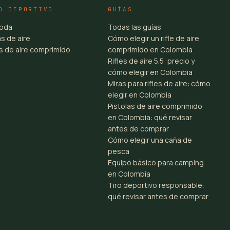
O DEPORTIVO
GUÍAS
toda
Todas las guías
s de aire
Cómo elegir un rifle de aire
es de aire comprimido
comprimido en Colombia
Rifles de aire 5.5: precio y
cómo elegir en Colombia
Miras para rifles de aire: cómo
elegir en Colombia
Pistolas de aire comprimido
en Colombia: qué revisar
antes de comprar
Cómo elegir una caña de
pesca
Equipo básico para camping
en Colombia
Tiro deportivo responsable:
qué revisar antes de comprar