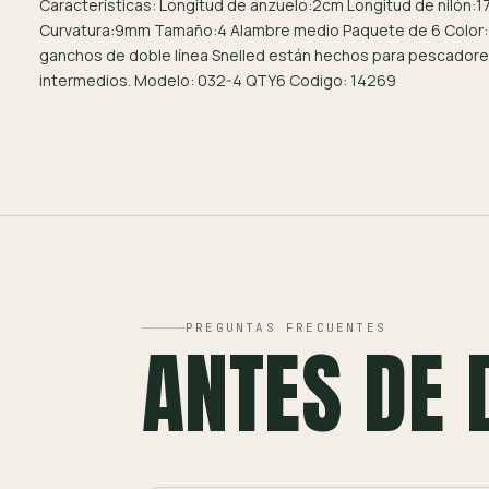
Características: Longitud de anzuelo:2cm Longitud de nilón:1
Curvatura:9mm Tamaño:4 Alambre medio Paquete de 6 Color:
ganchos de doble línea Snelled están hechos para pescadores
intermedios. Modelo: 032-4 QTY6 Codigo: 14269
PREGUNTAS FRECUENTES
ANTES DE 