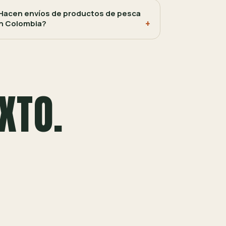
Hacen envíos de productos de pesca
n Colombia?
XTO.