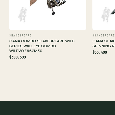
SHAKESPEARE
SHAKESPEARE
CAÑA COMBO SHAKESPEARE WILD
CAÑA SHAK
SERIES WALLEYE COMBO
SPINNING R
WILDWYE662M30
$55.400
$300.300