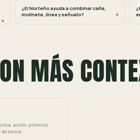
¿El Norteño ayuda a combinar caña,
¿
?
molinete, línea y señuelo?
e
ON MÁS CONTE
nica, acción, potencia,
e de pesca.