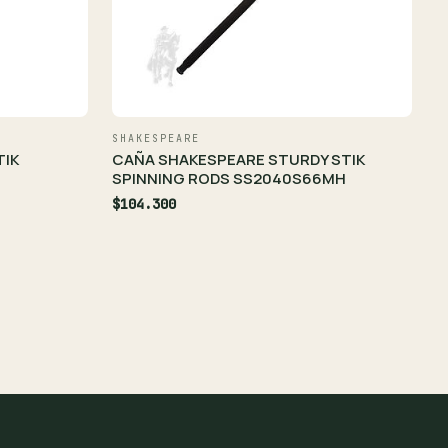
SHAKESPEARE
TIK
CAÑA SHAKESPEARE STURDY STIK
SPINNING RODS SS2040S66MH
$104.300