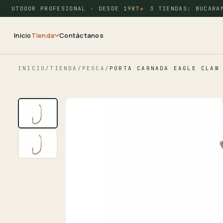
 OUTDOOR PROFESIONAL · DESDE 1987
3 TIENDAS: BUCARAMA
Inicio
Tienda
Contáctanos
INICIO
/
TIENDA
/
PESCA
/
PORTA CARNADA EAGLE CLAW