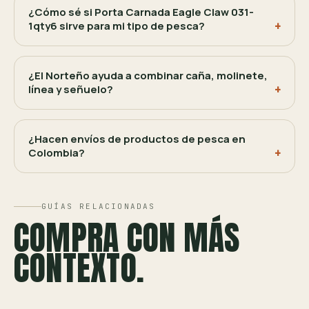
¿Cómo sé si Porta Carnada Eagle Claw 031-
1qty6 sirve para mi tipo de pesca?
¿El Norteño ayuda a combinar caña, molinete,
línea y señuelo?
¿Hacen envíos de productos de pesca en
Colombia?
GUÍAS RELACIONADAS
COMPRA CON MÁS
CONTEXTO.