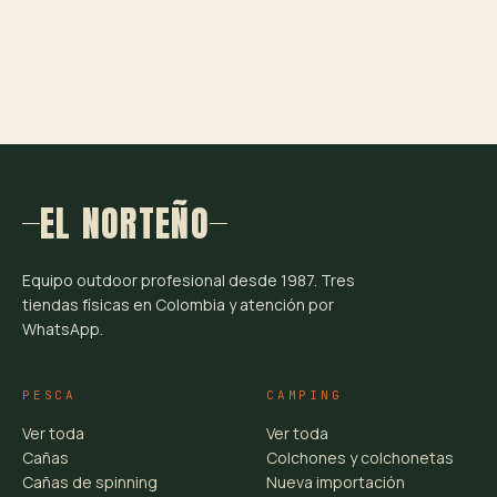
EL NORTEÑO
Equipo outdoor profesional desde 1987. Tres
tiendas físicas en Colombia y atención por
WhatsApp.
PESCA
CAMPING
Ver toda
Ver toda
Cañas
Colchones y colchonetas
Cañas de spinning
Nueva importación