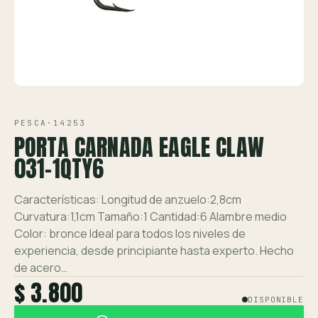
Ver toda la tienda →
Contáctanos
VISTA 1/2
PESCA
·
14253
PORTA CARNADA EAGLE CLAW
031-1QTY6
Características: Longitud de anzuelo:2,8cm
Curvatura:1,1cm Tamaño:1 Cantidad:6 Alambre medio
Color: bronce Ideal para todos los niveles de
experiencia, desde principiante hasta experto. Hecho
de acero…
$ 3.800
DISPONIBLE