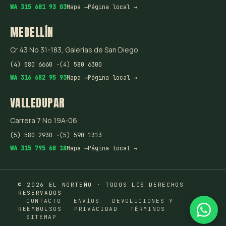
WA 315 681 93 03
Mapa →
Página local →
MEDELLÍN
Cr 43 No 31-183, Galerías de San Diego
(4) 580 6660 ·
(4) 580 6300
WA 316 682 95 93
Mapa →
Página local →
VALLEDUPAR
Carrera 7 No 19A-06
(5) 580 2930 ·
(5) 590 1313
WA 315 795 68 18
Mapa →
Página local →
© 2026 EL NORTEÑO · TODOS LOS DERECHOS
RESERVADOS
CONTACTO
ENVÍOS
DEVOLUCIONES Y
REEMBOLSOS
PRIVACIDAD
TÉRMINOS
SITEMAP