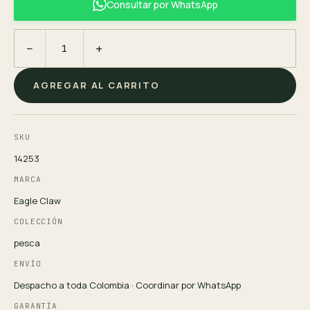
Consultar por WhatsApp
−
+
AGREGAR AL CARRITO
SKU
14253
MARCA
Eagle Claw
COLECCIÓN
pesca
ENVÍO
Despacho a toda Colombia · Coordinar por WhatsApp
GARANTÍA