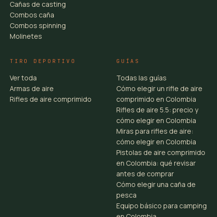
Cañas de casting
Combos caña
Combos spinning
Molinetes
TIRO DEPORTIVO
GUÍAS
Ver toda
Todas las guías
Armas de aire
Cómo elegir un rifle de aire
Rifles de aire comprimido
comprimido en Colombia
Rifles de aire 5.5: precio y
cómo elegir en Colombia
Miras para rifles de aire:
cómo elegir en Colombia
Pistolas de aire comprimido
en Colombia: qué revisar
antes de comprar
Cómo elegir una caña de
pesca
Equipo básico para camping
en Colombia