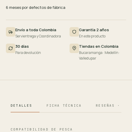
6 meses por defectos de fábrica
Envío a toda Colombia
Garantía 2 años
Servientrega y Coordinadora
En este producto
30 días
Tiendas en Colombia
Para devolución
Bucaramanga · Medellín ·
Valledupar
DETALLES
FICHA TÉCNICA
RESEÑAS · 124
COMPATIBILIDAD DE PESCA