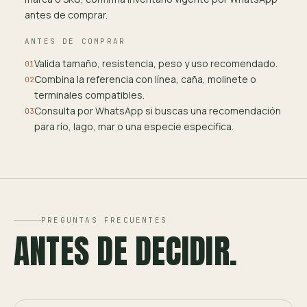
antes de comprar.
ANTES DE COMPRAR
Valida tamaño, resistencia, peso y uso recomendado.
01
Combina la referencia con línea, caña, molinete o
02
terminales compatibles.
Consulta por WhatsApp si buscas una recomendación
03
para río, lago, mar o una especie específica.
PREGUNTAS FRECUENTES
ANTES DE DECIDIR.