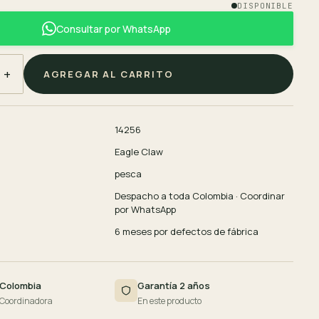
DISPONIBLE
Consultar por WhatsApp
+
AGREGAR AL CARRITO
14256
Eagle Claw
pesca
Despacho a toda Colombia · Coordinar
por WhatsApp
6 meses por defectos de fábrica
 Colombia
Garantía 2 años
 Coordinadora
En este producto