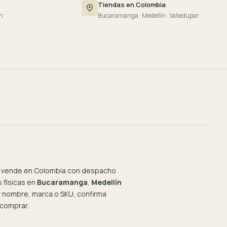
Tiendas en Colombia
n
Bucaramanga · Medellín · Valledupar
 vende en Colombia con despacho
 físicas en
Bucaramanga
,
Medellín
or nombre, marca o SKU, confirma
 comprar.