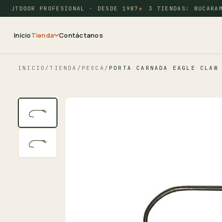
OUTDOOR PROFESIONAL · DESDE 1987
3 TIENDAS: BUCARAMA
Inicio
Tienda
Contáctanos
INICIO
/
TIENDA
/
PESCA
/
PORTA CARNADA EAGLE CLAW