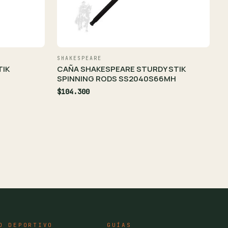
SHAKESPEARE
TIK
CAÑA SHAKESPEARE STURDY STIK
SPINNING RODS SS2040S66MH
$104.300
O DEPORTIVO
GUÍAS