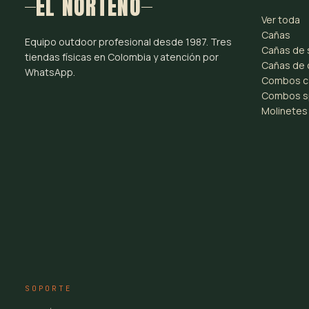
EL NORTEÑO
Ver toda
Cañas
Equipo outdoor profesional desde 1987. Tres
Cañas de 
tiendas físicas en Colombia y atención por
Cañas de 
WhatsApp.
Combos c
Combos s
Molinetes
SOPORTE