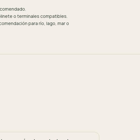
recomendado.
olinete o terminales compatibles.
omendación para río, lago, mar o