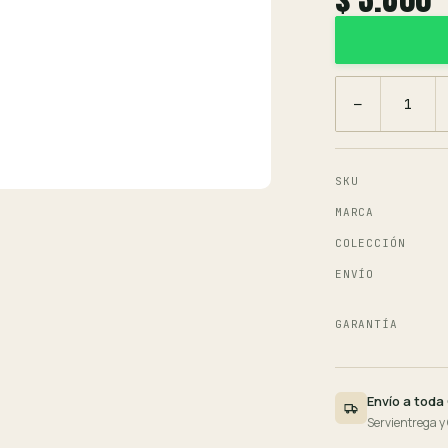
−
SKU
MARCA
COLECCIÓN
ENVÍO
GARANTÍA
Envío a toda
Servientrega y