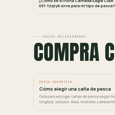
¿Cómo sé si Porta Carnada Eagle Claw
031-12qty6 sirve para mi tipo de pesca?
GUÍAS RELACIONADAS
COMPRA C
PESCA DEPORTIVA
Cómo elegir una caña de pesca
Guía para escoger cañas de pesca según téc
longitud, señuelo, línea, molinete y ambient