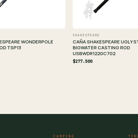
SHAKESPEARE
ESPEARE WONDERPOLE
CAÑA SHAKESPEARE UGLY S
OD TSP13
BIGWATER CASTING ROD
USBWDR1220C702
$277.500
CAMPING
TIR