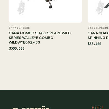
SHAKESPEARE
SHAKESPEARE
CAÑA COMBO SHAKESPEARE WILD
CAÑA SHAK
SERIES WALLEYE COMBO
SPINNING R
WILDWYE662M30
$55.400
$300.300
PESCA