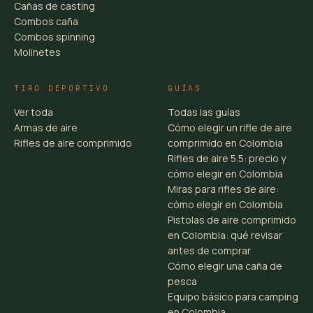
Cañas de casting
Combos caña
Combos spinning
Molinetes
TIRO DEPORTIVO
GUÍAS
Ver toda
Todas las guías
Armas de aire
Cómo elegir un rifle de aire
Rifles de aire comprimido
comprimido en Colombia
Rifles de aire 5.5: precio y
cómo elegir en Colombia
Miras para rifles de aire:
cómo elegir en Colombia
Pistolas de aire comprimido
en Colombia: qué revisar
antes de comprar
Cómo elegir una caña de
pesca
Equipo básico para camping
en Colombia