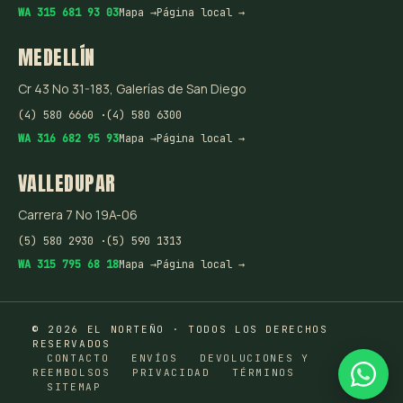
WA 315 681 93 03
Mapa →
Página local →
MEDELLÍN
Cr 43 No 31-183, Galerías de San Diego
(4) 580 6660 ·
(4) 580 6300
WA 316 682 95 93
Mapa →
Página local →
VALLEDUPAR
Carrera 7 No 19A-06
(5) 580 2930 ·
(5) 590 1313
WA 315 795 68 18
Mapa →
Página local →
© 2026 EL NORTEÑO · TODOS LOS DERECHOS
RESERVADOS
CONTACTO
ENVÍOS
DEVOLUCIONES Y
REEMBOLSOS
PRIVACIDAD
TÉRMINOS
SITEMAP