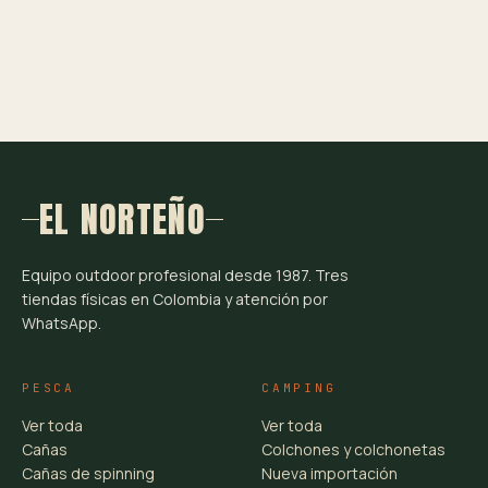
EL NORTEÑO
Equipo outdoor profesional desde 1987. Tres
tiendas físicas en Colombia y atención por
WhatsApp.
PESCA
CAMPING
Ver toda
Ver toda
Cañas
Colchones y colchonetas
Cañas de spinning
Nueva importación