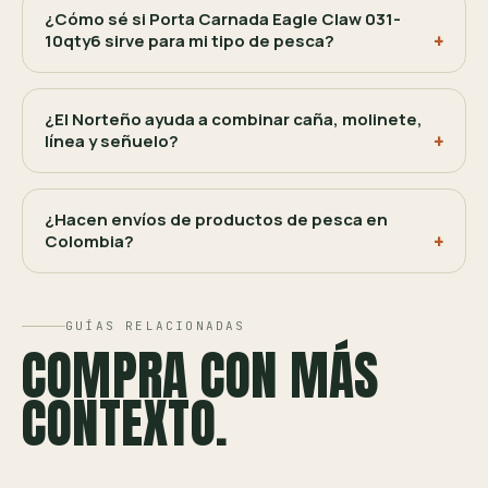
¿Cómo sé si Porta Carnada Eagle Claw 031-
10qty6 sirve para mi tipo de pesca?
¿El Norteño ayuda a combinar caña, molinete,
línea y señuelo?
¿Hacen envíos de productos de pesca en
Colombia?
GUÍAS RELACIONADAS
COMPRA CON MÁS
CONTEXTO.