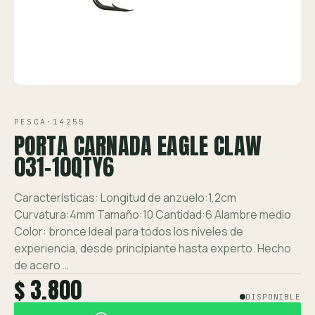
Ver toda la tienda →
Contáctanos
VISTA 1/2
PESCA
·
14255
PORTA CARNADA EAGLE CLAW
031-10QTY6
Características: Longitud de anzuelo:1,2cm
Curvatura:4mm Tamaño:10 Cantidad:6 Alambre medio
Color: bronce Ideal para todos los niveles de
experiencia, desde principiante hasta experto. Hecho
de acero …
$ 3.800
DISPONIBLE