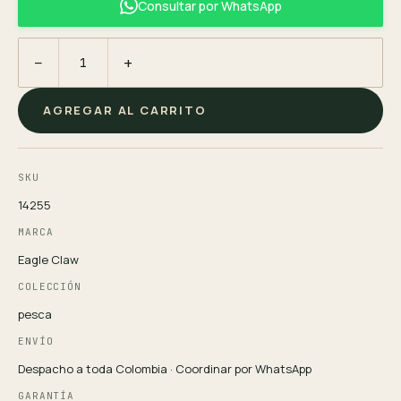
Consultar por WhatsApp
−
+
AGREGAR AL CARRITO
SKU
14255
MARCA
Eagle Claw
COLECCIÓN
pesca
ENVÍO
Despacho a toda Colombia · Coordinar por WhatsApp
GARANTÍA