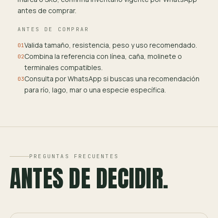
antes de comprar.
ANTES DE COMPRAR
Valida tamaño, resistencia, peso y uso recomendado.
01
Combina la referencia con línea, caña, molinete o
02
terminales compatibles.
Consulta por WhatsApp si buscas una recomendación
03
para río, lago, mar o una especie específica.
PREGUNTAS FRECUENTES
ANTES DE DECIDIR.