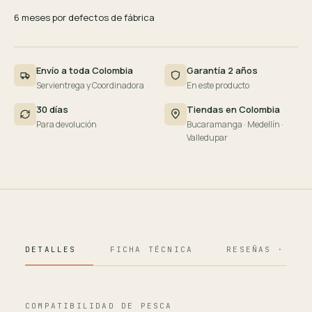
6 meses por defectos de fábrica
Envío a toda Colombia
Garantía 2 años
Servientrega y Coordinadora
En este producto
30 días
Tiendas en Colombia
Para devolución
Bucaramanga · Medellín ·
Valledupar
DETALLES
FICHA TÉCNICA
RESEÑAS · 124
COMPATIBILIDAD DE PESCA