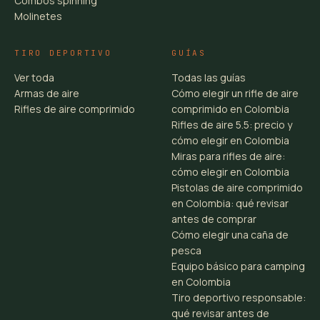
Combos spinning
Molinetes
TIRO DEPORTIVO
GUÍAS
Ver toda
Todas las guías
Armas de aire
Cómo elegir un rifle de aire
Rifles de aire comprimido
comprimido en Colombia
Rifles de aire 5.5: precio y
cómo elegir en Colombia
Miras para rifles de aire:
cómo elegir en Colombia
Pistolas de aire comprimido
en Colombia: qué revisar
antes de comprar
Cómo elegir una caña de
pesca
Equipo básico para camping
en Colombia
Tiro deportivo responsable:
qué revisar antes de