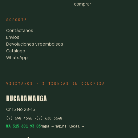
comprar
SOPORTE
Contáctanos
Envíos
Devoluciones y reembolsos
Catálogo
WhatsApp
VISÍTANOS · 3 TIENDAS EN COLOMBIA
BUCARAMANGA
Cr 15 No 28-15
(7) 698 4646 ·
(7) 630 3648
WA 315 681 93 03
Mapa →
Página local →