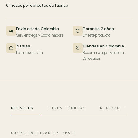
6 meses por defectos de fábrica
Envío a toda Colombia
Garantía 2 años
Servientrega y Coordinadora
En este producto
30 días
Tiendas en Colombia
Para devolución
Bucaramanga · Medellín ·
Valledupar
DETALLES
FICHA TÉCNICA
RESEÑAS · 124
COMPATIBILIDAD DE PESCA