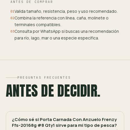
ANTES DE COMPRAR
Valida tamaño, resistencia, peso y uso recomendado.
01
Combina la referencia con línea, caña, molinete o
02
terminales compatibles.
Consulta por WhatsApp si buscas una recomendación
03
para río, lago, mar o una especie específica.
PREGUNTAS FRECUENTES
ANTES DE DECIDIR.
¿Cómo sé si Porta Carnada Con Anzuelo Frenzy
Ffs-20168g #8 Qty1 sirve para mi tipo de pesca?