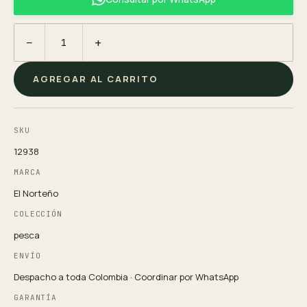
−
+
AGREGAR AL CARRITO
SKU
12938
MARCA
El Norteño
COLECCIÓN
pesca
ENVÍO
Despacho a toda Colombia · Coordinar por WhatsApp
GARANTÍA