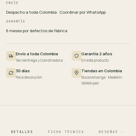
ENVÍO
Despacho a toda Colombia · Coordinar por WhatsApp
GARANTÍA
6 meses por defectos de fábrica
Envío a toda Colombia
Garantía 2 años
Servientrega y Coordinadora
En este producto
30 días
Tiendas en Colombia
Para devolución
Bucaramanga · Medellín ·
Valledupar
DETALLES
FICHA TÉCNICA
RESEÑAS · 124