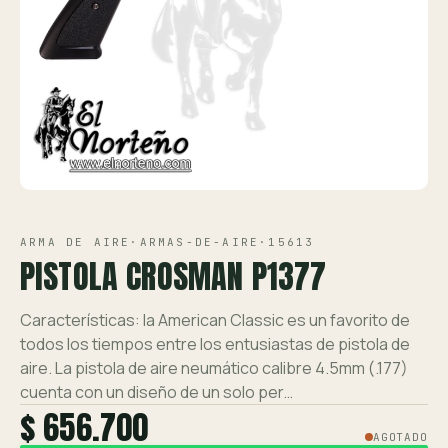
Ver toda la tienda →
Contáctanos
VISTA 1/2
ARMA DE AIRE
·
ARMAS-DE-AIRE
·
15613
PISTOLA CROSMAN P1377
Características: la American Classic es un favorito de
todos los tiempos entre los entusiastas de pistola de
aire. La pistola de aire neumático calibre 4.5mm (.177)
cuenta con un diseño de un solo per…
$ 656.700
AGOTADO