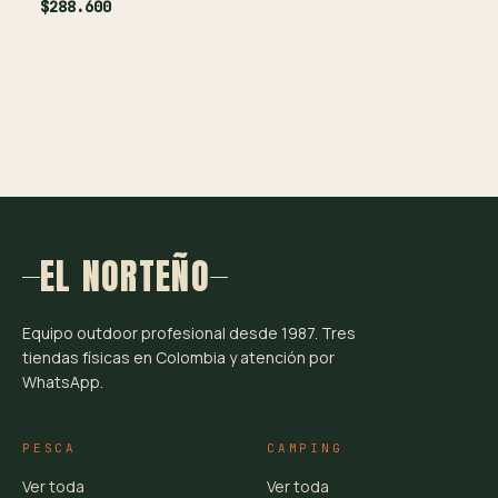
$288.600
EL NORTEÑO
Equipo outdoor profesional desde 1987. Tres
tiendas físicas en Colombia y atención por
WhatsApp.
PESCA
CAMPING
Ver toda
Ver toda