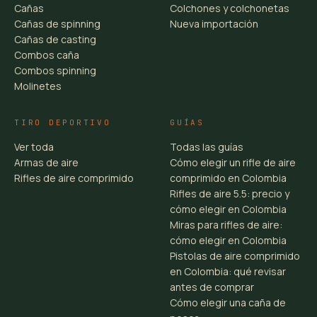
Cañas
Colchones y colchonetas
Cañas de spinning
Nueva importación
Cañas de casting
Combos caña
Combos spinning
Molinetes
TIRO DEPORTIVO
GUÍAS
Ver toda
Todas las guías
Armas de aire
Cómo elegir un rifle de aire
Rifles de aire comprimido
comprimido en Colombia
Rifles de aire 5.5: precio y
cómo elegir en Colombia
Miras para rifles de aire:
cómo elegir en Colombia
Pistolas de aire comprimido
en Colombia: qué revisar
antes de comprar
Cómo elegir una caña de