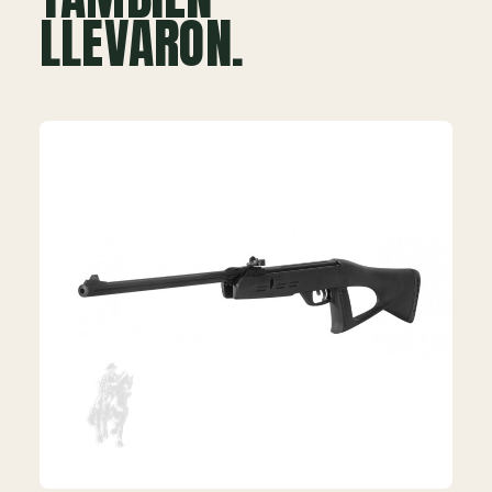
LLEVARON.