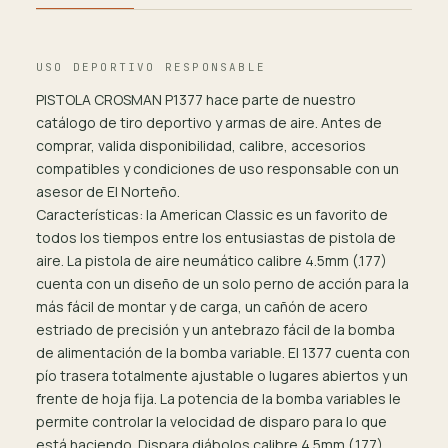
USO DEPORTIVO RESPONSABLE
PISTOLA CROSMAN P1377 hace parte de nuestro
catálogo de tiro deportivo y armas de aire. Antes de
comprar, valida disponibilidad, calibre, accesorios
compatibles y condiciones de uso responsable con un
asesor de El Norteño.
Características: la American Classic es un favorito de
todos los tiempos entre los entusiastas de pistola de
aire. La pistola de aire neumático calibre 4.5mm (.177)
cuenta con un diseño de un solo perno de acción para la
más fácil de montar y de carga, un cañón de acero
estriado de precisión y un antebrazo fácil de la bomba
de alimentación de la bomba variable. El 1377 cuenta con
pío trasera totalmente ajustable o lugares abiertos y un
frente de hoja fija. La potencia de la bomba variables le
permite controlar la velocidad de disparo para lo que
está haciendo. Dispara diábolos calibre 4.5mm (.177)