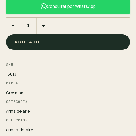
Consultar por WhatsApp
−
+
AGOTADO
SKU
15613
MARCA
Crosman
CATEGORÍA
Arma de aire
COLECCIÓN
armas-de-aire