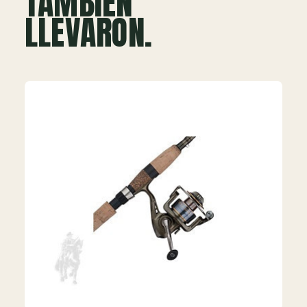
TAMBIÉN
LLEVARON.