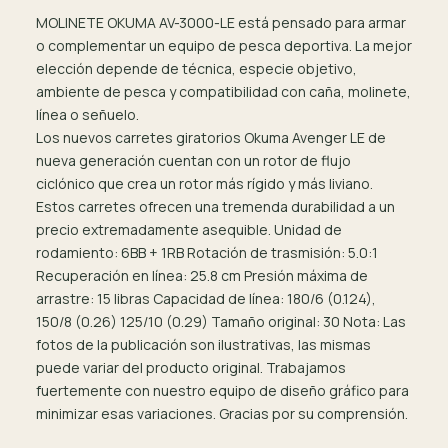
MOLINETE OKUMA AV-3000-LE está pensado para armar
o complementar un equipo de pesca deportiva. La mejor
elección depende de técnica, especie objetivo,
ambiente de pesca y compatibilidad con caña, molinete,
línea o señuelo.
Los nuevos carretes giratorios Okuma Avenger LE de
nueva generación cuentan con un rotor de flujo
ciclónico que crea un rotor más rígido y más liviano.
Estos carretes ofrecen una tremenda durabilidad a un
precio extremadamente asequible. Unidad de
rodamiento: 6BB + 1RB Rotación de trasmisión: 5.0:1
Recuperación en línea: 25.8 cm Presión máxima de
arrastre: 15 libras Capacidad de línea: 180/6 (0.124),
150/8 (0.26) 125/10 (0.29) Tamaño original: 30 Nota: Las
fotos de la publicación son ilustrativas, las mismas
puede variar del producto original. Trabajamos
fuertemente con nuestro equipo de diseño gráfico para
minimizar esas variaciones. Gracias por su comprensión.