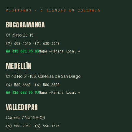
VISÍTANOS · 3 TIENDAS EN COLOMBIA
BUCARAMANGA
Cr 15 No 28-15
(7) 698 4646 ·
(7) 630 3648
WA 315 681 93 03
Mapa →
Página local →
MEDELLÍN
Cr 43 No 31-183, Galerías de San Diego
(4) 580 6660 ·
(4) 580 6300
WA 316 682 95 93
Mapa →
Página local →
VALLEDUPAR
Carrera 7 No 19A-06
(5) 580 2930 ·
(5) 590 1313