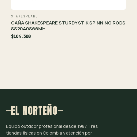
SHAKESPEARE
CAÑA SHAKESPEARE STURDY STIK SPINNING RODS
SS2040S66MH
$104.300
EL NORTEÑO
Equipo outdoor profesional desde 1987. Tres
tiendas físicas en Colombia y atención por