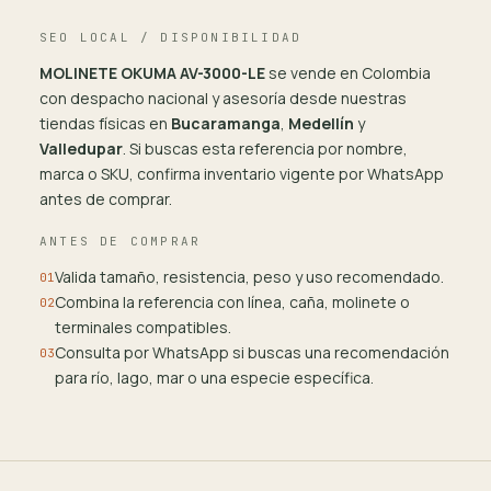
SEO LOCAL / DISPONIBILIDAD
MOLINETE OKUMA AV-3000-LE
se vende en Colombia
con despacho nacional y asesoría desde nuestras
tiendas físicas en
Bucaramanga
,
Medellín
y
Valledupar
. Si buscas esta referencia por nombre,
marca o SKU, confirma inventario vigente por WhatsApp
antes de comprar.
ANTES DE COMPRAR
Valida tamaño, resistencia, peso y uso recomendado.
01
Combina la referencia con línea, caña, molinete o
02
terminales compatibles.
Consulta por WhatsApp si buscas una recomendación
03
para río, lago, mar o una especie específica.