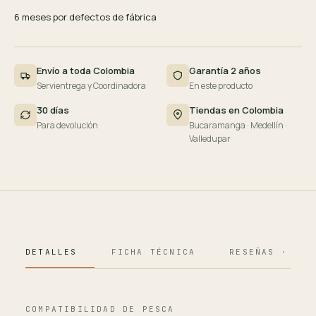
6 meses por defectos de fábrica
Envío a toda Colombia
Garantía 2 años
Servientrega y Coordinadora
En este producto
30 días
Tiendas en Colombia
Para devolución
Bucaramanga · Medellín ·
Valledupar
DETALLES
FICHA TÉCNICA
RESEÑAS · 124
COMPATIBILIDAD DE PESCA