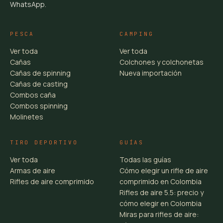
WhatsApp.
PESCA
CAMPING
Ver toda
Ver toda
Cañas
Colchones y colchonetas
Cañas de spinning
Nueva importación
Cañas de casting
Combos caña
Combos spinning
Molinetes
TIRO DEPORTIVO
GUÍAS
Ver toda
Todas las guías
Armas de aire
Cómo elegir un rifle de aire
Rifles de aire comprimido
comprimido en Colombia
Rifles de aire 5.5: precio y
cómo elegir en Colombia
Miras para rifles de aire: