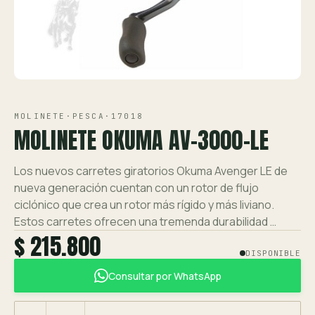
Ver toda la tienda →
Contáctanos
VISTA 1/1
MOLINETE
·
PESCA
·
17018
MOLINETE OKUMA AV-3000-LE
Los nuevos carretes giratorios Okuma Avenger LE de
nueva generación cuentan con un rotor de flujo
ciclónico que crea un rotor más rígido y más liviano.
Estos carretes ofrecen una tremenda durabilidad …
$ 215.800
DISPONIBLE
Consultar por WhatsApp