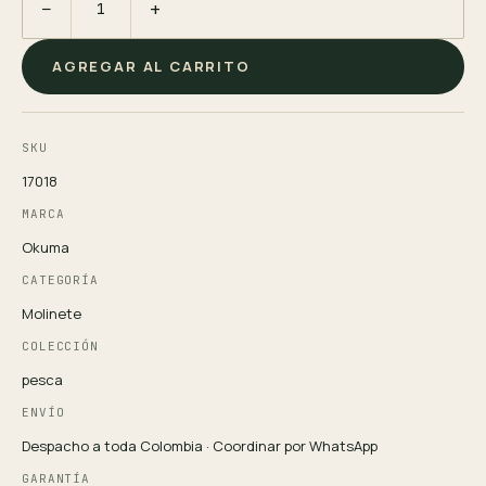
−
+
AGREGAR AL CARRITO
SKU
17018
MARCA
Okuma
CATEGORÍA
Molinete
COLECCIÓN
pesca
ENVÍO
Despacho a toda Colombia · Coordinar por WhatsApp
GARANTÍA