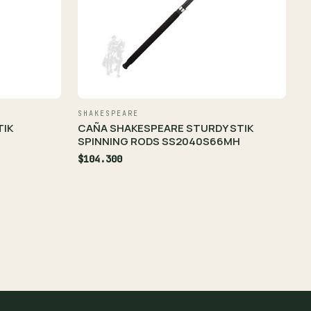
SHAKESPEARE
TIK
CAÑA SHAKESPEARE STURDY STIK
SPINNING RODS SS2040S66MH
$104.300