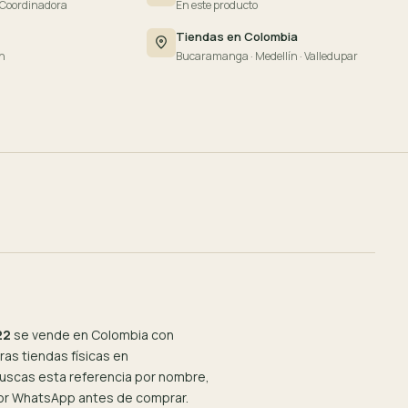
 Coordinadora
En este producto
Tiendas en Colombia
n
Bucaramanga · Medellín · Valledupar
22
se vende en Colombia con
as tiendas físicas en
 buscas esta referencia por nombre,
por WhatsApp antes de comprar.