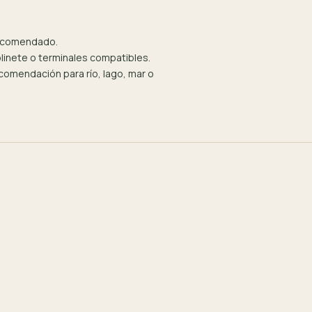
recomendado.
olinete o terminales compatibles.
omendación para río, lago, mar o