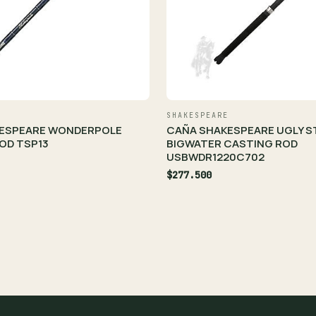
SHAKESPEARE
ESPEARE WONDERPOLE
CAÑA SHAKESPEARE UGLY S
OD TSP13
BIGWATER CASTING ROD
USBWDR1220C702
$277.500