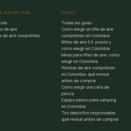
O DEPORTIVO
GUÍAS
toda
Todas las guías
s de aire
Cómo elegir un rifle de aire
es de aire comprimido
comprimido en Colombia
Rifles de aire 5.5: precio y
cómo elegir en Colombia
Miras para rifles de aire: cómo
elegir en Colombia
Pistolas de aire comprimido
en Colombia: qué revisar
antes de comprar
Cómo elegir una caña de
pesca
Equipo básico para camping
en Colombia
Tiro deportivo responsable:
qué revisar antes de comprar