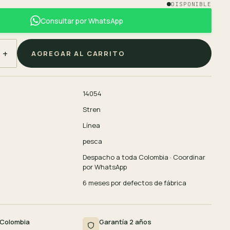
DISPONIBLE
Consultar por WhatsApp
+
AGREGAR AL CARRITO
14054
Stren
Línea
pesca
Despacho a toda Colombia · Coordinar
por WhatsApp
6 meses por defectos de fábrica
 Colombia
Garantía 2 años