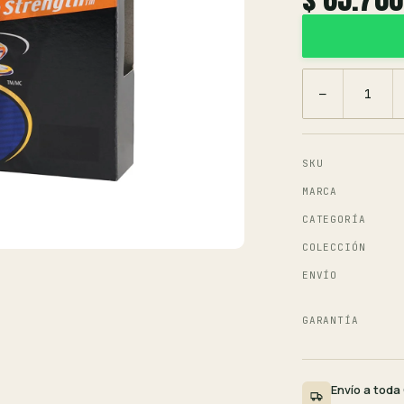
−
SKU
MARCA
CATEGORÍA
COLECCIÓN
ENVÍO
GARANTÍA
Envío a toda