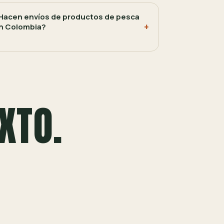
Hacen envíos de productos de pesca
n Colombia?
XTO.