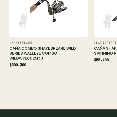
SHAKESPEARE
SHAKESPEARE
CAÑA COMBO SHAKESPEARE WILD
CAÑA SHAK
SERIES WALLEYE COMBO
SPINNING R
WILDWYE662M30
$55.400
$300.300