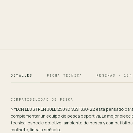
DETALLES
FICHA TÉCNICA
RESEÑAS · 124
COMPATIBILIDAD DE PESCA
NYLON LBS STREN 30LB 250YD SBSFS30-22 está pensado para
complementar un equipo de pesca deportiva. La mejor elecc
técnica, especie objetivo, ambiente de pesca y compatibilida
molinete, línea o señuelo.