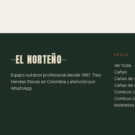
EL NORTEÑO
PESCA
Ver toda
Cañas
Equipo outdoor profesional desde 1987. Tres
Cañas de 
tiendas físicas en Colombia y atención por
Cañas de 
WhatsApp.
Combos c
Combos s
Molinetes