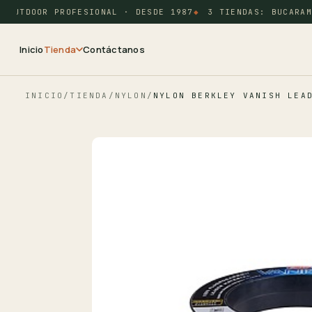
OUTDOOR PROFESIONAL · DESDE 1987
3 TIENDAS: BUCARAMA
Inicio
Tienda
Contáctanos
INICIO
/
TIENDA
/
NYLON
/
NYLON BERKLEY VANISH LEA