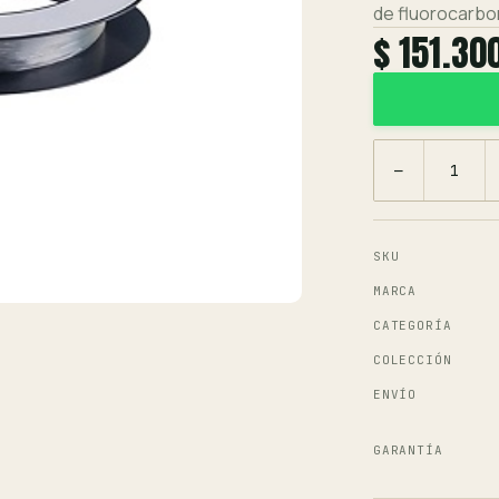
de fluorocarbon
$ 151.30
−
SKU
MARCA
CATEGORÍA
COLECCIÓN
ENVÍO
GARANTÍA