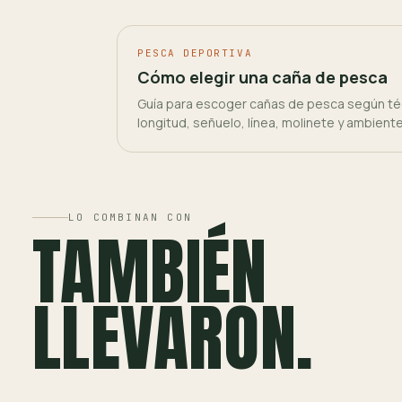
PESCA DEPORTIVA
Cómo elegir una caña de pesca
Guía para escoger cañas de pesca según téc
longitud, señuelo, línea, molinete y ambient
LO COMBINAN CON
TAMBIÉN
LLEVARON.