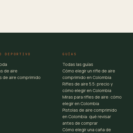
O DEPORTIVO
GUÍAS
toda
Todas las guías
s de aire
Cómo elegir un rifle de aire
es de aire comprimido
comprimido en Colombia
Rifles de aire 5.5: precio y
cómo elegir en Colombia
Miras para rifles de aire: cómo
elegir en Colombia
Pistolas de aire comprimido
en Colombia: qué revisar
antes de comprar
Cómo elegir una caña de