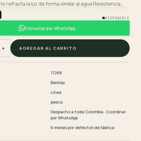
o refracta la luz de forma similar al agua Resistencia…
0
DISPONIBLE
Consultar por WhatsApp
+
AGREGAR AL CARRITO
17268
Berkley
Línea
pesca
Despacho a toda Colombia · Coordinar
por WhatsApp
6 meses por defectos de fábrica