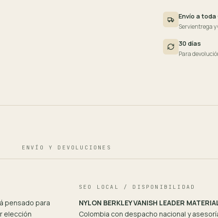
Envío a toda
Servientrega y
30 días
Para devolució
ENVÍO Y DEVOLUCIONES
SEO LOCAL / DISPONIBILIDAD
á pensado para
NYLON BERKLEY VANISH LEADER MATERIA
r elección
Colombia con despacho nacional y asesoría