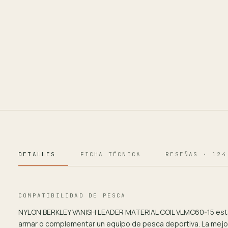
DETALLES
FICHA TÉCNICA
RESEÑAS · 124
COMPATIBILIDAD DE PESCA
NYLON BERKLEY VANISH LEADER MATERIAL COIL VLMC60-15 est
armar o complementar un equipo de pesca deportiva. La mejo