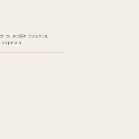
nica, acción, potencia,
e de pesca.