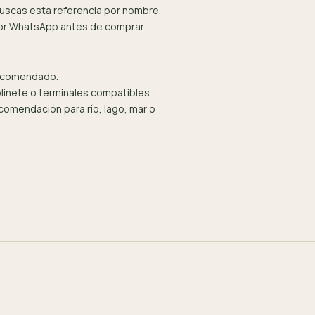
 buscas esta referencia por nombre,
por WhatsApp antes de comprar.
recomendado.
olinete o terminales compatibles.
omendación para río, lago, mar o