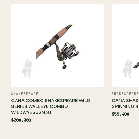
SHAKESPEARE
SHAKESPEARE
CAÑA COMBO SHAKESPEARE WILD
CAÑA SHAK
SERIES WALLEYE COMBO
SPINNING R
WILDWYE662M30
$55.400
$300.300