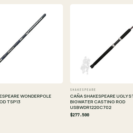
SHAKESPEARE
ESPEARE WONDERPOLE
CAÑA SHAKESPEARE UGLY S
OD TSP13
BIGWATER CASTING ROD
USBWDR1220C702
$277.500