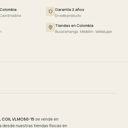
 Colombia
Garantía 2 años
 Coordinadora
En este producto
Tiendas en Colombia
n
Bucaramanga · Medellín · Valledupar
L COIL VLMC60-15
se vende en
 desde nuestras tiendas físicas en