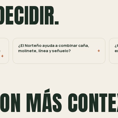
DECIDIR.
¿El Norteño ayuda a combinar caña,
¿
e
molinete, línea y señuelo?
e
ON MÁS CONTE