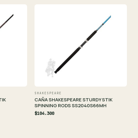
SHAKESPEARE
TIK
CAÑA SHAKESPEARE STURDY STIK
SPINNING RODS SS2040S66MH
$104.300