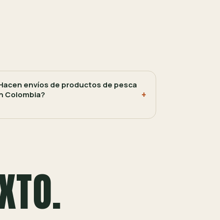
Hacen envíos de productos de pesca
n Colombia?
XTO.