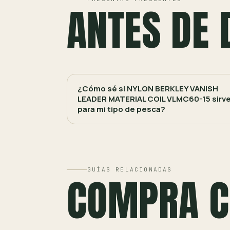
ANTES DE 
¿Cómo sé si NYLON BERKLEY VANISH
LEADER MATERIAL COIL VLMC60-15 sirv
para mi tipo de pesca?
GUÍAS RELACIONADAS
COMPRA C