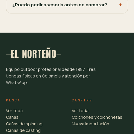
¿Puedo pedir asesoría antes de comprar?
EL NORTEÑO
Equipo outdoor profesional desde 1987. Tres
tiendas físicas en Colombia y atención por
WhatsApp.
PESCA
CAMPING
Ver toda
Ver toda
Cañas
Colchones y colchonetas
Cañas de spinning
Nueva importación
Cañas de casting