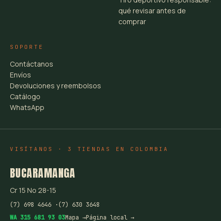
qué revisar antes de
comprar
SOPORTE
Contáctanos
Envíos
Devoluciones y reembolsos
Catálogo
WhatsApp
VISÍTANOS · 3 TIENDAS EN COLOMBIA
BUCARAMANGA
Cr 15 No 28-15
(7) 698 4646 ·
(7) 630 3648
WA 315 681 93 03
Mapa →
Página local →