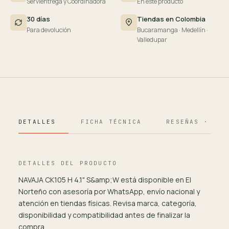
Servientrega y Coordinadora
En este producto
30 días
Tiendas en Colombia
Para devolución
Bucaramanga · Medellín ·
Valledupar
DETALLES
FICHA TÉCNICA
RESEÑAS · 124
DETALLES DEL PRODUCTO
NAVAJA CK105 H 4.1" S&amp;W está disponible en El
Norteño con asesoría por WhatsApp, envío nacional y
atención en tiendas físicas. Revisa marca, categoría,
disponibilidad y compatibilidad antes de finalizar la
compra.