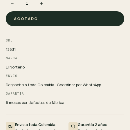
−
+
AGOTADO
SKU
13631
MARCA
El Norteño
ENVÍO
Despacho a toda Colombia · Coordinar por WhatsApp
GARANTÍA
6 meses por defectos de fábrica
Envío a toda Colombia
Garantía 2 años