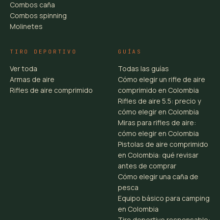
Combos caña
Combos spinning
Molinetes
TIRO DEPORTIVO
GUÍAS
Ver toda
Todas las guías
Armas de aire
Cómo elegir un rifle de aire
Rifles de aire comprimido
comprimido en Colombia
Rifles de aire 5.5: precio y
cómo elegir en Colombia
Miras para rifles de aire:
cómo elegir en Colombia
Pistolas de aire comprimido
en Colombia: qué revisar
antes de comprar
Cómo elegir una caña de
pesca
Equipo básico para camping
en Colombia
Tiro deportivo responsable: