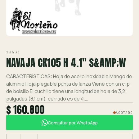
Ver toda la tienda →
Contáctanos
VISTA 1/1
13631
NAVAJA CK105 H 4.1" S&AMP;W
CARACTERÍSTICAS: Hoja de acero inoxidable Mango de
aluminio Hoja plegable punta de lanza Viene con un clip
de bolsillo El cuchillo tiene una longitud de hoja de 3,2
pulgadas (8,1 cm), cerrado es de 4,…
$ 160.800
AGOTADO
Consultar por WhatsApp