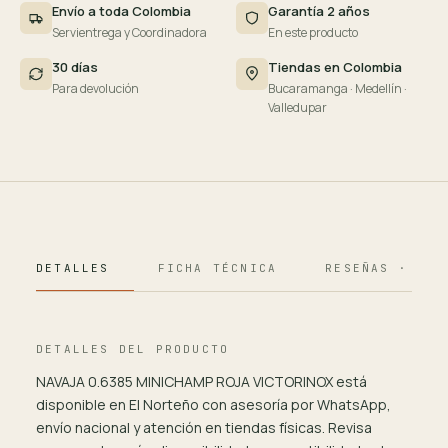
Envío a toda Colombia
Garantía 2 años
Servientrega y Coordinadora
En este producto
30 días
Tiendas en Colombia
Para devolución
Bucaramanga · Medellín ·
Valledupar
DETALLES
FICHA TÉCNICA
RESEÑAS · 124
DETALLES DEL PRODUCTO
NAVAJA 0.6385 MINICHAMP ROJA VICTORINOX está
disponible en El Norteño con asesoría por WhatsApp,
envío nacional y atención en tiendas físicas. Revisa