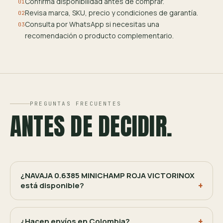
Confirma disponibilidad antes de comprar.
01
Revisa marca, SKU, precio y condiciones de garantía.
02
Consulta por WhatsApp si necesitas una
03
recomendación o producto complementario.
PREGUNTAS FRECUENTES
ANTES DE DECIDIR.
¿NAVAJA 0.6385 MINICHAMP ROJA VICTORINOX
está disponible?
¿Hacen envíos en Colombia?