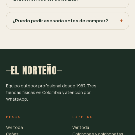
¿Puedo pedir asesoría antes de comprar?
EL NORTEÑO
Equipo outdoor profesional desde 1987. Tres
tiendas físicas en Colombia y atención por
WhatsApp.
PESCA
CAMPING
Ver toda
Ver toda
Cañas
Colchones y colchonetas