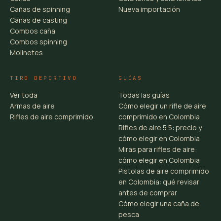
Cañas de spinning
Nueva importación
Cañas de casting
Combos caña
Combos spinning
Molinetes
TIRO DEPORTIVO
GUÍAS
Ver toda
Todas las guías
Armas de aire
Cómo elegir un rifle de aire
Rifles de aire comprimido
comprimido en Colombia
Rifles de aire 5.5: precio y
cómo elegir en Colombia
Miras para rifles de aire:
cómo elegir en Colombia
Pistolas de aire comprimido
en Colombia: qué revisar
antes de comprar
Cómo elegir una caña de
pesca