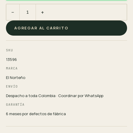
−
+
AGREGAR AL CARRITO
SKU
13596
MARCA
El Norteño
ENVÍO
Despacho a toda Colombia · Coordinar por WhatsApp
GARANTÍA
6 meses por defectos de fábrica