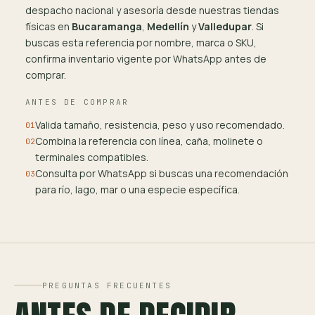
despacho nacional y asesoría desde nuestras tiendas
físicas en
Bucaramanga
,
Medellín
y
Valledupar
. Si
buscas esta referencia por nombre, marca o SKU,
confirma inventario vigente por WhatsApp antes de
comprar.
ANTES DE COMPRAR
Valida tamaño, resistencia, peso y uso recomendado.
01
Combina la referencia con línea, caña, molinete o
02
terminales compatibles.
Consulta por WhatsApp si buscas una recomendación
03
para río, lago, mar o una especie específica.
PREGUNTAS FRECUENTES