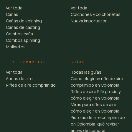
Ver toda
Ver toda
Cañas
Colchones y colchonetas
Cañas de spinning
Nueva importación
Cañas de casting
Combos caña
Combos spinning
Molinetes
TIRO DEPORTIVO
GUÍAS
Ver toda
Todas las guías
Armas de aire
Cómo elegir un rifle de aire
Rifles de aire comprimido
comprimido en Colombia
Rifles de aire 5.5: precio y
cómo elegir en Colombia
Miras para rifles de aire:
cómo elegir en Colombia
Pistolas de aire comprimido
en Colombia: qué revisar
antes de comprar