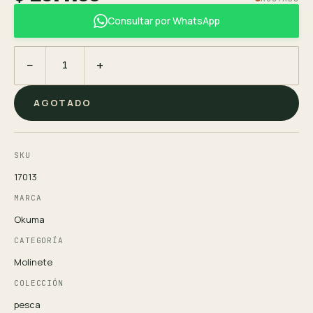
Consultar por WhatsApp
−
+
AGOTADO
SKU
17013
MARCA
Okuma
CATEGORÍA
Molinete
COLECCIÓN
pesca