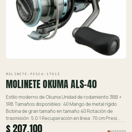
Ver toda la tienda →
Contáctanos
VISTA 1/1
MOLINETE
·
PESCA
·
17013
MOLINETE OKUMA ALS-40
Estilo moderno de Okuma Unidad de rodamiento 3BB +
1RB Tamaños disponibles: 40 Mango de metal rígido
Bobina de gran tamaño en tamaño 40 Rotación de
trasmisión: 5.0:1 Recuperación en línea: 70 cm Presi…
$ 207.100
AGOTADO