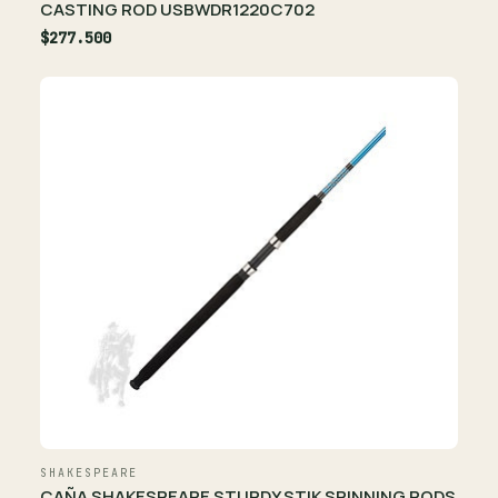
CASTING ROD USBWDR1220C702
$277.500
SHAKESPEARE
CAÑA SHAKESPEARE STURDY STIK SPINNING RODS