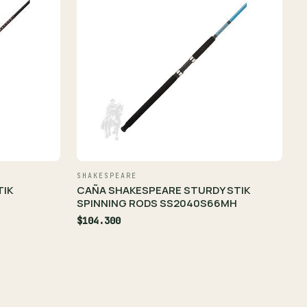
SHAKESPEARE
TIK
CAÑA SHAKESPEARE STURDY STIK
SPINNING RODS SS2040S66MH
$104.300