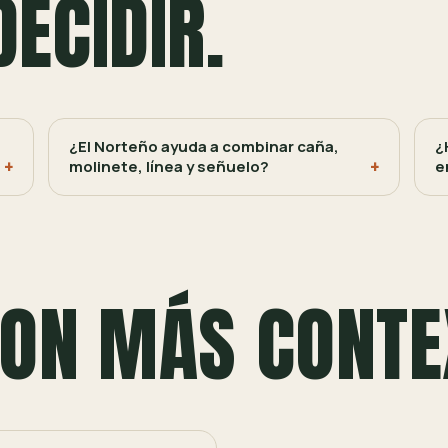
DECIDIR.
¿El Norteño ayuda a combinar caña,
¿
molinete, línea y señuelo?
e
ON MÁS CONTE