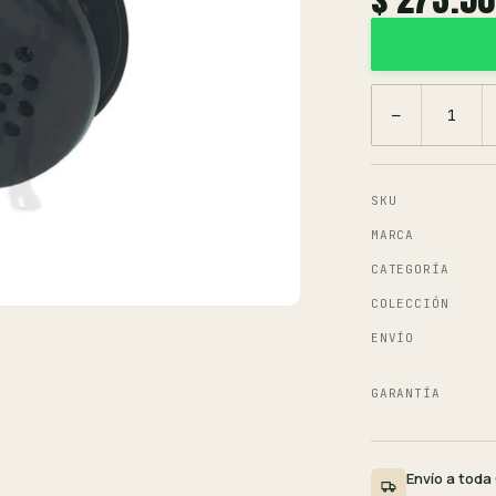
−
SKU
MARCA
CATEGORÍA
COLECCIÓN
ENVÍO
GARANTÍA
Envío a toda