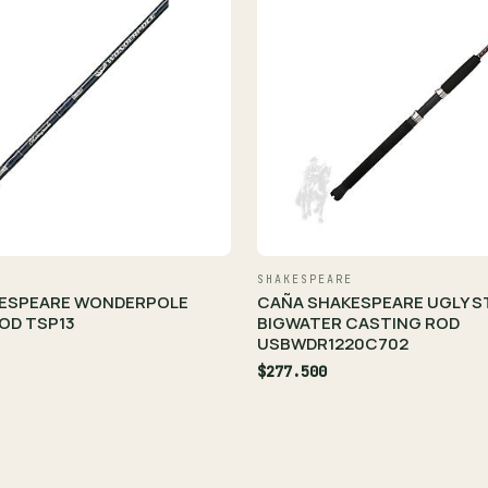
SHAKESPEARE
ESPEARE WONDERPOLE
CAÑA SHAKESPEARE UGLY S
OD TSP13
BIGWATER CASTING ROD
USBWDR1220C702
$277.500