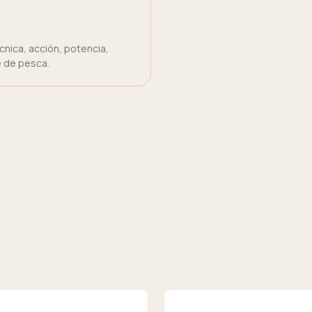
nica, acción, potencia,
e de pesca.