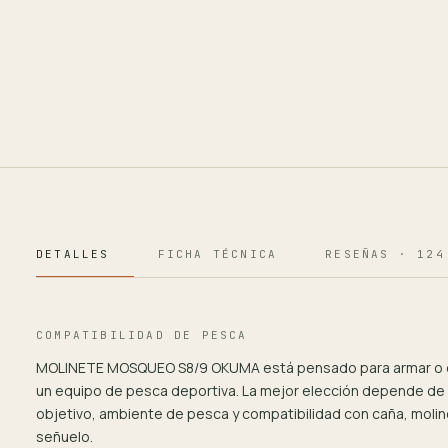
DETALLES
FICHA TÉCNICA
RESEÑAS · 124
COMPATIBILIDAD DE PESCA
MOLINETE MOSQUEO S8/9 OKUMA está pensado para armar o
un equipo de pesca deportiva. La mejor elección depende de
objetivo, ambiente de pesca y compatibilidad con caña, moline
señuelo.