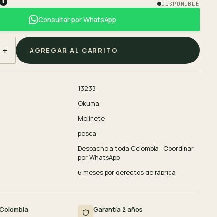
DISPONIBLE
Consultar por WhatsApp
+
AGREGAR AL CARRITO
13238
Okuma
Molinete
pesca
Despacho a toda Colombia · Coordinar
por WhatsApp
6 meses por defectos de fábrica
 Colombia
Garantía 2 años