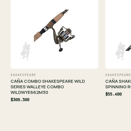
SHAKESPEARE
SHAKESPEARE
CAÑA COMBO SHAKESPEARE WILD
CAÑA SHAK
SERIES WALLEYE COMBO
SPINNING R
WILDWYE662M30
$55.400
$300.300