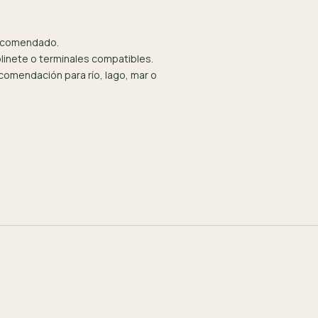
recomendado.
olinete o terminales compatibles.
omendación para río, lago, mar o