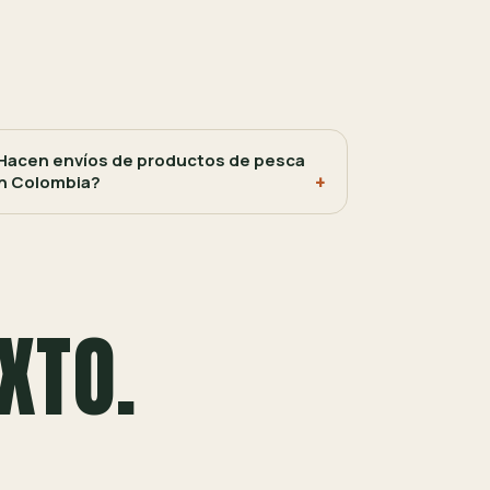
Hacen envíos de productos de pesca
n Colombia?
XTO.