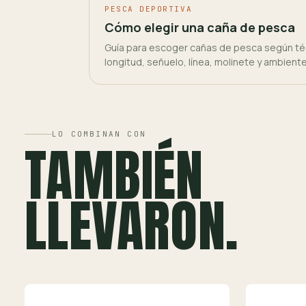
PESCA DEPORTIVA
Cómo elegir una caña de pesca
Guía para escoger cañas de pesca según téc
longitud, señuelo, línea, molinete y ambient
LO COMBINAN CON
TAMBIÉN
LLEVARON.