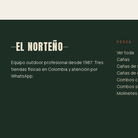
EL NORTEÑO
PESCA
Ver toda
Cañas
Equipo outdoor profesional desde 1987. Tres
Cañas de 
tiendas físicas en Colombia y atención por
Cañas de 
WhatsApp.
Combos c
Combos s
Molinetes