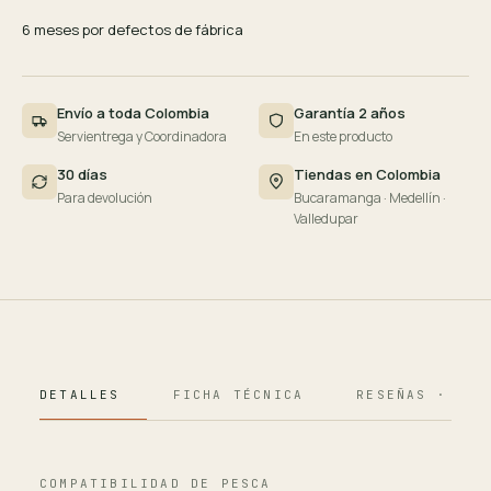
6 meses por defectos de fábrica
Envío a toda Colombia
Garantía 2 años
Servientrega y Coordinadora
En este producto
30 días
Tiendas en Colombia
Para devolución
Bucaramanga · Medellín ·
Valledupar
DETALLES
FICHA TÉCNICA
RESEÑAS · 124
COMPATIBILIDAD DE PESCA