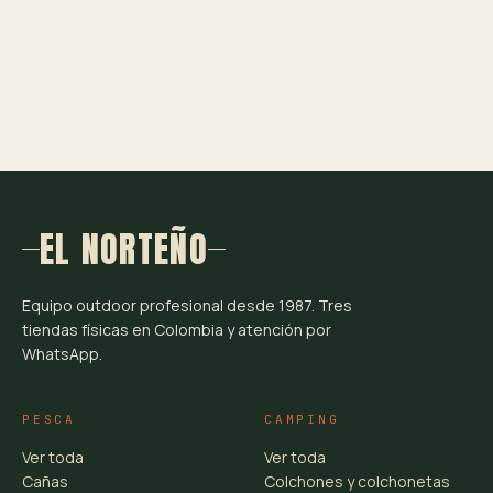
EL NORTEÑO
Equipo outdoor profesional desde 1987. Tres
tiendas físicas en Colombia y atención por
WhatsApp.
PESCA
CAMPING
Ver toda
Ver toda
Cañas
Colchones y colchonetas