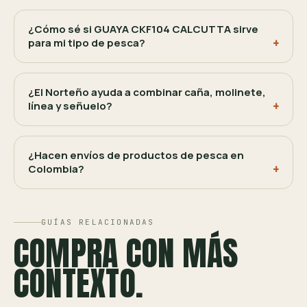
¿Cómo sé si GUAYA CKF104 CALCUTTA sirve
para mi tipo de pesca?
¿El Norteño ayuda a combinar caña, molinete,
línea y señuelo?
¿Hacen envíos de productos de pesca en
Colombia?
GUÍAS RELACIONADAS
COMPRA CON MÁS
CONTEXTO.