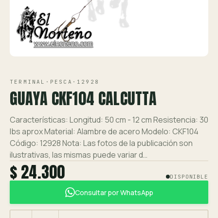
Ver toda la tienda →
Contáctanos
VISTA 1/1
TERMINAL
·
PESCA
·
12928
GUAYA CKF104 CALCUTTA
Características: Longitud: 50 cm - 12 cm Resistencia: 30
lbs aprox Material: Alambre de acero Modelo: CKF104
Código: 12928 Nota: Las fotos de la publicación son
ilustrativas, las mismas puede variar d…
$ 24.300
DISPONIBLE
Consultar por WhatsApp