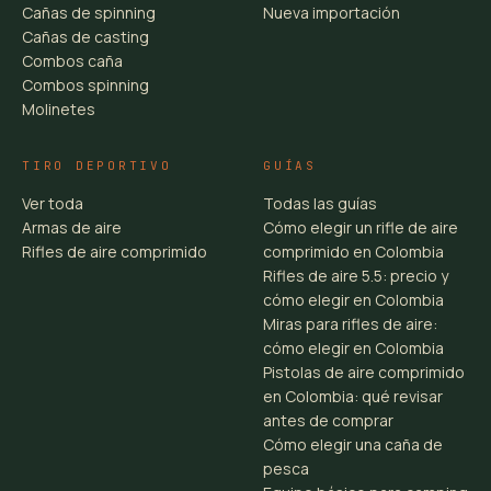
Cañas de spinning
Nueva importación
Cañas de casting
Combos caña
Combos spinning
Molinetes
TIRO DEPORTIVO
GUÍAS
Ver toda
Todas las guías
Armas de aire
Cómo elegir un rifle de aire
Rifles de aire comprimido
comprimido en Colombia
Rifles de aire 5.5: precio y
cómo elegir en Colombia
Miras para rifles de aire:
cómo elegir en Colombia
Pistolas de aire comprimido
en Colombia: qué revisar
antes de comprar
Cómo elegir una caña de
pesca