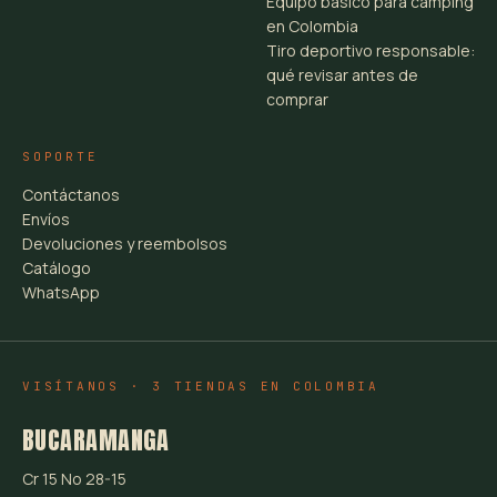
Equipo básico para camping
en Colombia
Tiro deportivo responsable:
qué revisar antes de
comprar
SOPORTE
Contáctanos
Envíos
Devoluciones y reembolsos
Catálogo
WhatsApp
VISÍTANOS · 3 TIENDAS EN COLOMBIA
BUCARAMANGA
Cr 15 No 28-15