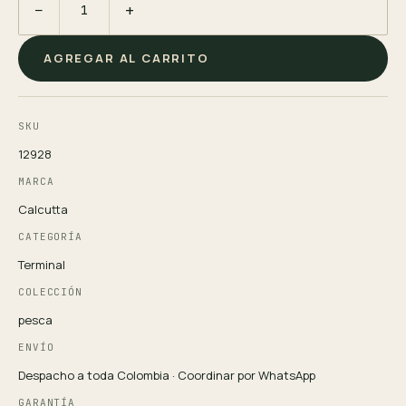
−
+
AGREGAR AL CARRITO
SKU
12928
MARCA
Calcutta
CATEGORÍA
Terminal
COLECCIÓN
pesca
ENVÍO
Despacho a toda Colombia · Coordinar por WhatsApp
GARANTÍA