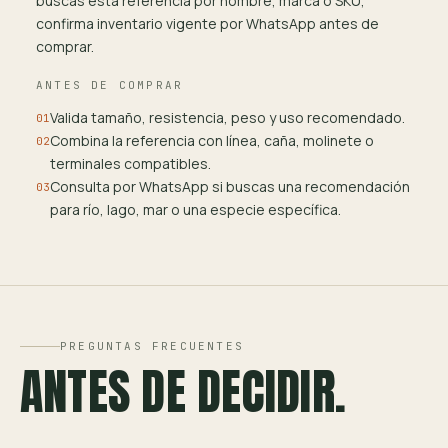
buscas esta referencia por nombre, marca o SKU,
confirma inventario vigente por WhatsApp antes de
comprar.
ANTES DE COMPRAR
Valida tamaño, resistencia, peso y uso recomendado.
01
Combina la referencia con línea, caña, molinete o
02
terminales compatibles.
Consulta por WhatsApp si buscas una recomendación
03
para río, lago, mar o una especie específica.
PREGUNTAS FRECUENTES
ANTES DE DECIDIR.