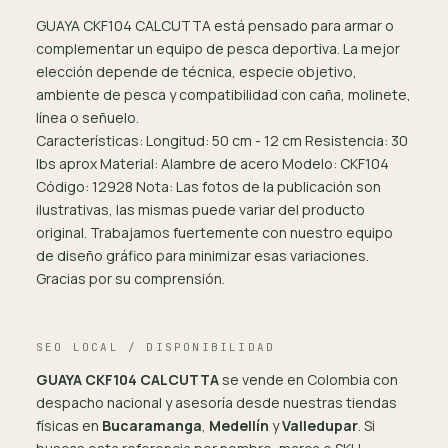
GUAYA CKF104 CALCUTTA está pensado para armar o
complementar un equipo de pesca deportiva. La mejor
elección depende de técnica, especie objetivo,
ambiente de pesca y compatibilidad con caña, molinete,
línea o señuelo.
Características: Longitud: 50 cm - 12 cm Resistencia: 30
lbs aprox Material: Alambre de acero Modelo: CKF104
Código: 12928 Nota: Las fotos de la publicación son
ilustrativas, las mismas puede variar del producto
original. Trabajamos fuertemente con nuestro equipo
de diseño gráfico para minimizar esas variaciones.
Gracias por su comprensión.
SEO LOCAL / DISPONIBILIDAD
GUAYA CKF104 CALCUTTA
se vende en Colombia con
despacho nacional y asesoría desde nuestras tiendas
físicas en
Bucaramanga
,
Medellín
y
Valledupar
. Si