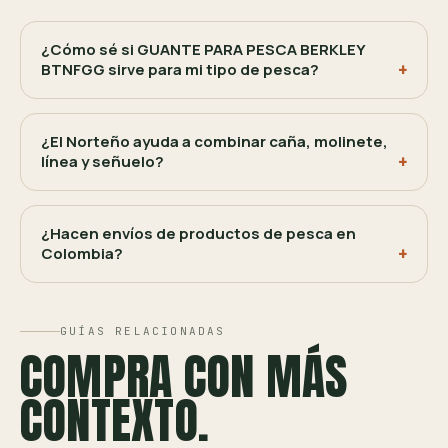
¿Cómo sé si GUANTE PARA PESCA BERKLEY
BTNFGG sirve para mi tipo de pesca?
¿El Norteño ayuda a combinar caña, molinete,
línea y señuelo?
¿Hacen envíos de productos de pesca en
Colombia?
GUÍAS RELACIONADAS
COMPRA CON MÁS
CONTEXTO.