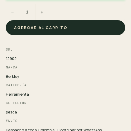
−
+
AGREGAR AL CARRITO
SKU
12902
MARCA
Berkley
CATEGORÍA
Herramienta
COLECCIÓN
pesca
ENVÍO
Despacho a toda Colombia · Coordinar por WhatsApp