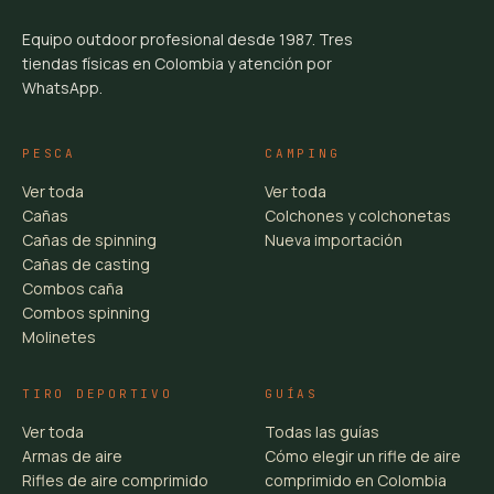
Equipo outdoor profesional desde 1987. Tres
tiendas físicas en Colombia y atención por
WhatsApp.
PESCA
CAMPING
Ver toda
Ver toda
Cañas
Colchones y colchonetas
Cañas de spinning
Nueva importación
Cañas de casting
Combos caña
Combos spinning
Molinetes
TIRO DEPORTIVO
GUÍAS
Ver toda
Todas las guías
Armas de aire
Cómo elegir un rifle de aire
Rifles de aire comprimido
comprimido en Colombia