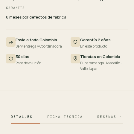
GARANTÍA
6 meses por defectos de fábrica
Envío a toda Colombia
Garantía 2 años
Servientrega y Coordinadora
En este producto
30 días
Tiendas en Colombia
Para devolución
Bucaramanga · Medellín ·
Valledupar
DETALLES
FICHA TÉCNICA
RESEÑAS · 124