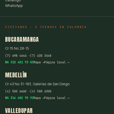
WhatsApp
VISÍTANOS · 3 TIENDAS EN COLOMBIA
BUCARAMANGA
Cr 15 No 28-15
(7) 698 4646 ·
(7) 630 3648
WA 315 681 93 03
Mapa →
Página local →
MEDELLÍN
Cr 43 No 31-183, Galerías de San Diego
(4) 580 6660 ·
(4) 580 6300
WA 316 682 95 93
Mapa →
Página local →
VALLEDUPAR