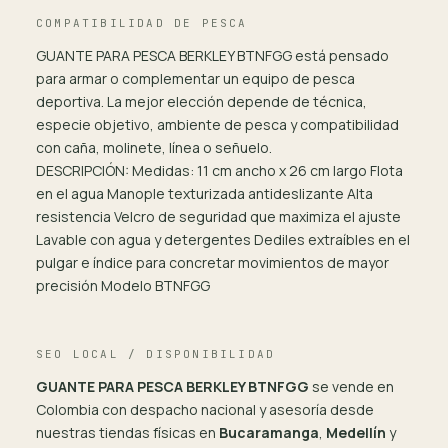
COMPATIBILIDAD DE PESCA
GUANTE PARA PESCA BERKLEY BTNFGG está pensado
para armar o complementar un equipo de pesca
deportiva. La mejor elección depende de técnica,
especie objetivo, ambiente de pesca y compatibilidad
con caña, molinete, línea o señuelo.
DESCRIPCIÓN: Medidas: 11 cm ancho x 26 cm largo Flota
en el agua Manople texturizada antideslizante Alta
resistencia Velcro de seguridad que maximiza el ajuste
Lavable con agua y detergentes Dediles extraíbles en el
pulgar e índice para concretar movimientos de mayor
precisión Modelo BTNFGG
SEO LOCAL / DISPONIBILIDAD
GUANTE PARA PESCA BERKLEY BTNFGG
se vende en
Colombia con despacho nacional y asesoría desde
nuestras tiendas físicas en
Bucaramanga
,
Medellín
y