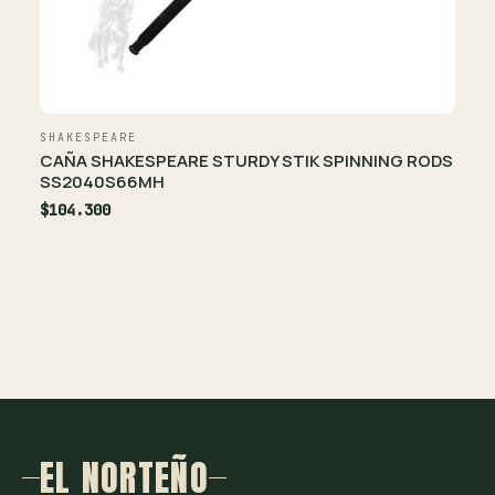
SHAKESPEARE
CAÑA SHAKESPEARE STURDY STIK SPINNING RODS
SS2040S66MH
$104.300
EL NORTEÑO