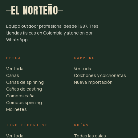
EL NORTEÑO
Equipo outdoor profesional desde 1987. Tres
tiendas físicas en Colombia y atención por
WhatsApp.
PESCA
CAMPING
Ver toda
Ver toda
Cañas
Colchones y colchonetas
Cañas de spinning
Nueva importación
Cañas de casting
Combos caña
Combos spinning
Molinetes
TIRO DEPORTIVO
GUÍAS
Ver toda
Todas las guías