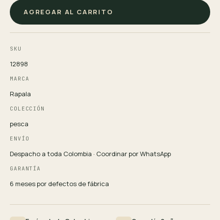
AGREGAR AL CARRITO
SKU
12898
MARCA
Rapala
COLECCIÓN
pesca
ENVÍO
Despacho a toda Colombia · Coordinar por WhatsApp
GARANTÍA
6 meses por defectos de fábrica