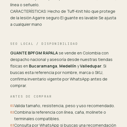
línea o señuelo.
CARACTERÍSTICAS: Hecho de Tuff-Knit hilo que protege
de la lesión Agarre seguro El guante es lavable Se ajusta
a cualquier mano
SEO LOCAL / DISPONIBILIDAD
GUANTE BPFGM RAPALA
se vende en Colombia con
despacho nacional y asesoría desde nuestras tiendas
físicas en
Bucaramanga
,
Medellín
y
Valledupar
. Si
buscas esta referencia por nombre, marca o SKU,
confirma inventario vigente por WhatsApp antes de
comprar.
ANTES DE COMPRAR
Valida tamaño, resistencia, peso y uso recomendado.
01
Combina la referencia con línea, caña, molinete o
02
terminales compatibles.
Consulta por WhatsApp si buscas una recomendación
03