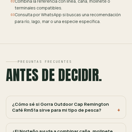
Combina la referencia con línea, caña, molinete o
02
terminales compatibles.
Consulta por WhatsApp si buscas una recomendación
03
para río, lago, mar o una especie específica.
PREGUNTAS FRECUENTES
ANTES DE DECIDIR.
¿Cómo sé si Gorra Outdoor Cap Remington
Café Rm51a sirve para mi tipo de pesca?
¿El Norteño ayuda a combinar caña, molinete,