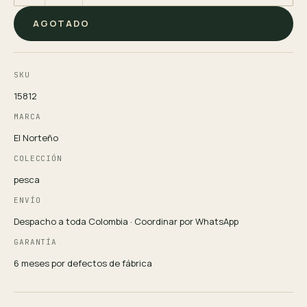
AGOTADO
SKU
15812
MARCA
El Norteño
COLECCIÓN
pesca
ENVÍO
Despacho a toda Colombia · Coordinar por WhatsApp
GARANTÍA
6 meses por defectos de fábrica