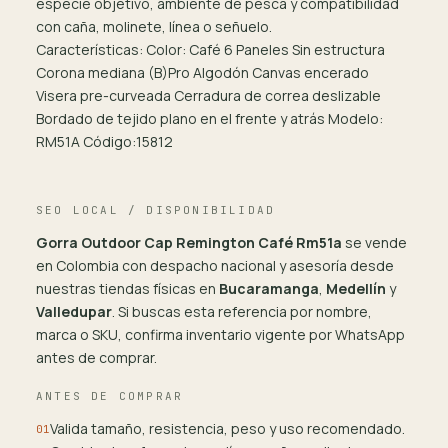
especie objetivo, ambiente de pesca y compatibilidad
con caña, molinete, línea o señuelo.
Características: Color: Café 6 Paneles Sin estructura
Corona mediana (B)Pro Algodón Canvas encerado
Visera pre-curveada Cerradura de correa deslizable
Bordado de tejido plano en el frente y atrás Modelo:
RM51A Código:15812
SEO LOCAL / DISPONIBILIDAD
Gorra Outdoor Cap Remington Café Rm51a
se vende
en Colombia con despacho nacional y asesoría desde
nuestras tiendas físicas en
Bucaramanga
,
Medellín
y
Valledupar
. Si buscas esta referencia por nombre,
marca o SKU, confirma inventario vigente por WhatsApp
antes de comprar.
ANTES DE COMPRAR
Valida tamaño, resistencia, peso y uso recomendado.
01