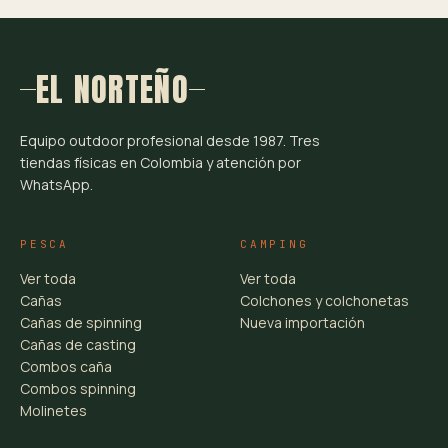
EL NORTEÑO
Equipo outdoor profesional desde 1987. Tres
tiendas físicas en Colombia y atención por
WhatsApp.
PESCA
CAMPING
Ver toda
Ver toda
Cañas
Colchones y colchonetas
Cañas de spinning
Nueva importación
Cañas de casting
Combos caña
Combos spinning
Molinetes