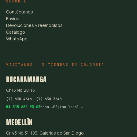
SOPORTE
Contáctanos
Envíos
Devoluciones y reembolsos
Catálogo
WhatsApp
VISÍTANOS · 3 TIENDAS EN COLOMBIA
BUCARAMANGA
Cr 15 No 28-15
(7) 698 4646 ·
(7) 630 3648
WA 315 681 93 03
Mapa →
Página local →
MEDELLÍN
Cr 43 No 31-183, Galerías de San Diego