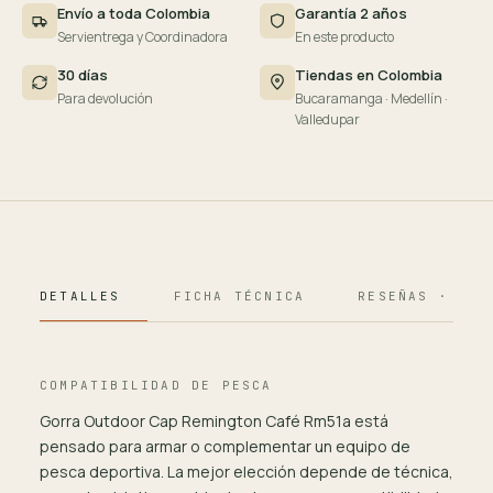
Envío a toda Colombia
Garantía 2 años
Servientrega y Coordinadora
En este producto
30 días
Tiendas en Colombia
Para devolución
Bucaramanga · Medellín ·
Valledupar
DETALLES
FICHA TÉCNICA
RESEÑAS · 124
COMPATIBILIDAD DE PESCA
Gorra Outdoor Cap Remington Café Rm51a está
pensado para armar o complementar un equipo de
pesca deportiva. La mejor elección depende de técnica,