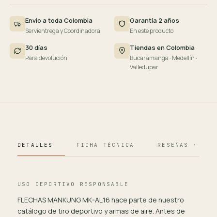
Envío a toda Colombia
Garantía 2 años
Servientrega y Coordinadora
En este producto
30 días
Tiendas en Colombia
Para devolución
Bucaramanga · Medellín ·
Valledupar
DETALLES
FICHA TÉCNICA
RESEÑAS · 124
USO DEPORTIVO RESPONSABLE
FLECHAS MANKUNG MK-AL16 hace parte de nuestro
catálogo de tiro deportivo y armas de aire. Antes de