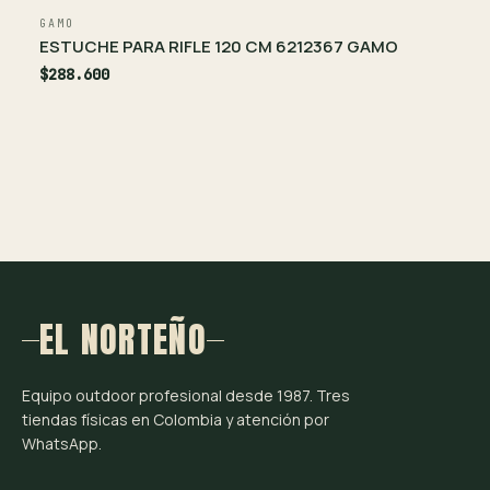
GAMO
ESTUCHE PARA RIFLE 120 CM 6212367 GAMO
$288.600
EL NORTEÑO
Equipo outdoor profesional desde 1987. Tres
tiendas físicas en Colombia y atención por
WhatsApp.