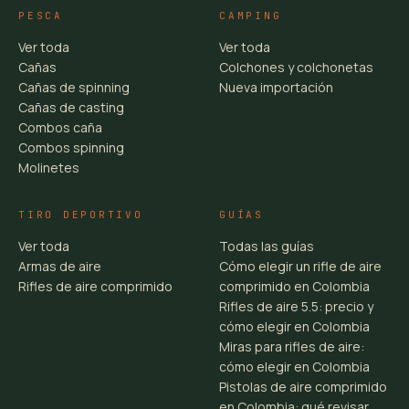
PESCA
CAMPING
Ver toda
Ver toda
Cañas
Colchones y colchonetas
Cañas de spinning
Nueva importación
Cañas de casting
Combos caña
Combos spinning
Molinetes
TIRO DEPORTIVO
GUÍAS
Ver toda
Todas las guías
Armas de aire
Cómo elegir un rifle de aire
Rifles de aire comprimido
comprimido en Colombia
Rifles de aire 5.5: precio y
cómo elegir en Colombia
Miras para rifles de aire:
cómo elegir en Colombia
Pistolas de aire comprimido
en Colombia: qué revisar