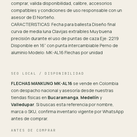
comprar, valida disponibilidad, calibre, accesorios
compatibles y condiciones de uso responsable con un
asesor de El Norteño.
CARACTERISTICAS: Fecha para ballesta Diseño final
curva de media luna Clavijas extraíbles Muy buena
precisión durante el uso de puntas de caza Eje: 2219
Disponible en 16” con punta intercambiable Perno de
aluminio Modelo: MK-AL16 Flechas por unidad
SEO LOCAL / DISPONIBILIDAD
FLECHAS MANKUNG MK-AL16
se vende en Colombia
con despacho nacional y asesoría desde nuestras
tiendas físicas en
Bucaramanga
,
Medellín
y
Valledupar
. Si buscas esta referencia por nombre,
marca o SKU, confirma inventario vigente por WhatsApp
antes de comprar.
ANTES DE COMPRAR