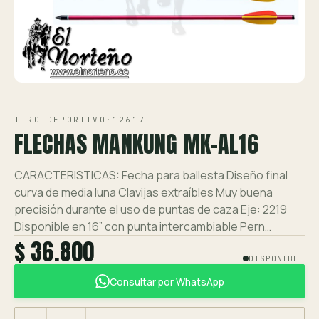
Ver toda la tienda →
Contáctanos
VISTA 1/1
TIRO-DEPORTIVO
·
12617
FLECHAS MANKUNG MK-AL16
CARACTERISTICAS: Fecha para ballesta Diseño final
curva de media luna Clavijas extraíbles Muy buena
precisión durante el uso de puntas de caza Eje: 2219
Disponible en 16” con punta intercambiable Pern…
$ 36.800
DISPONIBLE
Consultar por WhatsApp