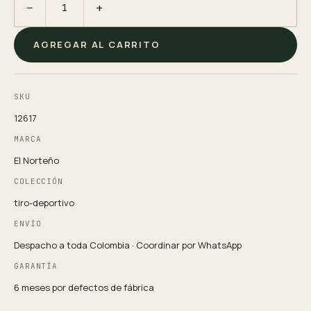
−
+
AGREGAR AL CARRITO
SKU
12617
MARCA
El Norteño
COLECCIÓN
tiro-deportivo
ENVÍO
Despacho a toda Colombia · Coordinar por WhatsApp
GARANTÍA
6 meses por defectos de fábrica