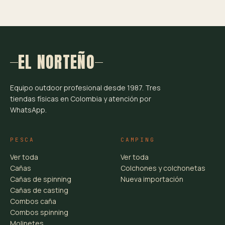
EL NORTEÑO
Equipo outdoor profesional desde 1987. Tres
tiendas físicas en Colombia y atención por
WhatsApp.
PESCA
CAMPING
Ver toda
Ver toda
Cañas
Colchones y colchonetas
Cañas de spinning
Nueva importación
Cañas de casting
Combos caña
Combos spinning
Molinetes