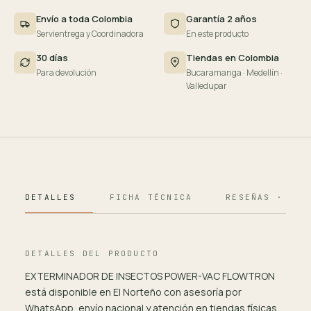
Envío a toda Colombia
Garantía 2 años
Servientrega y Coordinadora
En este producto
30 días
Tiendas en Colombia
Para devolución
Bucaramanga · Medellín ·
Valledupar
DETALLES
FICHA TÉCNICA
RESEÑAS · 124
DETALLES DEL PRODUCTO
EXTERMINADOR DE INSECTOS POWER-VAC FLOWTRON
está disponible en El Norteño con asesoría por
WhatsApp, envío nacional y atención en tiendas físicas.