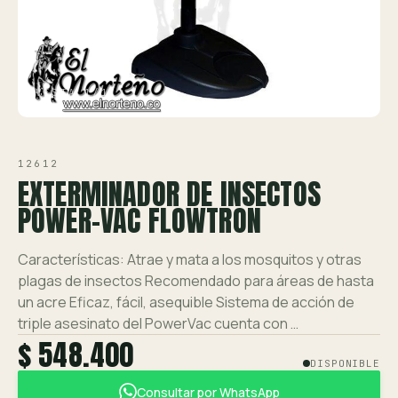
Ver toda la tienda →
Contáctanos
VISTA 1/1
12612
EXTERMINADOR DE INSECTOS
POWER-VAC FLOWTRON
Características: Atrae y mata a los mosquitos y otras
plagas de insectos Recomendado para áreas de hasta
un acre Eficaz, fácil, asequible Sistema de acción de
triple asesinato del PowerVac cuenta con …
$ 548.400
DISPONIBLE
Consultar por WhatsApp