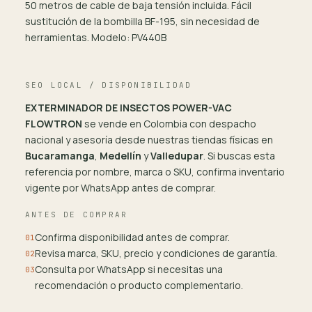
50 metros de cable de baja tensión incluida. Fácil
sustitución de la bombilla BF-195, sin necesidad de
herramientas. Modelo: PV440B
SEO LOCAL / DISPONIBILIDAD
EXTERMINADOR DE INSECTOS POWER-VAC
FLOWTRON
se vende en Colombia con despacho
nacional y asesoría desde nuestras tiendas físicas en
Bucaramanga
,
Medellín
y
Valledupar
. Si buscas esta
referencia por nombre, marca o SKU, confirma inventario
vigente por WhatsApp antes de comprar.
ANTES DE COMPRAR
Confirma disponibilidad antes de comprar.
01
Revisa marca, SKU, precio y condiciones de garantía.
02
Consulta por WhatsApp si necesitas una
03
recomendación o producto complementario.