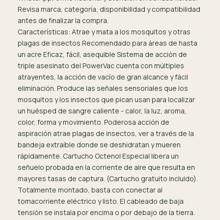
Revisa marca, categoría, disponibilidad y compatibilidad
antes de finalizar la compra.
Características: Atrae y mata a los mosquitos y otras
plagas de insectos Recomendado para áreas de hasta
un acre Eficaz, fácil, asequible Sistema de acción de
triple asesinato del PowerVac cuenta con múltiples
atrayentes, la acción de vacío de gran alcance y fácil
eliminación. Produce las señales sensoriales que los
mosquitos y los insectos que pican usan para localizar
un huésped de sangre caliente - calor, la luz, aroma,
color, forma y movimiento. Poderosa acción de
aspiración atrae plagas de insectos, ver a través de la
bandeja extraíble donde se deshidratan y mueren
rápidamente. Cartucho Octenol Especial libera un
señuelo probada en la corriente de aire que resulta en
mayores tasas de captura. (Cartucho gratuito incluido).
Totalmente montado, basta con conectar al
tomacorriente eléctrico y listo. El cableado de baja
tensión se instala por encima o por debajo de la tierra.