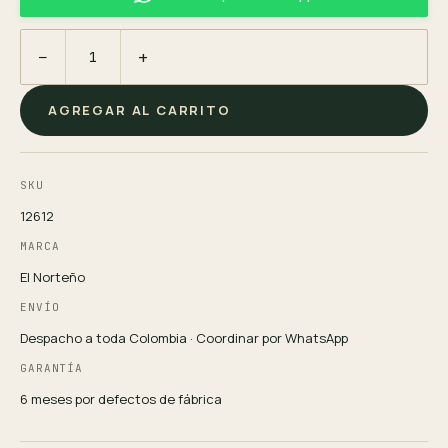
−
+
AGREGAR AL CARRITO
SKU
12612
MARCA
El Norteño
ENVÍO
Despacho a toda Colombia · Coordinar por WhatsApp
GARANTÍA
6 meses por defectos de fábrica