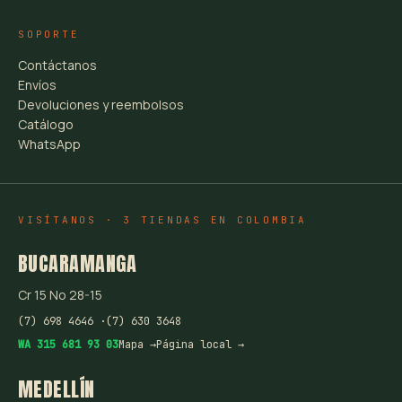
SOPORTE
Contáctanos
Envíos
Devoluciones y reembolsos
Catálogo
WhatsApp
VISÍTANOS · 3 TIENDAS EN COLOMBIA
BUCARAMANGA
Cr 15 No 28-15
(7) 698 4646 ·
(7) 630 3648
WA 315 681 93 03
Mapa →
Página local →
MEDELLÍN