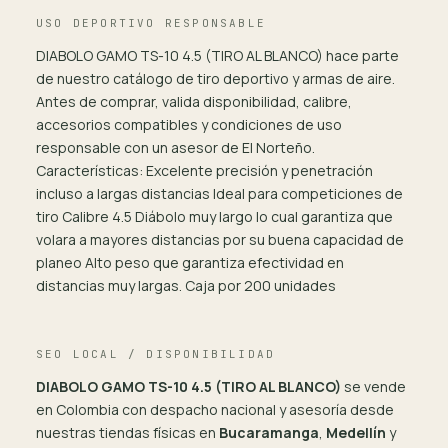
USO DEPORTIVO RESPONSABLE
DIABOLO GAMO TS-10 4.5 (TIRO AL BLANCO) hace parte
de nuestro catálogo de tiro deportivo y armas de aire.
Antes de comprar, valida disponibilidad, calibre,
accesorios compatibles y condiciones de uso
responsable con un asesor de El Norteño.
Características: Excelente precisión y penetración
incluso a largas distancias Ideal para competiciones de
tiro Calibre 4.5 Diábolo muy largo lo cual garantiza que
volara a mayores distancias por su buena capacidad de
planeo Alto peso que garantiza efectividad en
distancias muy largas. Caja por 200 unidades
SEO LOCAL / DISPONIBILIDAD
DIABOLO GAMO TS-10 4.5 (TIRO AL BLANCO)
se vende
en Colombia con despacho nacional y asesoría desde
nuestras tiendas físicas en
Bucaramanga
,
Medellín
y