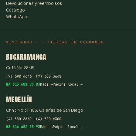
Devoluciones y reembolsos
Catálogo
WhatsApp
VISÍTANOS · 3 TIENDAS EN COLOMBIA
BUCARAMANGA
Cr 15 No 28-15
(7) 698 4646 ·
(7) 630 3648
WA 315 681 93 03
Mapa →
Página local →
MEDELLÍN
Cr 43 No 31-183, Galerías de San Diego
(4) 580 6660 ·
(4) 580 6300
WA 316 682 95 93
Mapa →
Página local →