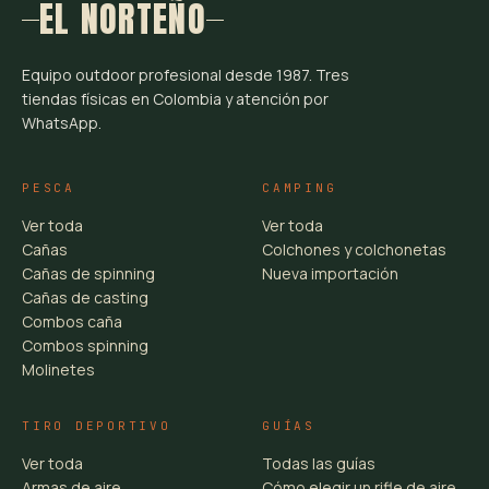
EL NORTEÑO
Equipo outdoor profesional desde 1987. Tres
tiendas físicas en Colombia y atención por
WhatsApp.
PESCA
CAMPING
Ver toda
Ver toda
Cañas
Colchones y colchonetas
Cañas de spinning
Nueva importación
Cañas de casting
Combos caña
Combos spinning
Molinetes
TIRO DEPORTIVO
GUÍAS
Ver toda
Todas las guías
Armas de aire
Cómo elegir un rifle de aire