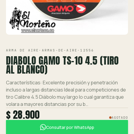
Ver toda la tienda →
Contáctanos
VISTA 1/1
ARMA DE AIRE
·
ARMAS-DE-AIRE
·
12556
DIABOLO GAMO TS-10 4.5 (TIRO
AL BLANCO)
Características: Excelente precisión y penetración
incluso a largas distancias Ideal para competiciones de
tiro Calibre 4.5 Diábolo muy largo lo cual garantiza que
volara a mayores distancias por su b…
$ 28.900
AGOTADO
Consultar por WhatsApp