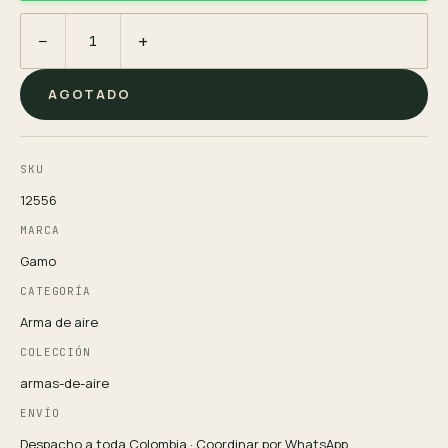
−
+
AGOTADO
SKU
12556
MARCA
Gamo
CATEGORÍA
Arma de aire
COLECCIÓN
armas-de-aire
ENVÍO
Despacho a toda Colombia · Coordinar por WhatsApp