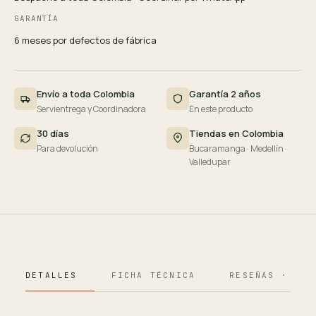
GARANTÍA
6 meses por defectos de fábrica
Envío a toda Colombia
Garantía 2 años
Servientrega y Coordinadora
En este producto
30 días
Tiendas en Colombia
Para devolución
Bucaramanga · Medellín ·
Valledupar
DETALLES
FICHA TÉCNICA
RESEÑAS · 124