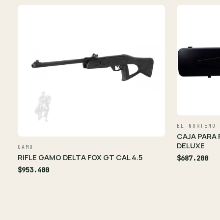
EL NORTEÑO
CAJA PARA 
DELUXE
GAMO
RIFLE GAMO DELTA FOX GT CAL 4.5
$687.200
$953.400