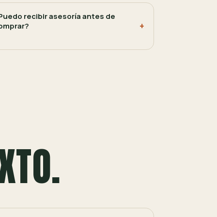
Puedo recibir asesoría antes de
omprar?
XTO.