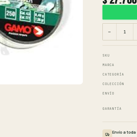
−
SKU
MARCA
CATEGORÍA
COLECCIÓN
ENVÍO
GARANTÍA
Envío a toda