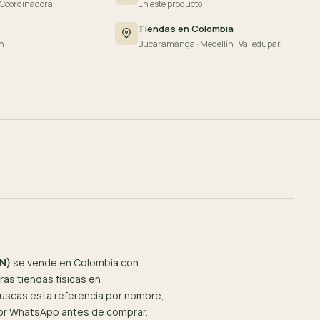
 Coordinadora
En este producto
Tiendas en Colombia
n
Bucaramanga · Medellín · Valledupar
N)
se vende en Colombia con
as tiendas físicas en
 buscas esta referencia por nombre,
por WhatsApp antes de comprar.