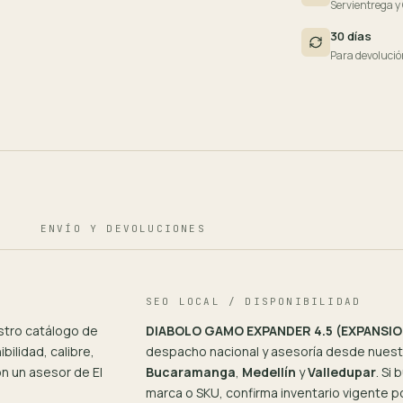
Servientrega y
30 días
Para devolució
ENVÍO Y DEVOLUCIONES
SEO LOCAL / DISPONIBILIDAD
tro catálogo de
DIABOLO GAMO EXPANDER 4.5 (EXPANSIO
bilidad, calibre,
despacho nacional y asesoría desde nuestr
n un asesor de El
Bucaramanga
,
Medellín
y
Valledupar
. Si
marca o SKU, confirma inventario vigente 