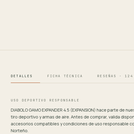
DETALLES
FICHA TÉCNICA
RESEÑAS · 124
USO DEPORTIVO RESPONSABLE
DIABOLO GAMO EXPANDER 4.5 (EXPANSION) hace parte de nues
tiro deportivo y armas de aire. Antes de comprar, valida disponi
accesorios compatibles y condiciones de uso responsable co
Norteño.