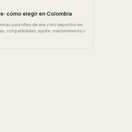
ire: cómo elegir en Colombia
iras para rifles de aire y tiro deportivo en
s, compatibilidad, ajuste, mantenimiento y