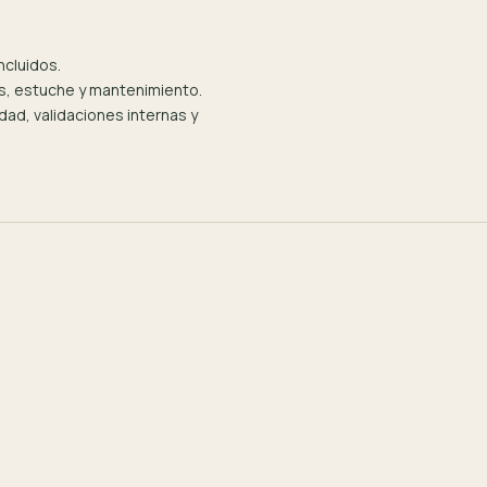
ncluidos.
as, estuche y mantenimiento.
ad, validaciones internas y