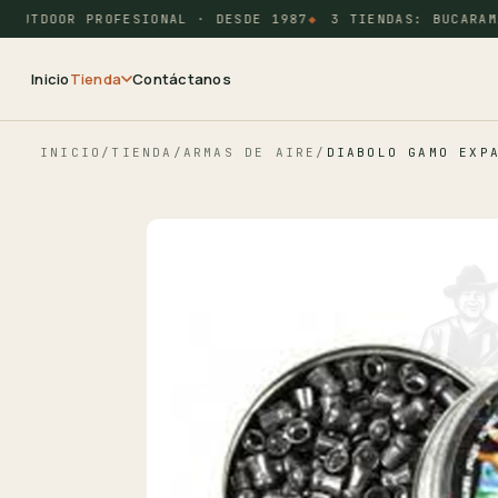
OUTDOOR PROFESIONAL · DESDE 1987
3 TIENDAS: BUCARAMAN
Inicio
Tienda
Contáctanos
INICIO
/
TIENDA
/
ARMAS DE AIRE
/
DIABOLO GAMO EXP