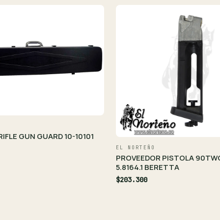
RIFLE GUN GUARD 10-10101
EL NORTEÑO
PROVEEDOR PISTOLA 90TW
5.8164.1 BERETTA
$203.300