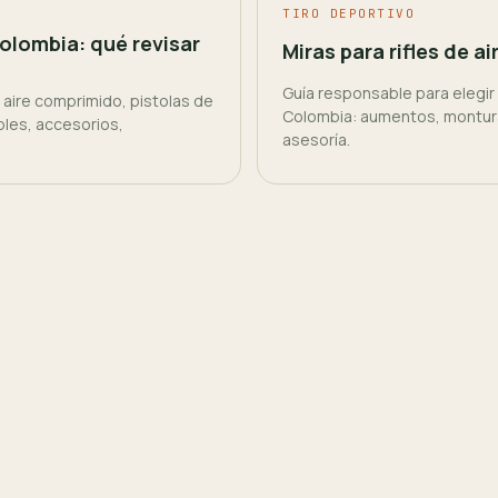
TIRO DEPORTIVO
olombia: qué revisar
Miras para rifles de a
Guía responsable para elegir m
aire comprimido, pistolas de
Colombia: aumentos, montura
bles, accesorios,
asesoría.