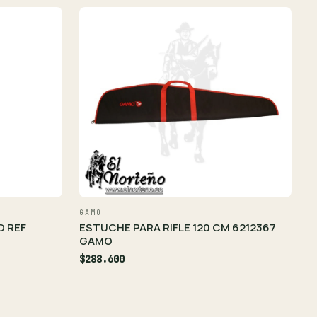
GAMO
O REF
ESTUCHE PARA RIFLE 120 CM 6212367
GAMO
$288.600