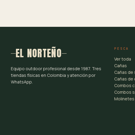
EL NORTEÑO
PESCA
Ver toda
Cañas
Equipo outdoor profesional desde 1987. Tres
Cañas de 
tiendas físicas en Colombia y atención por
Cañas de 
WhatsApp.
Combos c
Combos s
Molinetes