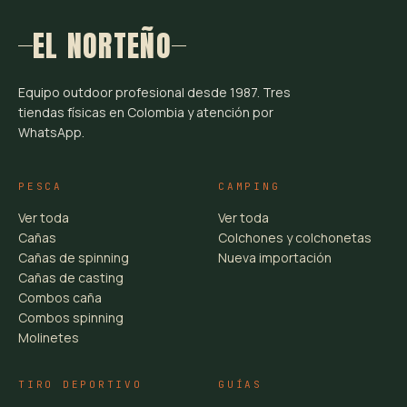
EL NORTEÑO
Equipo outdoor profesional desde 1987. Tres
tiendas físicas en Colombia y atención por
WhatsApp.
PESCA
CAMPING
Ver toda
Ver toda
Cañas
Colchones y colchonetas
Cañas de spinning
Nueva importación
Cañas de casting
Combos caña
Combos spinning
Molinetes
TIRO DEPORTIVO
GUÍAS