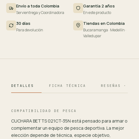
Envío a toda Colombia
Garantía 2 años
Servientrega y Coordinadora
En este producto
30 días
Tiendas en Colombia
Para devolución
Bucaramanga · Medellín ·
Valledupar
DETALLES
FICHA TÉCNICA
RESEÑAS · 124
COMPATIBILIDAD DE PESCA
CUCHARA BETTS 021CT-35N está pensado para armar o
complementar un equipo de pesca deportiva. La mejor
elección depende de técnica, especie objetivo,