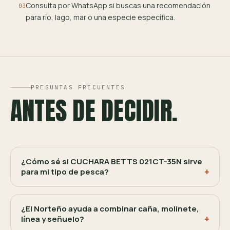
Consulta por WhatsApp si buscas una recomendación
03
para río, lago, mar o una especie específica.
PREGUNTAS FRECUENTES
ANTES DE DECIDIR.
¿Cómo sé si CUCHARA BETTS 021CT-35N sirve
para mi tipo de pesca?
¿El Norteño ayuda a combinar caña, molinete,
línea y señuelo?