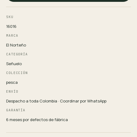
SKU
16016
MARCA
El Norteño
CATEGORÍA
Señuelo
COLECCIÓN
pesca
ENVÍO
Despacho a toda Colombia · Coordinar por WhatsApp
GARANTÍA
6 meses por defectos de fábrica