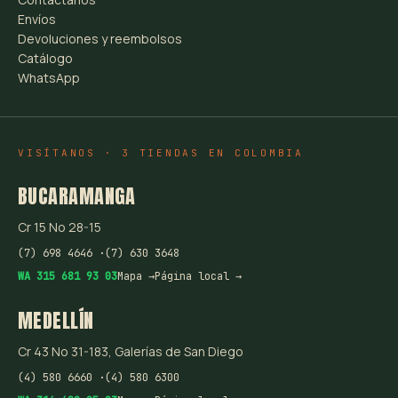
Envíos
Devoluciones y reembolsos
Catálogo
WhatsApp
VISÍTANOS · 3 TIENDAS EN COLOMBIA
BUCARAMANGA
Cr 15 No 28-15
(7) 698 4646 ·
(7) 630 3648
WA 315 681 93 03
Mapa →
Página local →
MEDELLÍN
Cr 43 No 31-183, Galerías de San Diego
(4) 580 6660 ·
(4) 580 6300