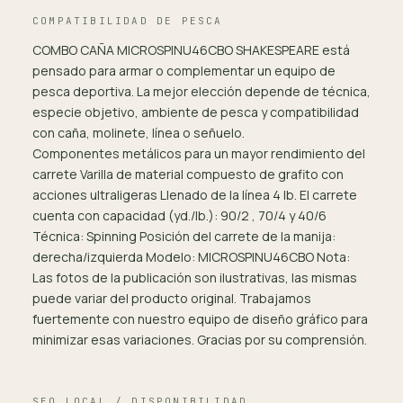
COMPATIBILIDAD DE PESCA
COMBO CAÑA MICROSPINU46CBO SHAKESPEARE está
pensado para armar o complementar un equipo de
pesca deportiva. La mejor elección depende de técnica,
especie objetivo, ambiente de pesca y compatibilidad
con caña, molinete, línea o señuelo.
Componentes metálicos para un mayor rendimiento del
carrete Varilla de material compuesto de grafito con
acciones ultraligeras Llenado de la línea 4 lb. El carrete
cuenta con capacidad (yd./lb.): 90/2 , 70/4 y 40/6
Técnica: Spinning Posición del carrete de la manija:
derecha/izquierda Modelo: MICROSPINU46CBO Nota:
Las fotos de la publicación son ilustrativas, las mismas
puede variar del producto original. Trabajamos
fuertemente con nuestro equipo de diseño gráfico para
minimizar esas variaciones. Gracias por su comprensión.
SEO LOCAL / DISPONIBILIDAD