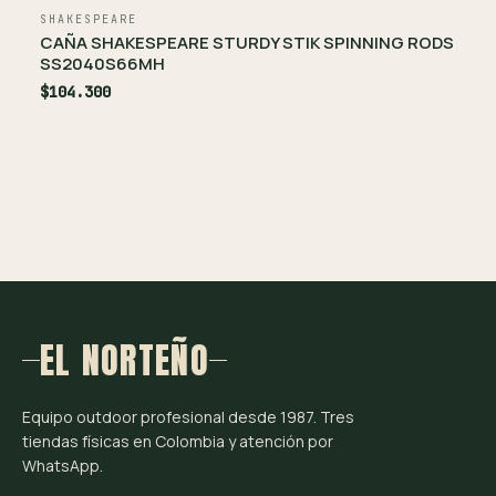
SHAKESPEARE
CAÑA SHAKESPEARE STURDY STIK SPINNING RODS
SS2040S66MH
$104.300
EL NORTEÑO
Equipo outdoor profesional desde 1987. Tres
tiendas físicas en Colombia y atención por
WhatsApp.