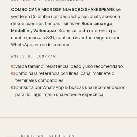
COMBO CAÑA MICROSPINU46CBO SHAKESPEARE
se
vende en Colombia con despacho nacional y asesoría
desde nuestras tiendas físicas en
Bucaramanga
,
Medellín
y
Valledupar
. Si buscas esta referencia por
nombre, marca o SKU, confirma inventario vigente por
WhatsApp antes de comprar.
ANTES DE COMPRAR
Valida tamaño, resistencia, peso y uso recomendado.
01
Combina la referencia con línea, caña, molinete o
02
terminales compatibles.
Consulta por WhatsApp si buscas una recomendación
03
para río, lago, mar o una especie específica.
PREGUNTAS FRECUENTES