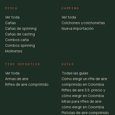
PESCA
CAMPING
Ver toda
Ver toda
Cañas
Colchones y colchonetas
Cañas de spinning
Nueva importación
Cañas de casting
Combos caña
Combos spinning
Molinetes
TIRO DEPORTIVO
GUÍAS
Ver toda
Todas las guías
Armas de aire
Cómo elegir un rifle de aire
Rifles de aire comprimido
comprimido en Colombia
Rifles de aire 5.5: precio y
cómo elegir en Colombia
Miras para rifles de aire:
cómo elegir en Colombia
Pistolas de aire comprimido