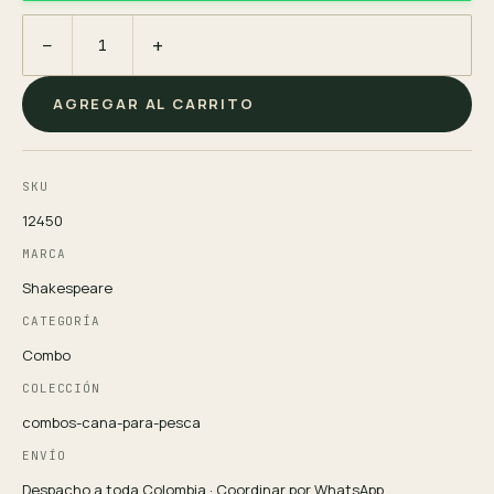
−
+
AGREGAR AL CARRITO
SKU
12450
MARCA
Shakespeare
CATEGORÍA
Combo
COLECCIÓN
combos-cana-para-pesca
ENVÍO
Despacho a toda Colombia · Coordinar por WhatsApp