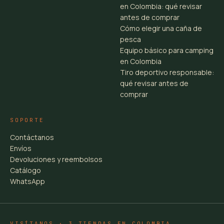
en Colombia: qué revisar
antes de comprar
Cómo elegir una caña de
pesca
Equipo básico para camping
en Colombia
Tiro deportivo responsable:
qué revisar antes de
comprar
SOPORTE
Contáctanos
Envíos
Devoluciones y reembolsos
Catálogo
WhatsApp
VISÍTANOS · 3 TIENDAS EN COLOMBIA