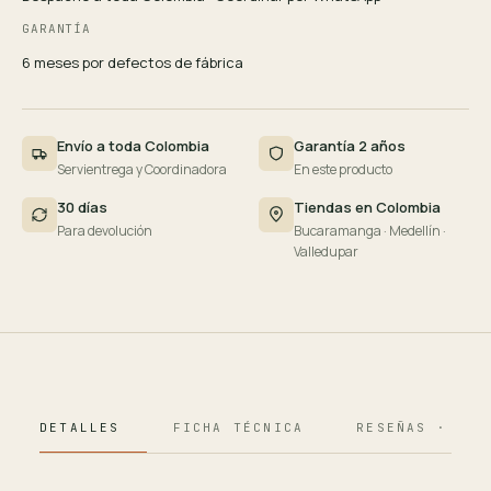
GARANTÍA
6 meses por defectos de fábrica
Envío a toda Colombia
Garantía 2 años
Servientrega y Coordinadora
En este producto
30 días
Tiendas en Colombia
Para devolución
Bucaramanga · Medellín ·
Valledupar
DETALLES
FICHA TÉCNICA
RESEÑAS · 124