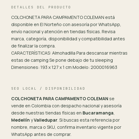
DETALLES DEL PRODUCTO
COLCHONETA PARA CAMPAMENTO COLEMAN está
disponible en El Norteño con asesoría por WhatsApp,
envío nacional y atención en tiendas físicas. Revisa
marca, categoría, disponibilidad y compatibilidad antes
de finalizar la compra.
CARACTERÍSTICAS: Almohadilla Para descansar mientras
estas de camping Se pone debajo de tu sleeping
Dimensiones: 193 x 127 x 1 cm Modelo: 2000016963
SEO LOCAL / DISPONIBILIDAD
COLCHONETA PARA CAMPAMENTO COLEMAN
se
vende en Colombia con despacho nacional y asesoría
desde nuestras tiendas físicas en
Bucaramanga
,
Medellín
y
Valledupar
. Si buscas esta referencia por
nombre, marca o SKU, confirma inventario vigente por
WhatsApp antes de comprar.