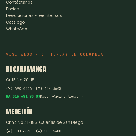
Contáctanos
Envíos
Devoluciones y reembolsos
Catálogo
WhatsApp
VISÍTANOS · 3 TIENDAS EN COLOMBIA
BUCARAMANGA
Cr 15 No 28-15
(7) 698 4646 ·
(7) 630 3648
WA 315 681 93 03
Mapa →
Página local →
MEDELLÍN
Cr 43 No 31-183, Galerías de San Diego
(4) 580 6660 ·
(4) 580 6300