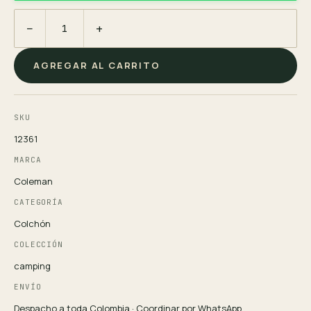
−
+
AGREGAR AL CARRITO
SKU
12361
MARCA
Coleman
CATEGORÍA
Colchón
COLECCIÓN
camping
ENVÍO
Despacho a toda Colombia · Coordinar por WhatsApp