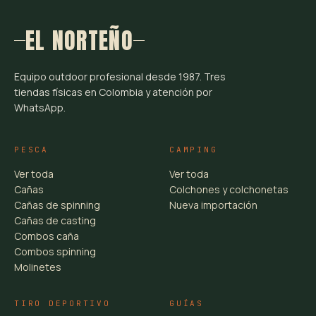
EL NORTEÑO
Equipo outdoor profesional desde 1987. Tres
tiendas físicas en Colombia y atención por
WhatsApp.
PESCA
CAMPING
Ver toda
Ver toda
Cañas
Colchones y colchonetas
Cañas de spinning
Nueva importación
Cañas de casting
Combos caña
Combos spinning
Molinetes
TIRO DEPORTIVO
GUÍAS