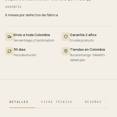
GARANTÍA
6 meses por defectos de fábrica
Envío a toda Colombia
Garantía 2 años
Servientrega y Coordinadora
En este producto
30 días
Tiendas en Colombia
Para devolución
Bucaramanga · Medellín ·
Valledupar
DETALLES
FICHA TÉCNICA
RESEÑAS · 124