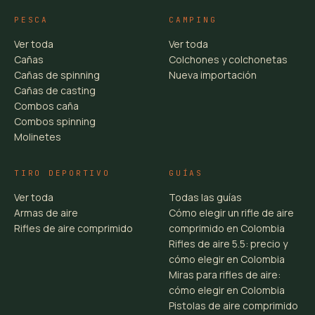
PESCA
CAMPING
Ver toda
Ver toda
Cañas
Colchones y colchonetas
Cañas de spinning
Nueva importación
Cañas de casting
Combos caña
Combos spinning
Molinetes
TIRO DEPORTIVO
GUÍAS
Ver toda
Todas las guías
Armas de aire
Cómo elegir un rifle de aire
Rifles de aire comprimido
comprimido en Colombia
Rifles de aire 5.5: precio y
cómo elegir en Colombia
Miras para rifles de aire:
cómo elegir en Colombia
Pistolas de aire comprimido