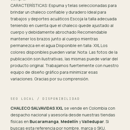
CARACTERÍSTICAS: Espuma y telas seleccionadas para
brindar un chaleco confiable y duradero Ideal para
trabajos y deportes acuáticos Escoja la talla adecuada
teniendo en cuenta que el chaleco quede ajustado al
cuerpo y debidamente abrochado Recomendable
mantener los brazos junto al cuerpo mientras
permanezca en el agua Disponible en talla: XXL Los
colores disponibles pueden variar. Nota: Las fotos de la
publicación son ilustrativas, las mismas puede variar del
producto original. Trabajamos fuertemente con nuestro
equipo de diseño gráfico para minimizar esas
variaciones. Gracias por su comprensión.
SEO LOCAL / DISPONIBILIDAD
CHALECO SALVAVIDAS XXL
se vende en Colombia con
despacho nacional y asesoría desde nuestras tiendas
físicas en
Bucaramanga
,
Medellín
y
Valledupar
. Si
buscas esta referencia por nombre, marca o SKU,