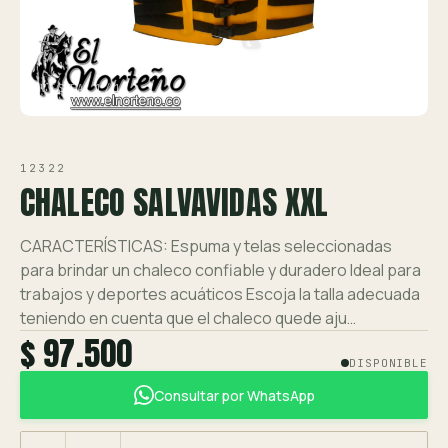
Ver toda la tienda →
Contáctanos
VISTA 1/1
12322
CHALECO SALVAVIDAS XXL
CARACTERÍSTICAS: Espuma y telas seleccionadas
para brindar un chaleco confiable y duradero Ideal para
trabajos y deportes acuáticos Escoja la talla adecuada
teniendo en cuenta que el chaleco quede aju…
$ 97.500
DISPONIBLE
Consultar por WhatsApp