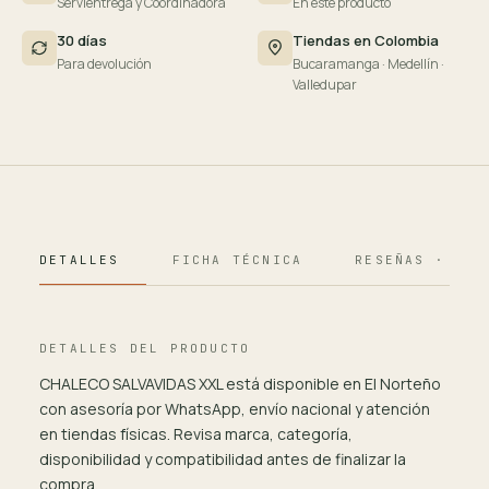
Servientrega y Coordinadora
En este producto
30 días
Tiendas en Colombia
Para devolución
Bucaramanga · Medellín ·
Valledupar
DETALLES
FICHA TÉCNICA
RESEÑAS · 124
DETALLES DEL PRODUCTO
CHALECO SALVAVIDAS XXL está disponible en El Norteño
con asesoría por WhatsApp, envío nacional y atención
en tiendas físicas. Revisa marca, categoría,
disponibilidad y compatibilidad antes de finalizar la
compra.