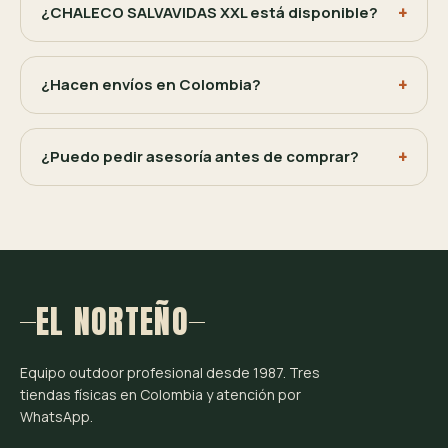
¿CHALECO SALVAVIDAS XXL está disponible?
¿Hacen envíos en Colombia?
¿Puedo pedir asesoría antes de comprar?
EL NORTEÑO
Equipo outdoor profesional desde 1987. Tres
tiendas físicas en Colombia y atención por
WhatsApp.