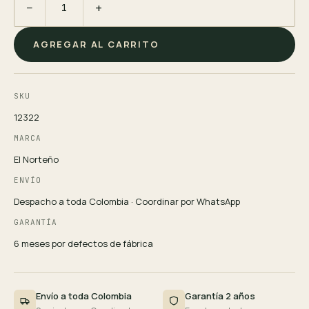
−
+
AGREGAR AL CARRITO
SKU
12322
MARCA
El Norteño
ENVÍO
Despacho a toda Colombia · Coordinar por WhatsApp
GARANTÍA
6 meses por defectos de fábrica
Envío a toda Colombia
Garantía 2 años