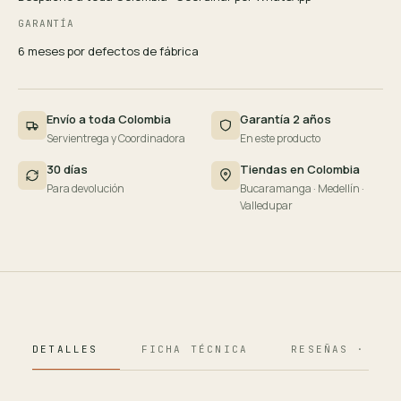
GARANTÍA
6 meses por defectos de fábrica
Envío a toda Colombia
Garantía 2 años
Servientrega y Coordinadora
En este producto
30 días
Tiendas en Colombia
Para devolución
Bucaramanga · Medellín ·
Valledupar
DETALLES
FICHA TÉCNICA
RESEÑAS · 124