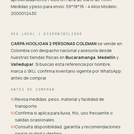
Medidas y peso para envío: 59*18*16 - 4 kilos Modelo:
2000012430
SEO LOCAL / DISPONIBILIDAD
CARPA HOOLIGAN 2 PERSONAS COLEMAN
se vende en
Colombia con despacho nacional y asesoría desde
nuestras tiendas físicas en
Bucaramanga
,
Medellín
y
Valledupar
. Si buscas esta referencia por nombre,
marca o SKU, confirma inventario vigente por WhatsApp
antes de comprar.
ANTES DE COMPRAR
Revisa medidas, peso, material y facilidad de
01
transporte.
Confirma si aplica para lluvia, frío, uso frecuente o
02
salidas ocasionales.
Consulta disponibilidad, garantía y recomendaciones
03
según ciudad o destino.