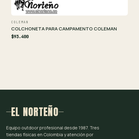
COLEMAN
COLCHONETA PARA CAMPAMENTO COLEMAN
$93.400
EL NORTEÑO
Equipo outdoor profesional desde 1987. Tres
tiendas físicas en Colombia y atención por