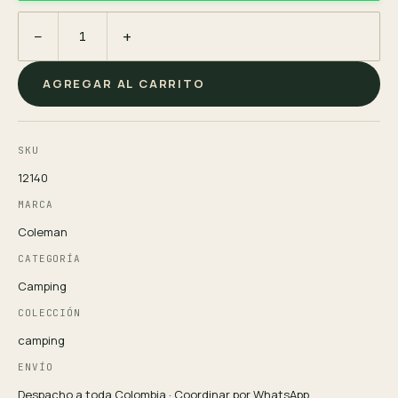
−
+
AGREGAR AL CARRITO
SKU
12140
MARCA
Coleman
CATEGORÍA
Camping
COLECCIÓN
camping
ENVÍO
Despacho a toda Colombia · Coordinar por WhatsApp