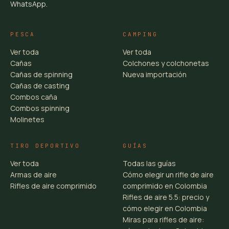
WhatsApp.
PESCA
CAMPING
Ver toda
Ver toda
Cañas
Colchones y colchonetas
Cañas de spinning
Nueva importación
Cañas de casting
Combos caña
Combos spinning
Molinetes
TIRO DEPORTIVO
GUÍAS
Ver toda
Todas las guías
Armas de aire
Cómo elegir un rifle de aire
Rifles de aire comprimido
comprimido en Colombia
Rifles de aire 5.5: precio y
cómo elegir en Colombia
Miras para rifles de aire: