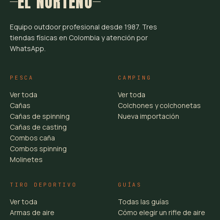
EL NORTEÑO
Equipo outdoor profesional desde 1987. Tres
tiendas físicas en Colombia y atención por
WhatsApp.
PESCA
CAMPING
Ver toda
Ver toda
Cañas
Colchones y colchonetas
Cañas de spinning
Nueva importación
Cañas de casting
Combos caña
Combos spinning
Molinetes
TIRO DEPORTIVO
GUÍAS
Ver toda
Todas las guías
Armas de aire
Cómo elegir un rifle de aire