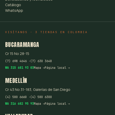
Catálogo
WhatsApp
VISÍTANOS · 3 TIENDAS EN COLOMBIA
BUCARAMANGA
Cr 15 No 28-15
(7) 698 4646 ·
(7) 630 3648
WA 315 681 93 03
Mapa →
Página local →
MEDELLÍN
Cr 43 No 31-183, Galerías de San Diego
(4) 580 6660 ·
(4) 580 6300
WA 316 682 95 93
Mapa →
Página local →