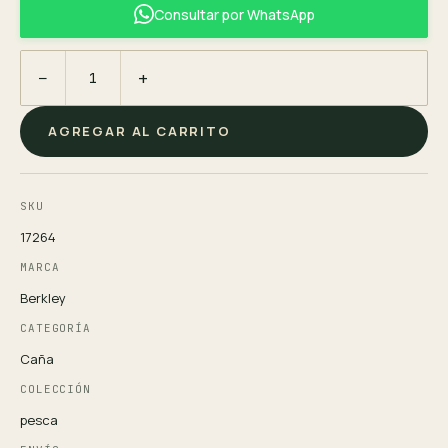
Consultar por WhatsApp
−
+
AGREGAR AL CARRITO
SKU
17264
MARCA
Berkley
CATEGORÍA
Caña
COLECCIÓN
pesca