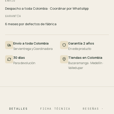
ENVÍO
Despacho a toda Colombia · Coordinar por WhatsApp
GARANTÍA
6 meses por defectos de fábrica
Envío a toda Colombia
Garantía 2 años
Servientrega y Coordinadora
En este producto
30 días
Tiendas en Colombia
Para devolución
Bucaramanga · Medellín ·
Valledupar
DETALLES
FICHA TÉCNICA
RESEÑAS · 124