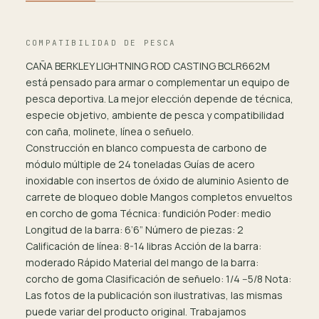
COMPATIBILIDAD DE PESCA
CAÑA BERKLEY LIGHTNING ROD CASTING BCLR662M
está pensado para armar o complementar un equipo de
pesca deportiva. La mejor elección depende de técnica,
especie objetivo, ambiente de pesca y compatibilidad
con caña, molinete, línea o señuelo.
Construcción en blanco compuesta de carbono de
módulo múltiple de 24 toneladas Guías de acero
inoxidable con insertos de óxido de aluminio Asiento de
carrete de bloqueo doble Mangos completos envueltos
en corcho de goma Técnica: fundición Poder: medio
Longitud de la barra: 6’6” Número de piezas: 2
Calificación de línea: 8-14 libras Acción de la barra:
moderado Rápido Material del mango de la barra:
corcho de goma Clasificación de señuelo: 1/4 --5/8 Nota:
Las fotos de la publicación son ilustrativas, las mismas
puede variar del producto original. Trabajamos