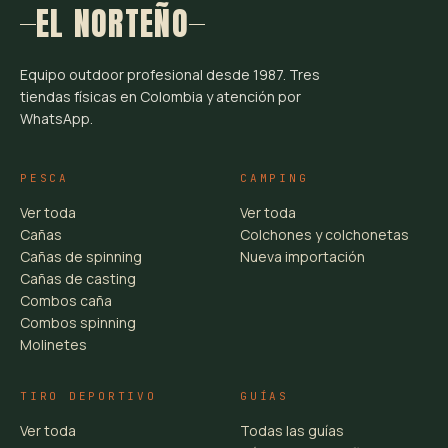
EL NORTEÑO
Equipo outdoor profesional desde 1987. Tres
tiendas físicas en Colombia y atención por
WhatsApp.
PESCA
CAMPING
Ver toda
Ver toda
Cañas
Colchones y colchonetas
Cañas de spinning
Nueva importación
Cañas de casting
Combos caña
Combos spinning
Molinetes
TIRO DEPORTIVO
GUÍAS
Ver toda
Todas las guías