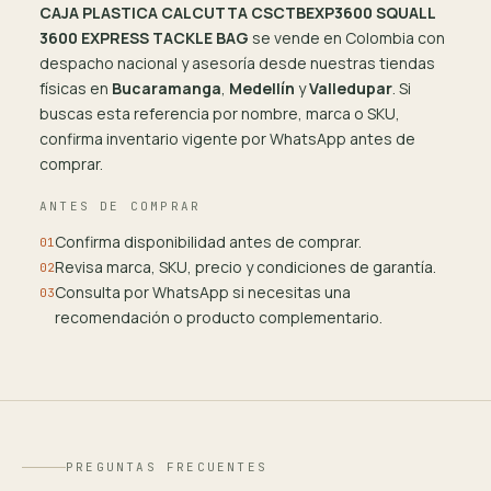
CAJA PLASTICA CALCUTTA CSCTBEXP3600 SQUALL
3600 EXPRESS TACKLE BAG
se vende en Colombia con
despacho nacional y asesoría desde nuestras tiendas
físicas en
Bucaramanga
,
Medellín
y
Valledupar
. Si
buscas esta referencia por nombre, marca o SKU,
confirma inventario vigente por WhatsApp antes de
comprar.
ANTES DE COMPRAR
Confirma disponibilidad antes de comprar.
01
Revisa marca, SKU, precio y condiciones de garantía.
02
Consulta por WhatsApp si necesitas una
03
recomendación o producto complementario.
PREGUNTAS FRECUENTES