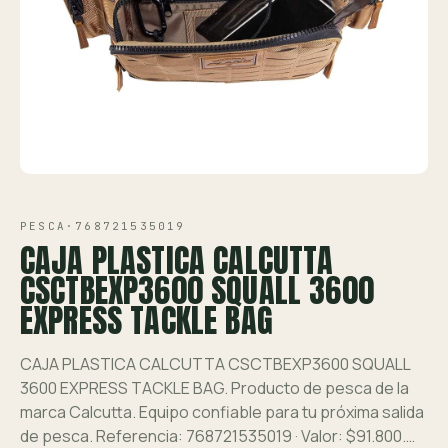
Ver toda la tienda →
Contáctanos
VISTA 1/1
PESCA
·
768721535019
CAJA PLASTICA CALCUTTA
CSCTBEXP3600 SQUALL 3600
EXPRESS TACKLE BAG
CAJA PLASTICA CALCUTTA CSCTBEXP3600 SQUALL
3600 EXPRESS TACKLE BAG. Producto de pesca de la
marca Calcutta. Equipo confiable para tu próxima salida
de pesca. Referencia: 768721535019 · Valor: $91.800.…