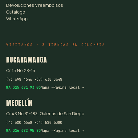
Devoluciones y reembolsos
Catálogo
WhatsApp
VISÍTANOS · 3 TIENDAS EN COLOMBIA
BUCARAMANGA
Cr 15 No 28-15
(7) 698 4646 ·
(7) 630 3648
WA 315 681 93 03
Mapa →
Página local →
MEDELLÍN
Cr 43 No 31-183, Galerías de San Diego
(4) 580 6660 ·
(4) 580 6300
WA 316 682 95 93
Mapa →
Página local →