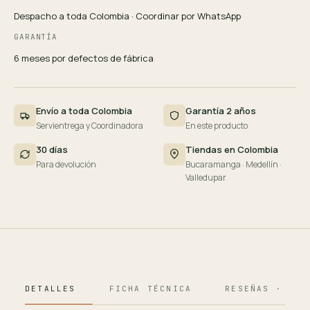
Despacho a toda Colombia · Coordinar por WhatsApp
GARANTÍA
6 meses por defectos de fábrica
Envío a toda Colombia
Garantía 2 años
Servientrega y Coordinadora
En este producto
30 días
Tiendas en Colombia
Para devolución
Bucaramanga · Medellín ·
Valledupar
DETALLES
FICHA TÉCNICA
RESEÑAS · 124