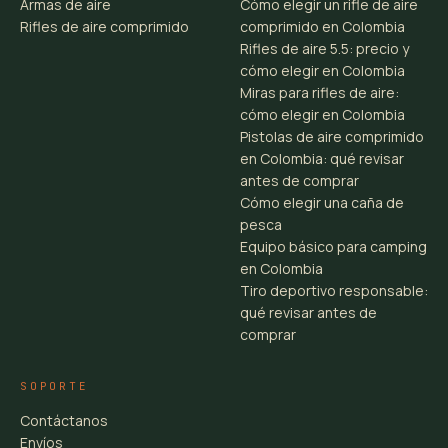
Armas de aire
Cómo elegir un rifle de aire
Rifles de aire comprimido
comprimido en Colombia
Rifles de aire 5.5: precio y
cómo elegir en Colombia
Miras para rifles de aire:
cómo elegir en Colombia
Pistolas de aire comprimido
en Colombia: qué revisar
antes de comprar
Cómo elegir una caña de
pesca
Equipo básico para camping
en Colombia
Tiro deportivo responsable:
qué revisar antes de
comprar
SOPORTE
Contáctanos
Envíos