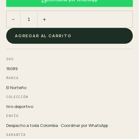
−
+
AGREGAR AL CARRITO
SKU
16089
MARCA
El Norteño
COLECCIÓN
tiro-deportivo
ENVÍO
Despacho a toda Colombia · Coordinar por WhatsApp
GARANTÍA