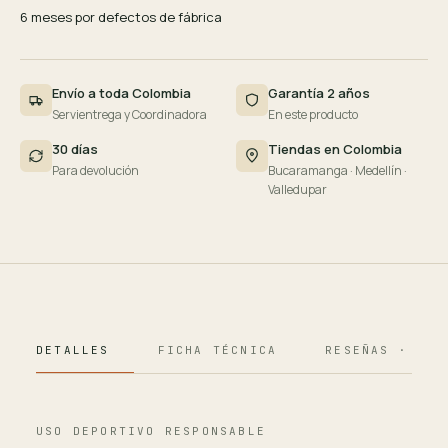
6 meses por defectos de fábrica
Envío a toda Colombia
Garantía 2 años
Servientrega y Coordinadora
En este producto
30 días
Tiendas en Colombia
Para devolución
Bucaramanga · Medellín ·
Valledupar
DETALLES
FICHA TÉCNICA
RESEÑAS · 124
USO DEPORTIVO RESPONSABLE