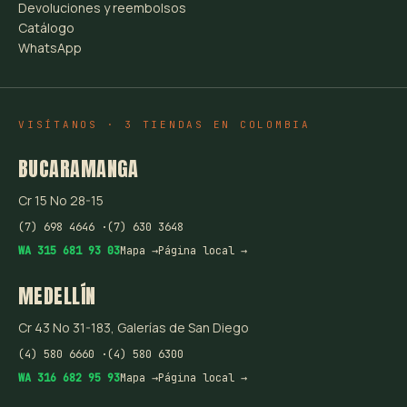
Devoluciones y reembolsos
Catálogo
WhatsApp
VISÍTANOS · 3 TIENDAS EN COLOMBIA
BUCARAMANGA
Cr 15 No 28-15
(7) 698 4646 ·
(7) 630 3648
WA 315 681 93 03
Mapa →
Página local →
MEDELLÍN
Cr 43 No 31-183, Galerías de San Diego
(4) 580 6660 ·
(4) 580 6300
WA 316 682 95 93
Mapa →
Página local →