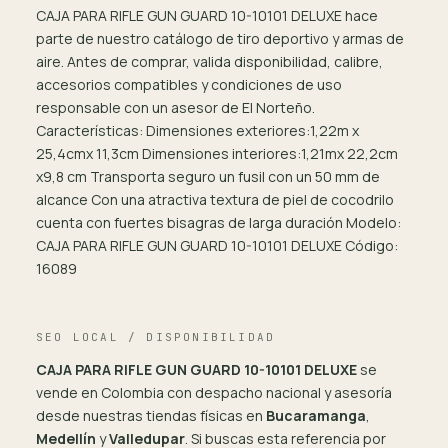
CAJA PARA RIFLE GUN GUARD 10-10101 DELUXE hace
parte de nuestro catálogo de tiro deportivo y armas de
aire. Antes de comprar, valida disponibilidad, calibre,
accesorios compatibles y condiciones de uso
responsable con un asesor de El Norteño.
Características: Dimensiones exteriores:1,22m x
25,4cmx 11,3cm Dimensiones interiores:1,21mx 22,2cm
x9,8 cm Transporta seguro un fusil con un 50 mm de
alcance Con una atractiva textura de piel de cocodrilo
cuenta con fuertes bisagras de larga duración Modelo:
CAJA PARA RIFLE GUN GUARD 10-10101 DELUXE Código:
16089
SEO LOCAL / DISPONIBILIDAD
CAJA PARA RIFLE GUN GUARD 10-10101 DELUXE
se
vende en Colombia con despacho nacional y asesoría
desde nuestras tiendas físicas en
Bucaramanga
,
Medellín
y
Valledupar
. Si buscas esta referencia por