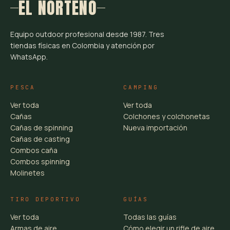
EL NORTEÑO
Equipo outdoor profesional desde 1987. Tres
tiendas físicas en Colombia y atención por
WhatsApp.
PESCA
CAMPING
Ver toda
Ver toda
Cañas
Colchones y colchonetas
Cañas de spinning
Nueva importación
Cañas de casting
Combos caña
Combos spinning
Molinetes
TIRO DEPORTIVO
GUÍAS
Ver toda
Todas las guías
Armas de aire
Cómo elegir un rifle de aire