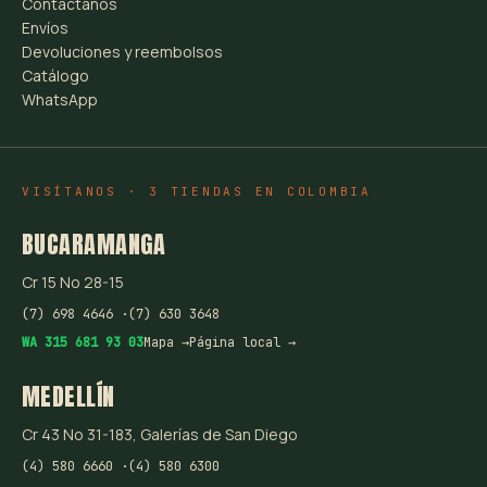
Contáctanos
Envíos
Devoluciones y reembolsos
Catálogo
WhatsApp
VISÍTANOS · 3 TIENDAS EN COLOMBIA
BUCARAMANGA
Cr 15 No 28-15
(7) 698 4646 ·
(7) 630 3648
WA 315 681 93 03
Mapa →
Página local →
MEDELLÍN
Cr 43 No 31-183, Galerías de San Diego
(4) 580 6660 ·
(4) 580 6300