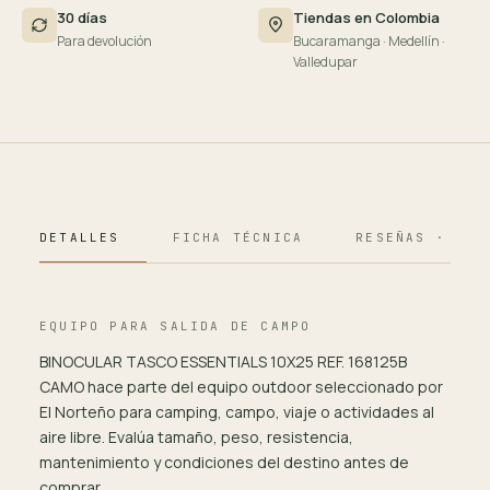
30 días
Tiendas en Colombia
Para devolución
Bucaramanga · Medellín ·
Valledupar
DETALLES
FICHA TÉCNICA
RESEÑAS · 124
EQUIPO PARA SALIDA DE CAMPO
BINOCULAR TASCO ESSENTIALS 10X25 REF. 168125B
CAMO hace parte del equipo outdoor seleccionado por
El Norteño para camping, campo, viaje o actividades al
aire libre. Evalúa tamaño, peso, resistencia,
mantenimiento y condiciones del destino antes de
comprar.