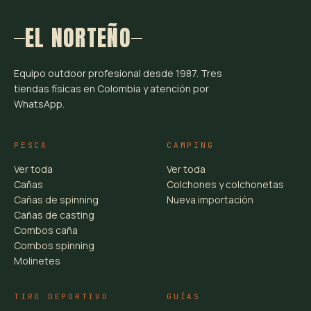
EL NORTEÑO
Equipo outdoor profesional desde 1987. Tres
tiendas físicas en Colombia y atención por
WhatsApp.
PESCA
CAMPING
Ver toda
Ver toda
Cañas
Colchones y colchonetas
Cañas de spinning
Nueva importación
Cañas de casting
Combos caña
Combos spinning
Molinetes
TIRO DEPORTIVO
GUÍAS