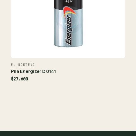
EL NORTEÑO
Pila Energizer D 0141
$27.600