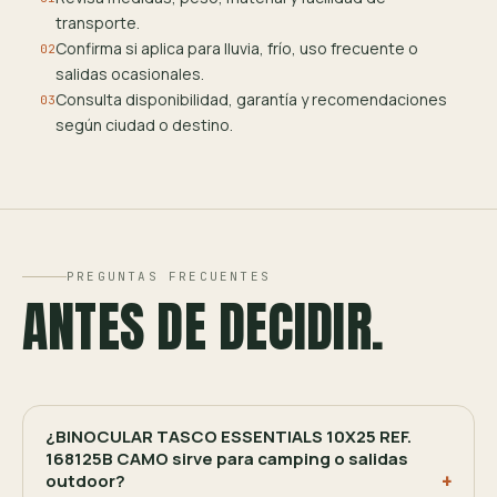
transporte.
Confirma si aplica para lluvia, frío, uso frecuente o
02
salidas ocasionales.
Consulta disponibilidad, garantía y recomendaciones
03
según ciudad o destino.
PREGUNTAS FRECUENTES
ANTES DE DECIDIR.
¿BINOCULAR TASCO ESSENTIALS 10X25 REF.
168125B CAMO sirve para camping o salidas
outdoor?