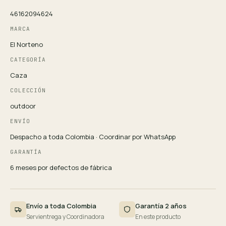
46162094624
MARCA
El Norteno
CATEGORÍA
Caza
COLECCIÓN
outdoor
ENVÍO
Despacho a toda Colombia · Coordinar por WhatsApp
GARANTÍA
6 meses por defectos de fábrica
Envío a toda Colombia
Garantía 2 años
Servientrega y Coordinadora
En este producto