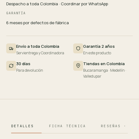
Despacho a toda Colombia · Coordinar por WhatsApp
GARANTÍA
6 meses por defectos de fábrica
Envío a toda Colombia
Garantía 2 años
Servientrega y Coordinadora
En este producto
30 días
Tiendas en Colombia
Para devolución
Bucaramanga · Medellín ·
Valledupar
DETALLES
FICHA TÉCNICA
RESEÑAS · 124