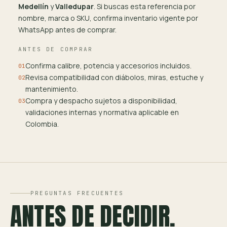
Medellín
y
Valledupar
. Si buscas esta referencia por
nombre, marca o SKU, confirma inventario vigente por
WhatsApp antes de comprar.
ANTES DE COMPRAR
Confirma calibre, potencia y accesorios incluidos.
01
Revisa compatibilidad con diábolos, miras, estuche y
02
mantenimiento.
Compra y despacho sujetos a disponibilidad,
03
validaciones internas y normativa aplicable en
Colombia.
PREGUNTAS FRECUENTES
ANTES DE DECIDIR.