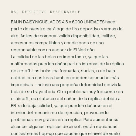
USO DEPORTIVO RESPONSABLE
BALIN DAISY NIQUELADOS 4.5 x 6000 UNIDADES hace
parte de nuestro catálogo de tiro deportivo y armas de
aire. Antes de comprar, valida disponibilidad, calibre,
accesorios compatibles y condiciones de uso
responsable con un asesor de El Norteño.
La calidad de las bolas es importante, ya que las
malformadas pueden dañar partes internas de la réplica
de airsoft. Las bolas malformadas, sucias, o de baja
calidad con costuras también pueden ser mucho más
imprecisas - incluso una pequeña deformidad desvía la
bola de su trayectoria. Otro problema muy frecuente en
el airsoft, es el atasco del cañón de la réplica debido a
BB`s de baja calidad, ya que pueden dañarse en el
interior del mecanismo de ejección, provocando
problemas muy graves en la réplica. Para aumentar su
alcance, algunas réplicas de airsoft están equipadas
con sistemas hop-up que causan que el nivel de vuelo