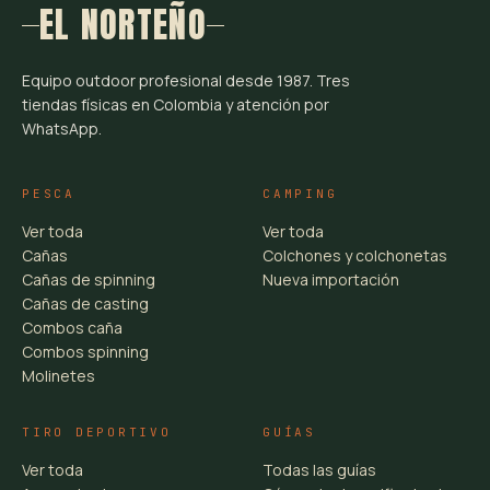
EL NORTEÑO
Equipo outdoor profesional desde 1987. Tres
tiendas físicas en Colombia y atención por
WhatsApp.
PESCA
CAMPING
Ver toda
Ver toda
Cañas
Colchones y colchonetas
Cañas de spinning
Nueva importación
Cañas de casting
Combos caña
Combos spinning
Molinetes
TIRO DEPORTIVO
GUÍAS
Ver toda
Todas las guías