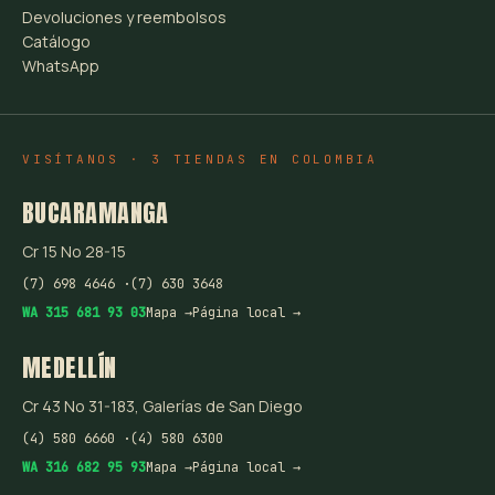
Devoluciones y reembolsos
Catálogo
WhatsApp
VISÍTANOS · 3 TIENDAS EN COLOMBIA
BUCARAMANGA
Cr 15 No 28-15
(7) 698 4646 ·
(7) 630 3648
WA 315 681 93 03
Mapa →
Página local →
MEDELLÍN
Cr 43 No 31-183, Galerías de San Diego
(4) 580 6660 ·
(4) 580 6300
WA 316 682 95 93
Mapa →
Página local →