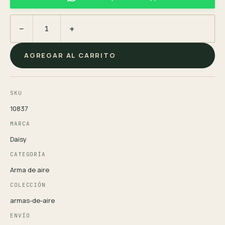
−
+
AGREGAR AL CARRITO
SKU
10837
MARCA
Daisy
CATEGORÍA
Arma de aire
COLECCIÓN
armas-de-aire
ENVÍO