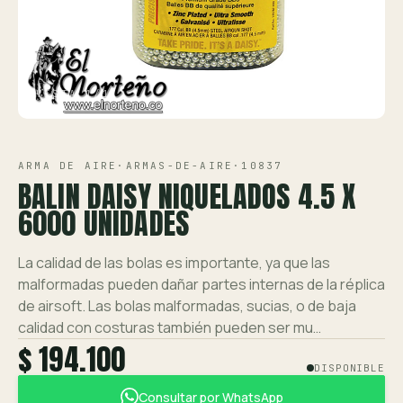
Ver toda la tienda →
Contáctanos
VISTA 1/1
ARMA DE AIRE
·
ARMAS-DE-AIRE
·
10837
BALIN DAISY NIQUELADOS 4.5 X
6000 UNIDADES
La calidad de las bolas es importante, ya que las
malformadas pueden dañar partes internas de la réplica
de airsoft. Las bolas malformadas, sucias, o de baja
calidad con costuras también pueden ser mu…
$ 194.100
DISPONIBLE
Consultar por WhatsApp