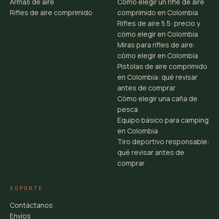
Armas de aire
Cómo elegir un rifle de aire
Rifles de aire comprimido
comprimido en Colombia
Rifles de aire 5.5: precio y
cómo elegir en Colombia
Miras para rifles de aire:
cómo elegir en Colombia
Pistolas de aire comprimido
en Colombia: qué revisar
antes de comprar
Cómo elegir una caña de
pesca
Equipo básico para camping
en Colombia
Tiro deportivo responsable:
qué revisar antes de
comprar
SOPORTE
Contáctanos
Envíos